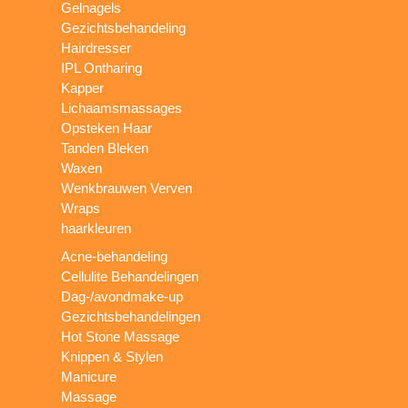
Gelnagels
Gezichtsbehandeling
Hairdresser
IPL Ontharing
Kapper
Lichaamsmassages
Opsteken Haar
Tanden Bleken
Waxen
Wenkbrauwen Verven
Wraps
haarkleuren
Acne-behandeling
Cellulite Behandelingen
Dag-/avondmake-up
Gezichtsbehandelingen
Hot Stone Massage
Knippen & Stylen
Manicure
Massage