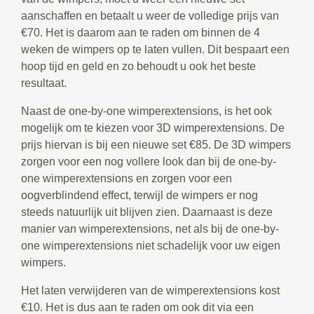
aanschaffen en betaalt u weer de volledige prijs van
€70. Het is daarom aan te raden om binnen de 4
weken de wimpers op te laten vullen. Dit bespaart een
hoop tijd en geld en zo behoudt u ook het beste
resultaat.
Naast de one-by-one wimperextensions, is het ook
mogelijk om te kiezen voor 3D wimperextensions. De
prijs hiervan is bij een nieuwe set €85. De 3D wimpers
zorgen voor een nog vollere look dan bij de one-by-
one wimperextensions en zorgen voor een
oogverblindend effect, terwijl de wimpers er nog
steeds natuurlijk uit blijven zien. Daarnaast is deze
manier van wimperextensions, net als bij de one-by-
one wimperextensions niet schadelijk voor uw eigen
wimpers.
Het laten verwijderen van de wimperextensions kost
€10. Het is dus aan te raden om ook dit via een