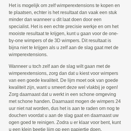
Het is mogelijk om zelf wimperextensions te kopen en
te plaatsen, echter is het resultaat dan vaak een stuk
minder dan wanneer u dit laat doen door een
specialist. Het is een echte precisie werkje en om het
mooiste resultaat te krijgen, kunt u gaan voor de one-
by-one wimpers of de 3D wimpers. Dit resultaat is
bijna niet te krijgen als u zelf aan de slag gaat met de
wimperextensions.
Wanneer u toch zelf aan de slag wilt gaan met de
wimperextensions, zorg dan dat u kiest voor wimpers
van een goede kwaliteit. De lijm moet ook van goede
kwaliteit zijn, want u smeert deze wel vlakbij je ogen!
Zorg daarnaast dat u werkt in een schone omgeving
met schone handen. Daarnaast mogen de wimpers 24
uur niet nat worden, dus het is aan te raden om nog te
douchen voordat u aan de slag gaat en daarnaast uw
ogen goed te reinigen. Zodra u er klaar voor bent, kunt
u een klein beetje lijm op een papiertje doen.