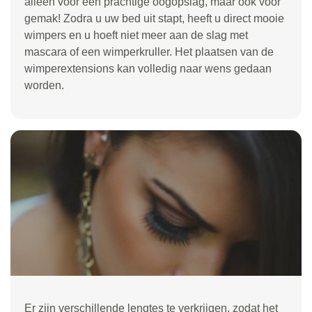
alleen voor een prachtige oogopslag, maar ook voor
gemak! Zodra u uw bed uit stapt, heeft u direct mooie
wimpers en u hoeft niet meer aan de slag met
mascara of een wimperkruller. Het plaatsen van de
wimperextensions kan volledig naar wens gedaan
worden.
Er zijn verschillende lengtes te verkrijgen, zodat het