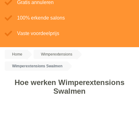
Gratis annuleren
100% erkende salons
Vaste voordeelprijs
Home
Wimperextensions
Wimperextensions Swalmen
Hoe werken Wimperextensions
Swalmen