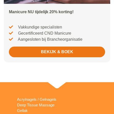
Manicure NU tijdelijk 20% korting!
Vakkundige specialisten
Gecertificeerd CND Manicure
Aangesloten bij Brancheorganisatie
BEKIJK & BOEK
Acrylnagels / Gelnagels
Deep Tissue Massage
Gellak