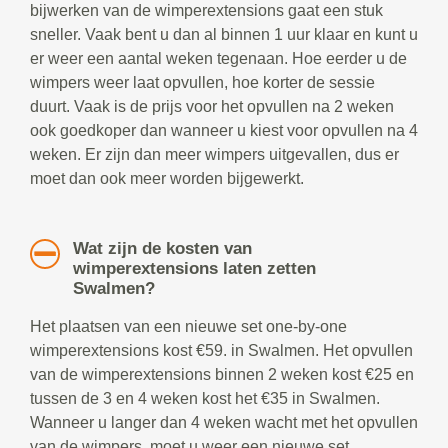
bijwerken van de wimperextensions gaat een stuk
sneller. Vaak bent u dan al binnen 1 uur klaar en kunt u
er weer een aantal weken tegenaan. Hoe eerder u de
wimpers weer laat opvullen, hoe korter de sessie
duurt. Vaak is de prijs voor het opvullen na 2 weken
ook goedkoper dan wanneer u kiest voor opvullen na 4
weken. Er zijn dan meer wimpers uitgevallen, dus er
moet dan ook meer worden bijgewerkt.
Wat zijn de kosten van
wimperextensions laten zetten
Swalmen?
Het plaatsen van een nieuwe set one-by-one
wimperextensions kost €59. in Swalmen. Het opvullen
van de wimperextensions binnen 2 weken kost €25 en
tussen de 3 en 4 weken kost het €35 in Swalmen.
Wanneer u langer dan 4 weken wacht met het opvullen
van de wimpers, moet u weer een nieuwe set