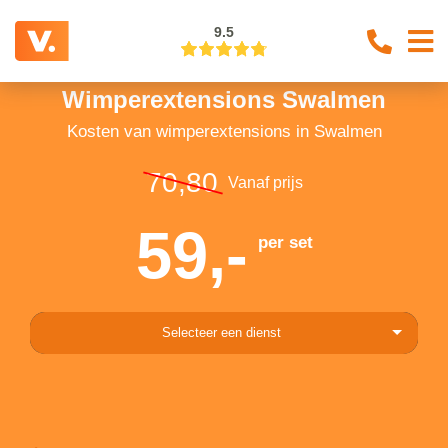
9.5
Wimperextensions Swalmen
Kosten van wimperextensions in Swalmen
70,80
Vanaf prijs
59,-
per set
Selecteer een dienst