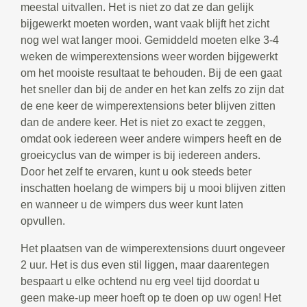
meestal uitvallen. Het is niet zo dat ze dan gelijk
bijgewerkt moeten worden, want vaak blijft het zicht
nog wel wat langer mooi. Gemiddeld moeten elke 3-4
weken de wimperextensions weer worden bijgewerkt
om het mooiste resultaat te behouden. Bij de een gaat
het sneller dan bij de ander en het kan zelfs zo zijn dat
de ene keer de wimperextensions beter blijven zitten
dan de andere keer. Het is niet zo exact te zeggen,
omdat ook iedereen weer andere wimpers heeft en de
groeicyclus van de wimper is bij iedereen anders.
Door het zelf te ervaren, kunt u ook steeds beter
inschatten hoelang de wimpers bij u mooi blijven zitten
en wanneer u de wimpers dus weer kunt laten
opvullen.
Het plaatsen van de wimperextensions duurt ongeveer
2 uur. Het is dus even stil liggen, maar daarentegen
bespaart u elke ochtend nu erg veel tijd doordat u
geen make-up meer hoeft op te doen op uw ogen! Het