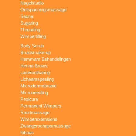
Nagelstudio
Ontspanningsmassage
Sauna
Sugaring
Threading
Wimperlifting
Body Scrub
Bruidsmake-up
Hammam Behandelingen
Henna Brows
Laserontharing
Lichaamspeeling
Microdermabrasie
Microneedling
Pedicure
Permanent Wimpers
Sportmassage
Wimperextensions
Zwangerschapsmassage
föhnen