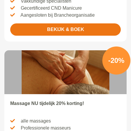
Vakkundige specialisten
Gecertificeerd CND Manicure
Aangesloten bij Brancheorganisatie
BEKIJK & BOEK
-20%
Massage NU tijdelijk 20% korting!
alle massages
Professionele masseurs