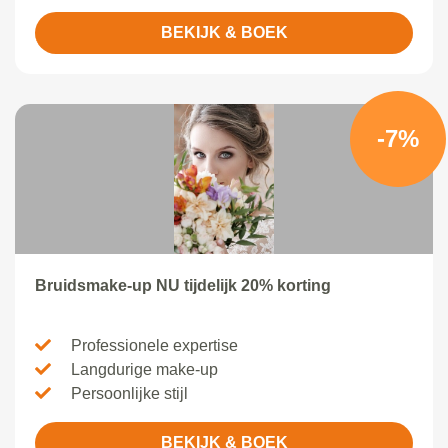
BEKIJK & BOEK
-7%
Bruidsmake-up NU tijdelijk 20% korting
Professionele expertise
Langdurige make-up
Persoonlijke stijl
BEKIJK & BOEK