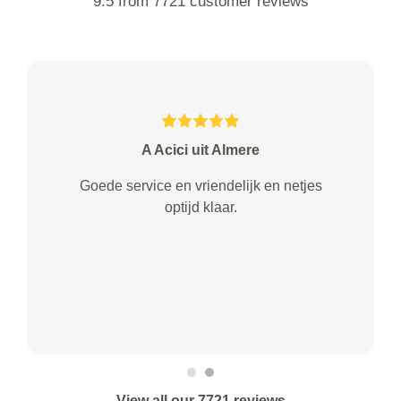
9.5 from 7721 customer reviews
A Acici uit Almere
Goede service en vriendelijk en netjes
optijd klaar.
View all our 7721 reviews