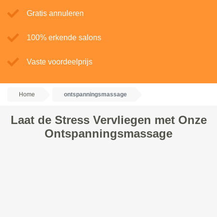
Gratis annuleren
100% erkende salons
Vaste voordeelprijs
Home
ontspanningsmassage
Laat de Stress Vervliegen met Onze
Ontspanningsmassage