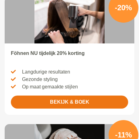
-20%
Föhnen NU tijdelijk 20% korting
Langdurige resultaten
Gezonde styling
Op maat gemaakte stijlen
BEKIJK & BOEK
-11%