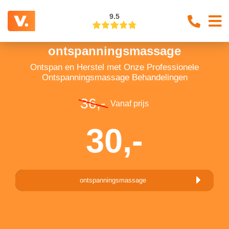
9.5
ontspanningsmassage
Ontspan en Herstel met Onze Professionele
Ontspanningsmassage Behandelingen
36,-
Vanaf prijs
30,-
ontspanningsmassage