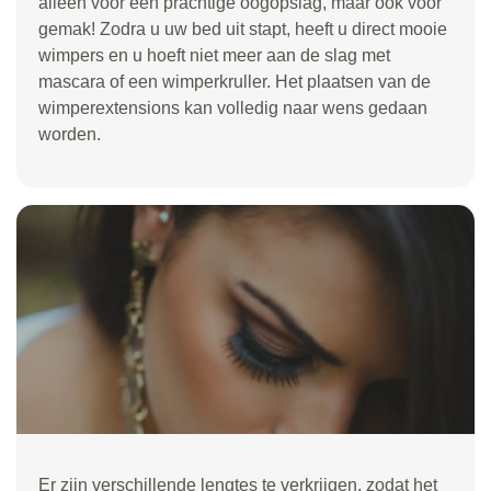
alleen voor een prachtige oogopslag, maar ook voor
gemak! Zodra u uw bed uit stapt, heeft u direct mooie
wimpers en u hoeft niet meer aan de slag met
mascara of een wimperkruller. Het plaatsen van de
wimperextensions kan volledig naar wens gedaan
worden.
Er zijn verschillende lengtes te verkrijgen, zodat het