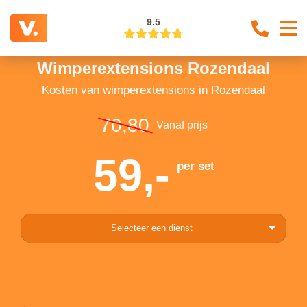
9.5
Wimperextensions Rozendaal
Kosten van wimperextensions in Rozendaal
70,80
Vanaf prijs
59,-
per set
Selecteer een dienst