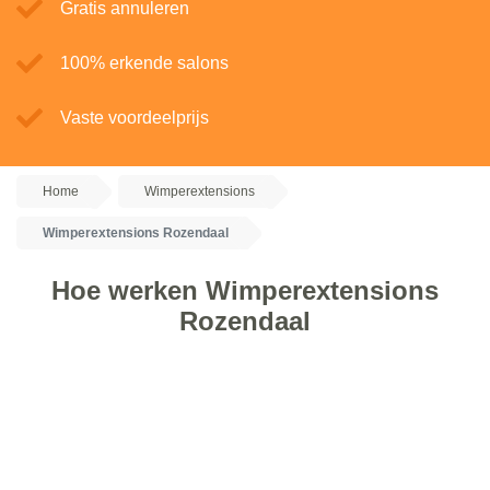
Gratis annuleren
100% erkende salons
Vaste voordeelprijs
Home
Wimperextensions
Wimperextensions Rozendaal
Hoe werken Wimperextensions
Rozendaal