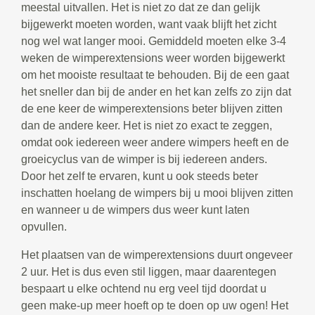
meestal uitvallen. Het is niet zo dat ze dan gelijk
bijgewerkt moeten worden, want vaak blijft het zicht
nog wel wat langer mooi. Gemiddeld moeten elke 3-4
weken de wimperextensions weer worden bijgewerkt
om het mooiste resultaat te behouden. Bij de een gaat
het sneller dan bij de ander en het kan zelfs zo zijn dat
de ene keer de wimperextensions beter blijven zitten
dan de andere keer. Het is niet zo exact te zeggen,
omdat ook iedereen weer andere wimpers heeft en de
groeicyclus van de wimper is bij iedereen anders.
Door het zelf te ervaren, kunt u ook steeds beter
inschatten hoelang de wimpers bij u mooi blijven zitten
en wanneer u de wimpers dus weer kunt laten
opvullen.
Het plaatsen van de wimperextensions duurt ongeveer
2 uur. Het is dus even stil liggen, maar daarentegen
bespaart u elke ochtend nu erg veel tijd doordat u
geen make-up meer hoeft op te doen op uw ogen! Het