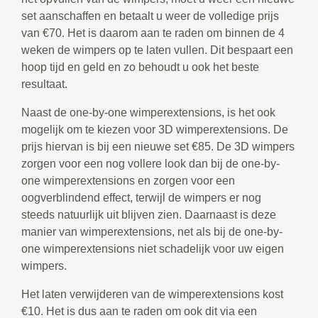
set aanschaffen en betaalt u weer de volledige prijs
van €70. Het is daarom aan te raden om binnen de 4
weken de wimpers op te laten vullen. Dit bespaart een
hoop tijd en geld en zo behoudt u ook het beste
resultaat.
Naast de one-by-one wimperextensions, is het ook
mogelijk om te kiezen voor 3D wimperextensions. De
prijs hiervan is bij een nieuwe set €85. De 3D wimpers
zorgen voor een nog vollere look dan bij de one-by-
one wimperextensions en zorgen voor een
oogverblindend effect, terwijl de wimpers er nog
steeds natuurlijk uit blijven zien. Daarnaast is deze
manier van wimperextensions, net als bij de one-by-
one wimperextensions niet schadelijk voor uw eigen
wimpers.
Het laten verwijderen van de wimperextensions kost
€10. Het is dus aan te raden om ook dit via een