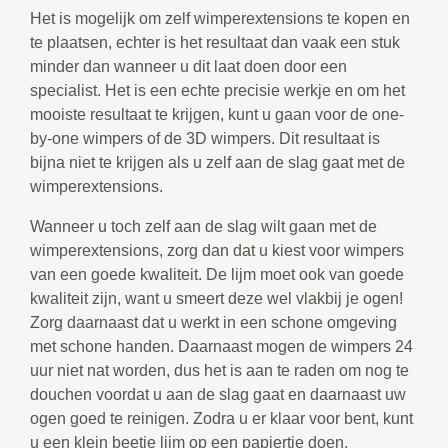
Het is mogelijk om zelf wimperextensions te kopen en
te plaatsen, echter is het resultaat dan vaak een stuk
minder dan wanneer u dit laat doen door een
specialist. Het is een echte precisie werkje en om het
mooiste resultaat te krijgen, kunt u gaan voor de one-
by-one wimpers of de 3D wimpers. Dit resultaat is
bijna niet te krijgen als u zelf aan de slag gaat met de
wimperextensions.
Wanneer u toch zelf aan de slag wilt gaan met de
wimperextensions, zorg dan dat u kiest voor wimpers
van een goede kwaliteit. De lijm moet ook van goede
kwaliteit zijn, want u smeert deze wel vlakbij je ogen!
Zorg daarnaast dat u werkt in een schone omgeving
met schone handen. Daarnaast mogen de wimpers 24
uur niet nat worden, dus het is aan te raden om nog te
douchen voordat u aan de slag gaat en daarnaast uw
ogen goed te reinigen. Zodra u er klaar voor bent, kunt
u een klein beetje lijm op een papiertje doen.