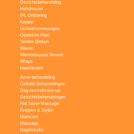
Gezichtsbehandeling
Hairdresser
IPL Ontharing
Kapper
Lichaamsmassages
Opsteken Haar
Tanden Bleken
Waxen
Wenkbrauwen Verven
Wraps
haarkleuren
Acne-behandeling
Cellulite Behandelingen
Dag-/avondmake-up
Gezichtsbehandelingen
Hot Stone Massage
Knippen & Stylen
Manicure
Massage
Nagelstudio