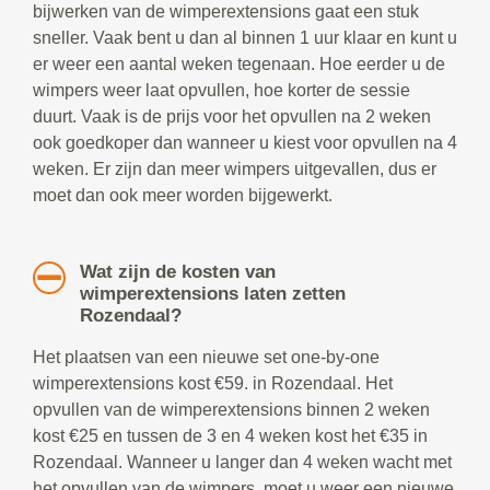
bijwerken van de wimperextensions gaat een stuk
sneller. Vaak bent u dan al binnen 1 uur klaar en kunt u
er weer een aantal weken tegenaan. Hoe eerder u de
wimpers weer laat opvullen, hoe korter de sessie
duurt. Vaak is de prijs voor het opvullen na 2 weken
ook goedkoper dan wanneer u kiest voor opvullen na 4
weken. Er zijn dan meer wimpers uitgevallen, dus er
moet dan ook meer worden bijgewerkt.
Wat zijn de kosten van
wimperextensions laten zetten
Rozendaal?
Het plaatsen van een nieuwe set one-by-one
wimperextensions kost €59. in Rozendaal. Het
opvullen van de wimperextensions binnen 2 weken
kost €25 en tussen de 3 en 4 weken kost het €35 in
Rozendaal. Wanneer u langer dan 4 weken wacht met
het opvullen van de wimpers, moet u weer een nieuwe