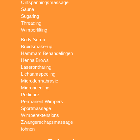
Ontspanningsmassage
Sauna
Sugaring
Threading
Wimperlifting
Body Scrub
Bruidsmake-up
Hammam Behandelingen
Henna Brows
Laserontharing
Lichaamspeeling
Microdermabrasie
Microneedling
Pedicure
Permanent Wimpers
Sportmassage
Wimperextensions
Zwangerschapsmassage
föhnen