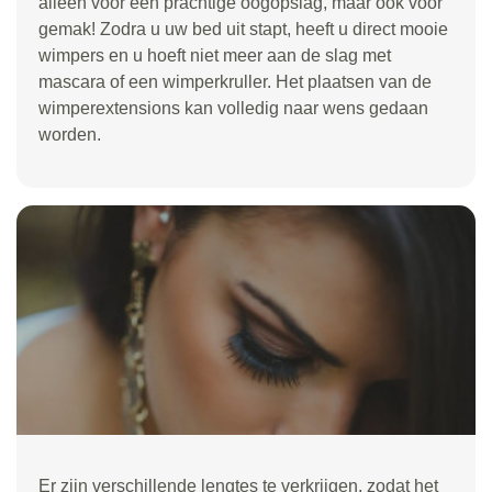
alleen voor een prachtige oogopslag, maar ook voor
gemak! Zodra u uw bed uit stapt, heeft u direct mooie
wimpers en u hoeft niet meer aan de slag met
mascara of een wimperkruller. Het plaatsen van de
wimperextensions kan volledig naar wens gedaan
worden.
Er zijn verschillende lengtes te verkrijgen, zodat het