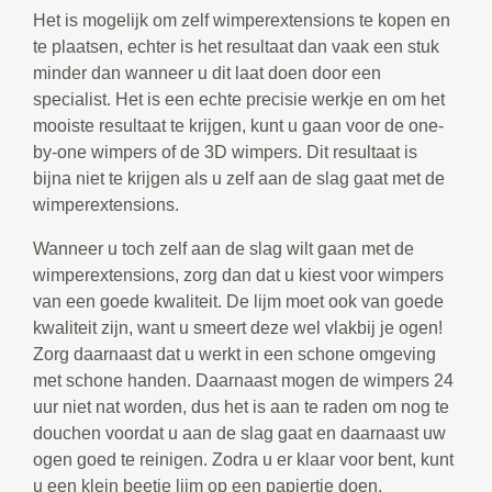
Het is mogelijk om zelf wimperextensions te kopen en
te plaatsen, echter is het resultaat dan vaak een stuk
minder dan wanneer u dit laat doen door een
specialist. Het is een echte precisie werkje en om het
mooiste resultaat te krijgen, kunt u gaan voor de one-
by-one wimpers of de 3D wimpers. Dit resultaat is
bijna niet te krijgen als u zelf aan de slag gaat met de
wimperextensions.
Wanneer u toch zelf aan de slag wilt gaan met de
wimperextensions, zorg dan dat u kiest voor wimpers
van een goede kwaliteit. De lijm moet ook van goede
kwaliteit zijn, want u smeert deze wel vlakbij je ogen!
Zorg daarnaast dat u werkt in een schone omgeving
met schone handen. Daarnaast mogen de wimpers 24
uur niet nat worden, dus het is aan te raden om nog te
douchen voordat u aan de slag gaat en daarnaast uw
ogen goed te reinigen. Zodra u er klaar voor bent, kunt
u een klein beetje lijm op een papiertje doen.