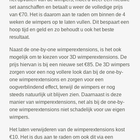
set aanschaffen en betaalt u weer de volledige prijs
van €70. Het is daarom aan te raden om binnen de 4
weken de wimpers op te laten vullen. Dit bespaart een
hoop tijd en geld en zo behoudt u ook het beste
resultaat.
Naast de one-by-one wimperextensions, is het ook
mogelijk om te kiezen voor 3D wimperextensions. De
prijs hiervan is bij een nieuwe set €85. De 3D wimpers
zorgen voor een nog vollere look dan bij de one-by-
one wimperextensions en zorgen voor een
oogverblindend effect, terwijl de wimpers er nog
steeds natuurlijk uit blijven zien. Daarnaast is deze
manier van wimperextensions, net als bij de one-by-
one wimperextensions niet schadelijk voor uw eigen
wimpers.
Het laten verwijderen van de wimperextensions kost
€10. Het is dus aan te raden om ook dit via een