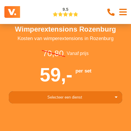
9.5
Wimperextensions Rozenburg
Kosten van wimperextensions in Rozenburg
70,80
Vanaf prijs
59,-
per set
Selecteer een dienst