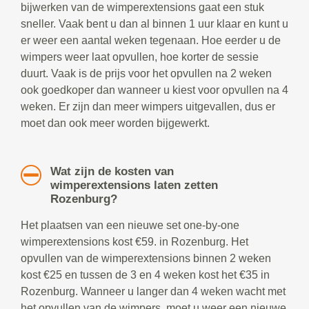
bijwerken van de wimperextensions gaat een stuk
sneller. Vaak bent u dan al binnen 1 uur klaar en kunt u
er weer een aantal weken tegenaan. Hoe eerder u de
wimpers weer laat opvullen, hoe korter de sessie
duurt. Vaak is de prijs voor het opvullen na 2 weken
ook goedkoper dan wanneer u kiest voor opvullen na 4
weken. Er zijn dan meer wimpers uitgevallen, dus er
moet dan ook meer worden bijgewerkt.
Wat zijn de kosten van
wimperextensions laten zetten
Rozenburg?
Het plaatsen van een nieuwe set one-by-one
wimperextensions kost €59. in Rozenburg. Het
opvullen van de wimperextensions binnen 2 weken
kost €25 en tussen de 3 en 4 weken kost het €35 in
Rozenburg. Wanneer u langer dan 4 weken wacht met
het opvullen van de wimpers, moet u weer een nieuwe