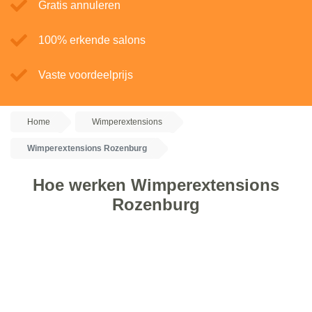
Gratis annuleren
100% erkende salons
Vaste voordeelprijs
Home
Wimperextensions
Wimperextensions Rozenburg
Hoe werken Wimperextensions
Rozenburg