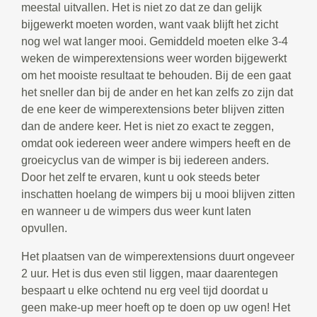
meestal uitvallen. Het is niet zo dat ze dan gelijk
bijgewerkt moeten worden, want vaak blijft het zicht
nog wel wat langer mooi. Gemiddeld moeten elke 3-4
weken de wimperextensions weer worden bijgewerkt
om het mooiste resultaat te behouden. Bij de een gaat
het sneller dan bij de ander en het kan zelfs zo zijn dat
de ene keer de wimperextensions beter blijven zitten
dan de andere keer. Het is niet zo exact te zeggen,
omdat ook iedereen weer andere wimpers heeft en de
groeicyclus van de wimper is bij iedereen anders.
Door het zelf te ervaren, kunt u ook steeds beter
inschatten hoelang de wimpers bij u mooi blijven zitten
en wanneer u de wimpers dus weer kunt laten
opvullen.
Het plaatsen van de wimperextensions duurt ongeveer
2 uur. Het is dus even stil liggen, maar daarentegen
bespaart u elke ochtend nu erg veel tijd doordat u
geen make-up meer hoeft op te doen op uw ogen! Het