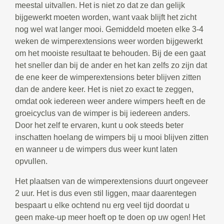
meestal uitvallen. Het is niet zo dat ze dan gelijk
bijgewerkt moeten worden, want vaak blijft het zicht
nog wel wat langer mooi. Gemiddeld moeten elke 3-4
weken de wimperextensions weer worden bijgewerkt
om het mooiste resultaat te behouden. Bij de een gaat
het sneller dan bij de ander en het kan zelfs zo zijn dat
de ene keer de wimperextensions beter blijven zitten
dan de andere keer. Het is niet zo exact te zeggen,
omdat ook iedereen weer andere wimpers heeft en de
groeicyclus van de wimper is bij iedereen anders.
Door het zelf te ervaren, kunt u ook steeds beter
inschatten hoelang de wimpers bij u mooi blijven zitten
en wanneer u de wimpers dus weer kunt laten
opvullen.
Het plaatsen van de wimperextensions duurt ongeveer
2 uur. Het is dus even stil liggen, maar daarentegen
bespaart u elke ochtend nu erg veel tijd doordat u
geen make-up meer hoeft op te doen op uw ogen! Het