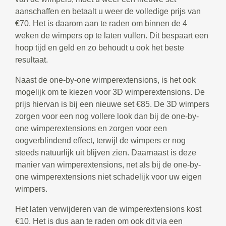
aanschaffen en betaalt u weer de volledige prijs van
€70. Het is daarom aan te raden om binnen de 4
weken de wimpers op te laten vullen. Dit bespaart een
hoop tijd en geld en zo behoudt u ook het beste
resultaat.
Naast de one-by-one wimperextensions, is het ook
mogelijk om te kiezen voor 3D wimperextensions. De
prijs hiervan is bij een nieuwe set €85. De 3D wimpers
zorgen voor een nog vollere look dan bij de one-by-
one wimperextensions en zorgen voor een
oogverblindend effect, terwijl de wimpers er nog
steeds natuurlijk uit blijven zien. Daarnaast is deze
manier van wimperextensions, net als bij de one-by-
one wimperextensions niet schadelijk voor uw eigen
wimpers.
Het laten verwijderen van de wimperextensions kost
€10. Het is dus aan te raden om ook dit via een