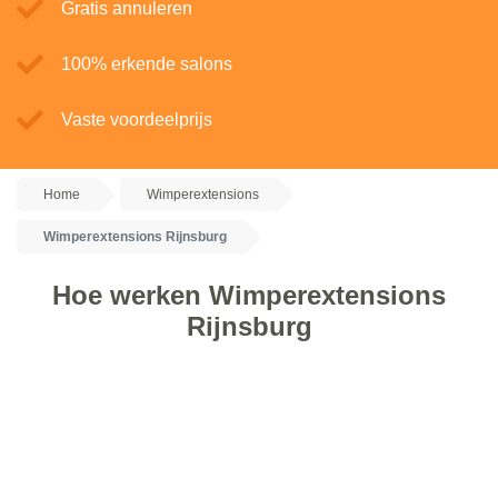
Gratis annuleren
100% erkende salons
Vaste voordeelprijs
Home
Wimperextensions
Wimperextensions Rijnsburg
Hoe werken Wimperextensions
Rijnsburg