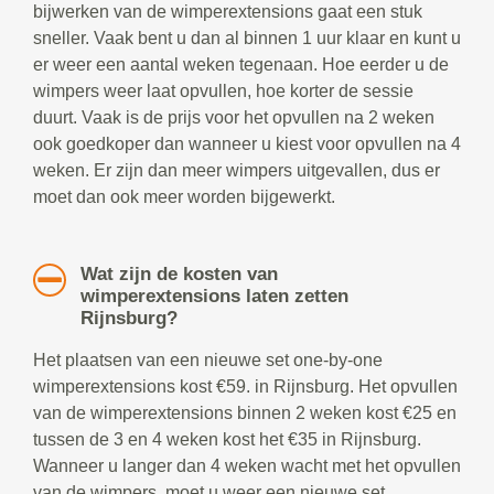
bijwerken van de wimperextensions gaat een stuk
sneller. Vaak bent u dan al binnen 1 uur klaar en kunt u
er weer een aantal weken tegenaan. Hoe eerder u de
wimpers weer laat opvullen, hoe korter de sessie
duurt. Vaak is de prijs voor het opvullen na 2 weken
ook goedkoper dan wanneer u kiest voor opvullen na 4
weken. Er zijn dan meer wimpers uitgevallen, dus er
moet dan ook meer worden bijgewerkt.
Wat zijn de kosten van
wimperextensions laten zetten
Rijnsburg?
Het plaatsen van een nieuwe set one-by-one
wimperextensions kost €59. in Rijnsburg. Het opvullen
van de wimperextensions binnen 2 weken kost €25 en
tussen de 3 en 4 weken kost het €35 in Rijnsburg.
Wanneer u langer dan 4 weken wacht met het opvullen
van de wimpers, moet u weer een nieuwe set