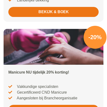
Landelijke dekking
BEKIJK & BOEK
-20%
Manicure NU tijdelijk 20% korting!
Vakkundige specialisten
Gecertificeerd CND Manicure
Aangesloten bij Brancheorganisatie