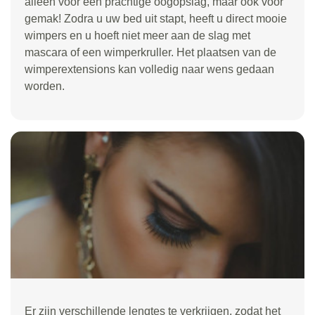
alleen voor een prachtige oogopslag, maar ook voor
gemak! Zodra u uw bed uit stapt, heeft u direct mooie
wimpers en u hoeft niet meer aan de slag met
mascara of een wimperkruller. Het plaatsen van de
wimperextensions kan volledig naar wens gedaan
worden.
Er zijn verschillende lengtes te verkrijgen, zodat het