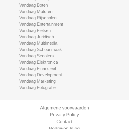
Vandaag Boten
Vandaag Motoren
Vandaag Rijscholen
Vandaag Entertainment
Vandaag Fietsen
Vandaag Juridisch
Vandaag Multimedia
Vandaag Schoonmaak
Vandaag Scooters
Vandaag Elektronica
Vandaag Financieel
Vandaag Development
Vandaag Marketing
Vandaag Fotografie
Algemene voorwaarden
Privacy Policy
Contact
Bedrijven Inlog