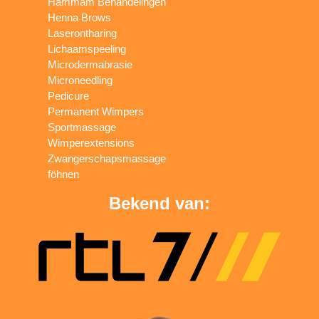
Hammam Behandelingen
Henna Brows
Laserontharing
Lichaamspeeling
Microdermabrasie
Microneedling
Pedicure
Permanent Wimpers
Sportmassage
Wimperextensions
Zwangerschapsmassage
föhnen
Bekend van: