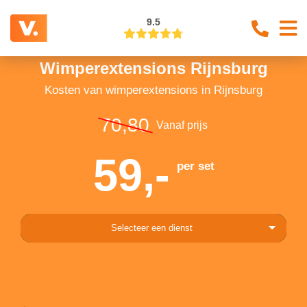
9.5
Wimperextensions Rijnsburg
Kosten van wimperextensions in Rijnsburg
70,80
Vanaf prijs
59,-
per set
Selecteer een dienst