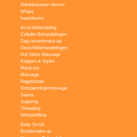
Wenkbrauwen Verven
Wraps
haarkleuren
Acne-behandeling
Cellulite Behandelingen
Dag-/avondmake-up
Gezichtsbehandelingen
Hot Stone Massage
Knippen & Stylen
Manicure
Massage
Nagelstudio
Ontspanningsmassage
Sauna
Sugaring
Threading
Wimperlifting
Body Scrub
Bruidsmake-up