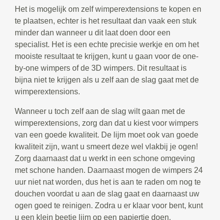
Het is mogelijk om zelf wimperextensions te kopen en
te plaatsen, echter is het resultaat dan vaak een stuk
minder dan wanneer u dit laat doen door een
specialist. Het is een echte precisie werkje en om het
mooiste resultaat te krijgen, kunt u gaan voor de one-
by-one wimpers of de 3D wimpers. Dit resultaat is
bijna niet te krijgen als u zelf aan de slag gaat met de
wimperextensions.
Wanneer u toch zelf aan de slag wilt gaan met de
wimperextensions, zorg dan dat u kiest voor wimpers
van een goede kwaliteit. De lijm moet ook van goede
kwaliteit zijn, want u smeert deze wel vlakbij je ogen!
Zorg daarnaast dat u werkt in een schone omgeving
met schone handen. Daarnaast mogen de wimpers 24
uur niet nat worden, dus het is aan te raden om nog te
douchen voordat u aan de slag gaat en daarnaast uw
ogen goed te reinigen. Zodra u er klaar voor bent, kunt
u een klein beetje lijm op een papiertje doen.