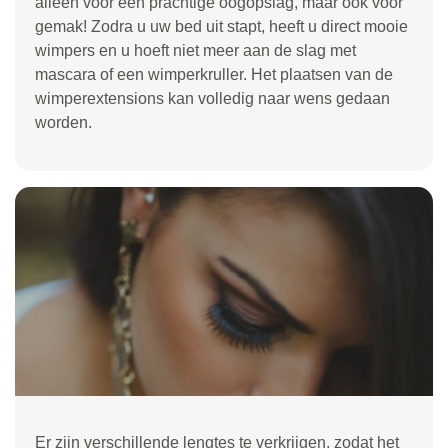
alleen voor een prachtige oogopslag, maar ook voor
gemak! Zodra u uw bed uit stapt, heeft u direct mooie
wimpers en u hoeft niet meer aan de slag met
mascara of een wimperkruller. Het plaatsen van de
wimperextensions kan volledig naar wens gedaan
worden.
Er zijn verschillende lengtes te verkrijgen, zodat het