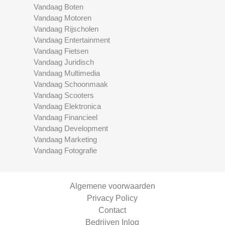
Vandaag Boten
Vandaag Motoren
Vandaag Rijscholen
Vandaag Entertainment
Vandaag Fietsen
Vandaag Juridisch
Vandaag Multimedia
Vandaag Schoonmaak
Vandaag Scooters
Vandaag Elektronica
Vandaag Financieel
Vandaag Development
Vandaag Marketing
Vandaag Fotografie
Algemene voorwaarden
Privacy Policy
Contact
Bedrijven Inlog