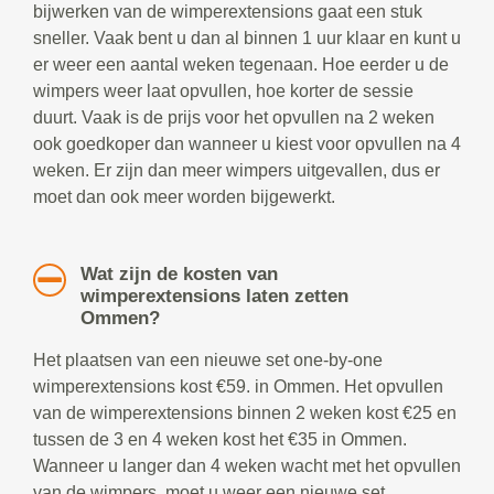
bijwerken van de wimperextensions gaat een stuk
sneller. Vaak bent u dan al binnen 1 uur klaar en kunt u
er weer een aantal weken tegenaan. Hoe eerder u de
wimpers weer laat opvullen, hoe korter de sessie
duurt. Vaak is de prijs voor het opvullen na 2 weken
ook goedkoper dan wanneer u kiest voor opvullen na 4
weken. Er zijn dan meer wimpers uitgevallen, dus er
moet dan ook meer worden bijgewerkt.
Wat zijn de kosten van
wimperextensions laten zetten
Ommen?
Het plaatsen van een nieuwe set one-by-one
wimperextensions kost €59. in Ommen. Het opvullen
van de wimperextensions binnen 2 weken kost €25 en
tussen de 3 en 4 weken kost het €35 in Ommen.
Wanneer u langer dan 4 weken wacht met het opvullen
van de wimpers, moet u weer een nieuwe set