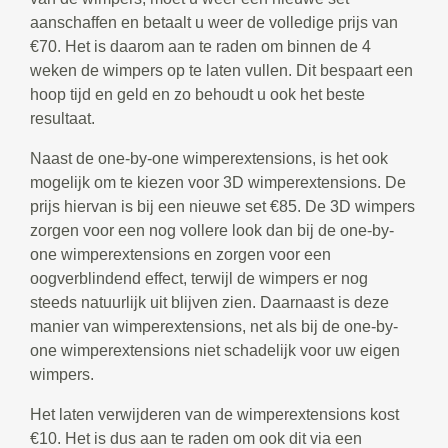
aanschaffen en betaalt u weer de volledige prijs van
€70. Het is daarom aan te raden om binnen de 4
weken de wimpers op te laten vullen. Dit bespaart een
hoop tijd en geld en zo behoudt u ook het beste
resultaat.
Naast de one-by-one wimperextensions, is het ook
mogelijk om te kiezen voor 3D wimperextensions. De
prijs hiervan is bij een nieuwe set €85. De 3D wimpers
zorgen voor een nog vollere look dan bij de one-by-
one wimperextensions en zorgen voor een
oogverblindend effect, terwijl de wimpers er nog
steeds natuurlijk uit blijven zien. Daarnaast is deze
manier van wimperextensions, net als bij de one-by-
one wimperextensions niet schadelijk voor uw eigen
wimpers.
Het laten verwijderen van de wimperextensions kost
€10. Het is dus aan te raden om ook dit via een