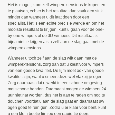
Het is mogelijk om zelf wimperextensions te kopen en
te plaatsen, echter is het resultaat dan vaak een stuk
minder dan wanneer u dit laat doen door een
specialist. Het is een echte precisie werkje en om het
mooiste resultaat te krijgen, kunt u gaan voor de one-
by-one wimpers of de 3D wimpers. Dit resultaat is
bijna niet te krijgen als u zelf aan de slag gaat met de
wimperextensions.
Wanneer u toch zelf aan de slag wilt gaan met de
wimperextensions, zorg dan dat u kiest voor wimpers
van een goede kwaliteit. De lijm moet ook van goede
kwaliteit zijn, want u smeert deze wel vlakbij je ogen!
Zorg daarnaast dat u werkt in een schone omgeving
met schone handen. Daarnaast mogen de wimpers 24
uur niet nat worden, dus het is aan te raden om nog te
douchen voordat u aan de slag gaat en daarnaast uw
ogen goed te reinigen. Zodra u er klaar voor bent, kunt
u een klein beetje lijm op een papiertje doen.