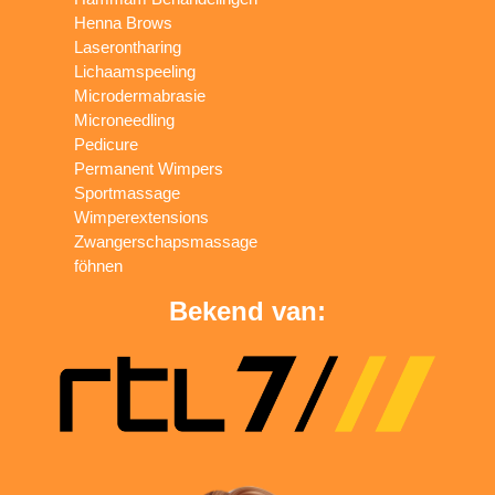
Henna Brows
Laserontharing
Lichaamspeeling
Microdermabrasie
Microneedling
Pedicure
Permanent Wimpers
Sportmassage
Wimperextensions
Zwangerschapsmassage
föhnen
Bekend van: