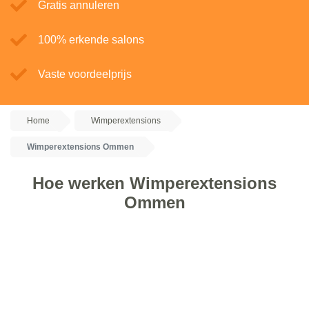
Gratis annuleren
100% erkende salons
Vaste voordeelprijs
Home
Wimperextensions
Wimperextensions Ommen
Hoe werken Wimperextensions
Ommen