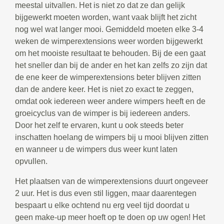
meestal uitvallen. Het is niet zo dat ze dan gelijk
bijgewerkt moeten worden, want vaak blijft het zicht
nog wel wat langer mooi. Gemiddeld moeten elke 3-4
weken de wimperextensions weer worden bijgewerkt
om het mooiste resultaat te behouden. Bij de een gaat
het sneller dan bij de ander en het kan zelfs zo zijn dat
de ene keer de wimperextensions beter blijven zitten
dan de andere keer. Het is niet zo exact te zeggen,
omdat ook iedereen weer andere wimpers heeft en de
groeicyclus van de wimper is bij iedereen anders.
Door het zelf te ervaren, kunt u ook steeds beter
inschatten hoelang de wimpers bij u mooi blijven zitten
en wanneer u de wimpers dus weer kunt laten
opvullen.
Het plaatsen van de wimperextensions duurt ongeveer
2 uur. Het is dus even stil liggen, maar daarentegen
bespaart u elke ochtend nu erg veel tijd doordat u
geen make-up meer hoeft op te doen op uw ogen! Het