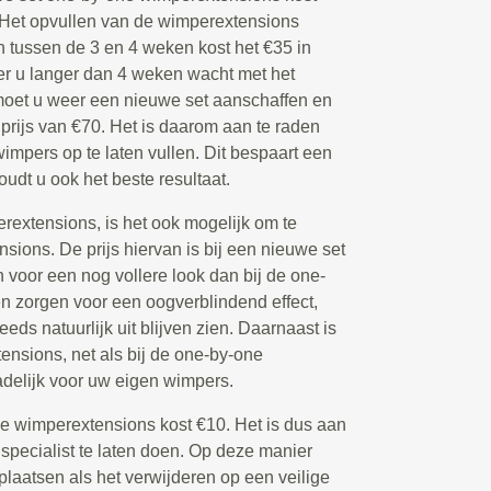
 Het opvullen van de wimperextensions
 tussen de 3 en 4 weken kost het €35 in
 u langer dan 4 weken wacht met het
moet u weer een nieuwe set aanschaffen en
 prijs van €70. Het is daarom aan te raden
mpers op te laten vullen. Dit bespaart een
oudt u ook het beste resultaat.
extensions, is het ook mogelijk om te
ions. De prijs hiervan is bij een nieuwe set
voor een nog vollere look dan bij de one-
 zorgen voor een oogverblindend effect,
eeds natuurlijk uit blijven zien. Daarnaast is
nsions, net als bij de one-by-one
delijk voor uw eigen wimpers.
de wimperextensions kost €10. Het is dus aan
 specialist te laten doen. Op deze manier
plaatsen als het verwijderen op een veilige