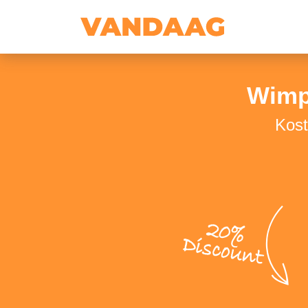
Wimp
Kost
20%
Discount