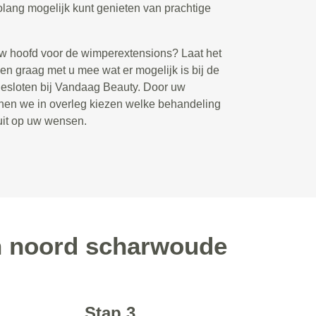
lang mogelijk kunt genieten van prachtige
uw hoofd voor de wimperextensions? Laat het
en graag met u mee wat er mogelijk is bij de
gesloten bij Vandaag Beauty. Door uw
nen we in overleg kiezen welke behandeling
luit op uw wensen.
n noord scharwoude
Stap 3