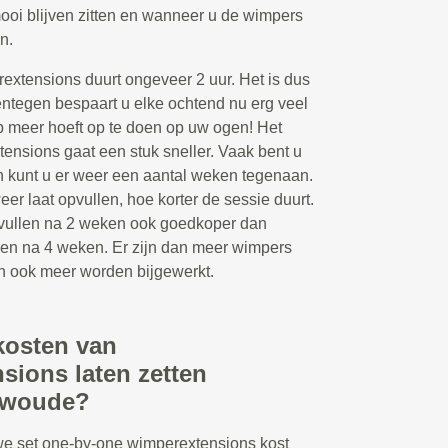
ooi blijven zitten en wanneer u de wimpers
n.
extensions duurt ongeveer 2 uur. Het is dus
entegen bespaart u elke ochtend nu erg veel
p meer hoeft op te doen op uw ogen! Het
ensions gaat een stuk sneller. Vaak bent u
en kunt u er weer een aantal weken tegenaan.
r laat opvullen, hoe korter de sessie duurt.
opvullen na 2 weken ook goedkoper dan
len na 4 weken. Er zijn dan meer wimpers
an ook meer worden bijgewerkt.
kosten van
sions laten zetten
rwoude?
we set one-by-one wimperextensions kost