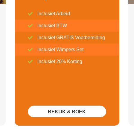
Inclusief Arbeid
Inclusief BTW
Inclusief GRATIS Voorbereiding
Inclusief Wimpers Set
Inclusief 20% Korting
BEKIJK & BOEK