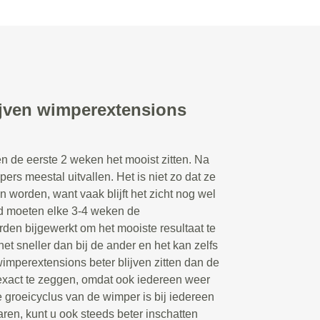
ijven wimperextensions
n de eerste 2 weken het mooist zitten. Na
rs meestal uitvallen. Het is niet zo dat ze
n worden, want vaak blijft het zicht nog wel
d moeten elke 3-4 weken de
en bijgewerkt om het mooiste resultaat te
et sneller dan bij de ander en het kan zelfs
wimperextensions beter blijven zitten dan de
 exact te zeggen, omdat ook iedereen weer
 groeicyclus van de wimper is bij iedereen
aren, kunt u ook steeds beter inschatten