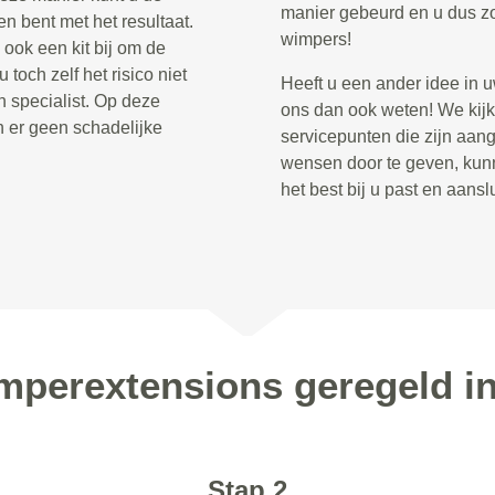
manier gebeurd en u dus zo
n bent met het resultaat.
wimpers!
ook een kit bij om de
toch zelf het risico niet
Heeft u een ander idee in 
 specialist. Op deze
ons dan ook weten! We kijk
n er geen schadelijke
servicepunten die zijn aan
wensen door te geven, kun
het best bij u past en aans
imperextensions geregeld i
Stap 2