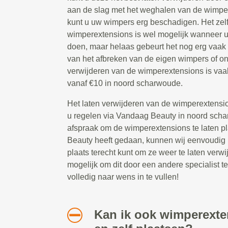
aan de slag met het weghalen van de wimpe
kunt u uw wimpers erg beschadigen. Het zel
wimperextensions is wel mogelijk wanneer u
doen, maar helaas gebeurt het nog erg vaak
van het afbreken van de eigen wimpers of o
verwijderen van de wimperextensions is vaa
vanaf €10 in noord scharwoude.
Het laten verwijderen van de wimperextensio
u regelen via Vandaag Beauty in noord sch
afspraak om de wimperextensions te laten p
Beauty heeft gedaan, kunnen wij eenvoudig 
plaats terecht kunt om ze weer te laten verwi
mogelijk om dit door een andere specialist te 
volledig naar wens in te vullen!
Kan ik ook wimperext