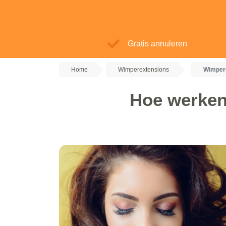
Gratis annuleren
Home
Wimperextensions
Wimper
Hoe werken