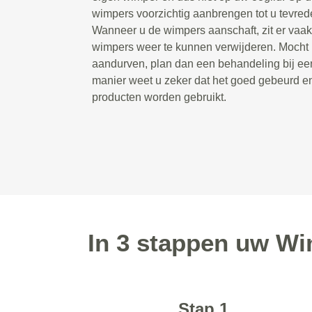
wimpers voorzichtig aanbrengen tot u tevrede
Wanneer u de wimpers aanschaft, zit er vaak 
wimpers weer te kunnen verwijderen. Mocht u 
aandurven, plan dan een behandeling bij een
manier weet u zeker dat het goed gebeurd e
producten worden gebruikt.
In 3 stappen uw W
Stap 1