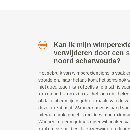
Kan ik mijn wimperext
verwijderen door een sp
noord scharwoude?
Het gebruik van wimperextensions is vaak erg
voordelen, maar helaas komt het soms ook w
niet goed tegen kan of zelfs allergisch is v
kan natuurlijk ook zijn dat het toch niet hel
of dat u al een tijdje gebruik maakt van de 
deze nu zat bent. Wanneer bovenstaand van t
uiteraard ook mogelijk om de wimperextensio
Wanneer u geen gebruik meer wilt maken va
kunt u deze het best laten verwijderen door ee