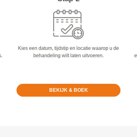
Kies een datum, tijdstip en locatie waarop u de
s.
behandeling wilt laten uitvoeren.
e
BEKIJK & BOEK