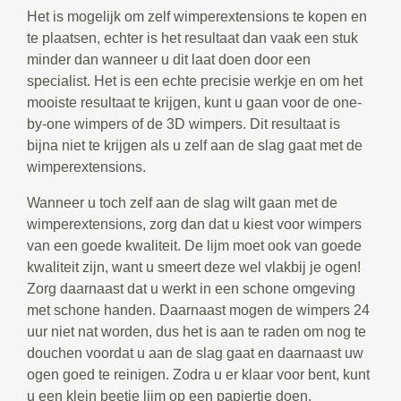
Het is mogelijk om zelf wimperextensions te kopen en
te plaatsen, echter is het resultaat dan vaak een stuk
minder dan wanneer u dit laat doen door een
specialist. Het is een echte precisie werkje en om het
mooiste resultaat te krijgen, kunt u gaan voor de one-
by-one wimpers of de 3D wimpers. Dit resultaat is
bijna niet te krijgen als u zelf aan de slag gaat met de
wimperextensions.
Wanneer u toch zelf aan de slag wilt gaan met de
wimperextensions, zorg dan dat u kiest voor wimpers
van een goede kwaliteit. De lijm moet ook van goede
kwaliteit zijn, want u smeert deze wel vlakbij je ogen!
Zorg daarnaast dat u werkt in een schone omgeving
met schone handen. Daarnaast mogen de wimpers 24
uur niet nat worden, dus het is aan te raden om nog te
douchen voordat u aan de slag gaat en daarnaast uw
ogen goed te reinigen. Zodra u er klaar voor bent, kunt
u een klein beetje lijm op een papiertje doen.