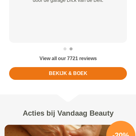
door de garage Dick van de Belt.
View all our 7721 reviews
BEKIJK & BOEK
Acties bij Vandaag Beauty
-20%