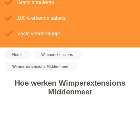
Gratis annuleren
100% erkende salons
Vaste voordeelprijs
Home
Wimperextensions
Wimperextensions Middenmeer
Hoe werken Wimperextensions
Middenmeer