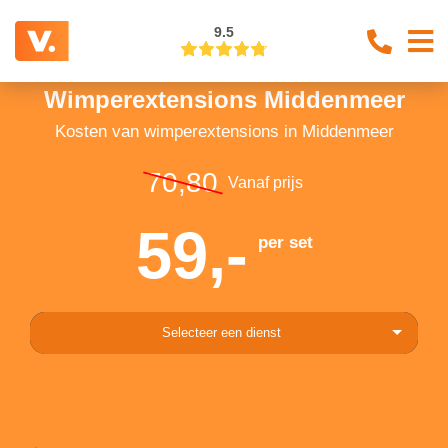
9.5
Wimperextensions Middenmeer
Kosten van wimperextensions in Middenmeer
70,80
Vanaf prijs
59,-
per set
Selecteer een dienst