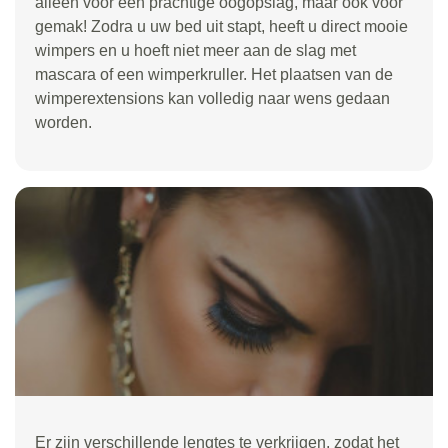
alleen voor een prachtige oogopslag, maar ook voor
gemak! Zodra u uw bed uit stapt, heeft u direct mooie
wimpers en u hoeft niet meer aan de slag met
mascara of een wimperkruller. Het plaatsen van de
wimperextensions kan volledig naar wens gedaan
worden.
Er zijn verschillende lengtes te verkrijgen, zodat het