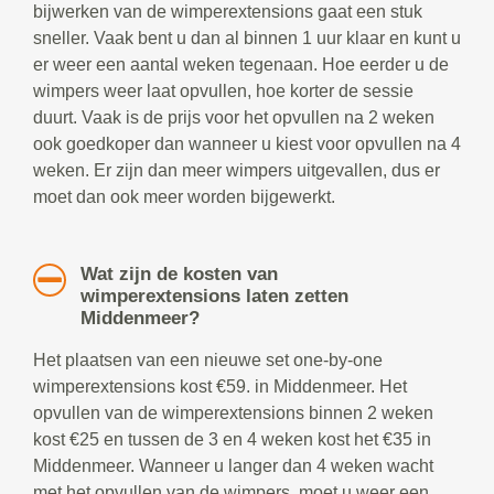
bijwerken van de wimperextensions gaat een stuk
sneller. Vaak bent u dan al binnen 1 uur klaar en kunt u
er weer een aantal weken tegenaan. Hoe eerder u de
wimpers weer laat opvullen, hoe korter de sessie
duurt. Vaak is de prijs voor het opvullen na 2 weken
ook goedkoper dan wanneer u kiest voor opvullen na 4
weken. Er zijn dan meer wimpers uitgevallen, dus er
moet dan ook meer worden bijgewerkt.
Wat zijn de kosten van
wimperextensions laten zetten
Middenmeer?
Het plaatsen van een nieuwe set one-by-one
wimperextensions kost €59. in Middenmeer. Het
opvullen van de wimperextensions binnen 2 weken
kost €25 en tussen de 3 en 4 weken kost het €35 in
Middenmeer. Wanneer u langer dan 4 weken wacht
met het opvullen van de wimpers, moet u weer een