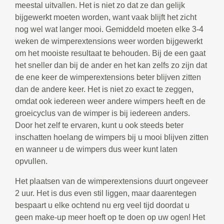
meestal uitvallen. Het is niet zo dat ze dan gelijk
bijgewerkt moeten worden, want vaak blijft het zicht
nog wel wat langer mooi. Gemiddeld moeten elke 3-4
weken de wimperextensions weer worden bijgewerkt
om het mooiste resultaat te behouden. Bij de een gaat
het sneller dan bij de ander en het kan zelfs zo zijn dat
de ene keer de wimperextensions beter blijven zitten
dan de andere keer. Het is niet zo exact te zeggen,
omdat ook iedereen weer andere wimpers heeft en de
groeicyclus van de wimper is bij iedereen anders.
Door het zelf te ervaren, kunt u ook steeds beter
inschatten hoelang de wimpers bij u mooi blijven zitten
en wanneer u de wimpers dus weer kunt laten
opvullen.
Het plaatsen van de wimperextensions duurt ongeveer
2 uur. Het is dus even stil liggen, maar daarentegen
bespaart u elke ochtend nu erg veel tijd doordat u
geen make-up meer hoeft op te doen op uw ogen! Het