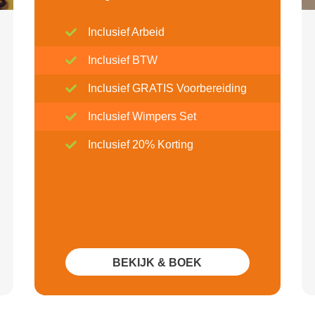
Inclusief Arbeid
Inclusief BTW
Inclusief GRATIS Voorbereiding
Inclusief Wimpers Set
Inclusief 20% Korting
BEKIJK & BOEK