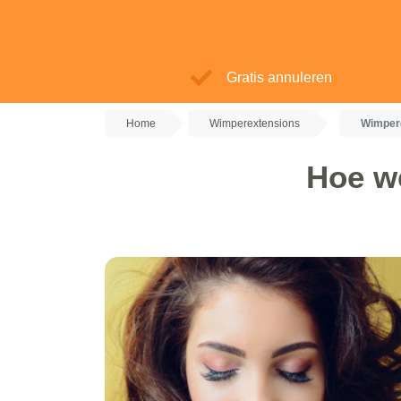
Gratis annuleren
Home
Wimperextensions
Wimper
Hoe w