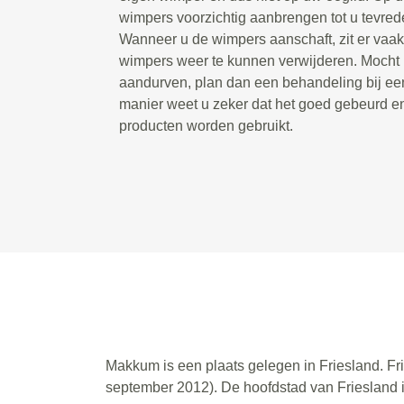
wimpers voorzichtig aanbrengen tot u tevrede
Wanneer u de wimpers aanschaft, zit er vaak 
wimpers weer te kunnen verwijderen. Mocht u 
aandurven, plan dan een behandeling bij een
manier weet u zeker dat het goed gebeurd e
producten worden gebruikt.
Makkum is een plaats gelegen in Friesland. Fri
september 2012). De hoofdstad van Friesland i