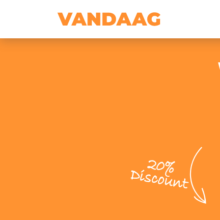
20%
Discount