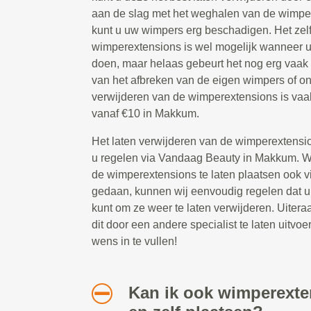
aan de slag met het weghalen van de wimpe
kunt u uw wimpers erg beschadigen. Het zel
wimperextensions is wel mogelijk wanneer u
doen, maar helaas gebeurt het nog erg vaak
van het afbreken van de eigen wimpers of o
verwijderen van de wimperextensions is vaa
vanaf €10 in Makkum.
Het laten verwijderen van de wimperextensio
u regelen via Vandaag Beauty in Makkum. W
de wimperextensions te laten plaatsen ook 
gedaan, kunnen wij eenvoudig regelen dat u 
kunt om ze weer te laten verwijderen. Uitera
dit door een andere specialist te laten uitvoer
wens in te vullen!
Kan ik ook wimperext