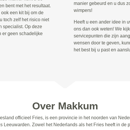
manier gebeurd en u dus zo
n bent met het resultaat.
wimpers!
ook een kit bij om de
toch zelf het risico niet
Heeft u een ander idee in 
 specialist. Op deze
ons dan ook weten! We kijk
n er geen schadelijke
servicepunten die zijn aan
wensen door te geven, kun
het best bij u past en aans
Over Makkum
esland officieel Fries, is een provincie in het noorden van Ned
s Leeuwarden. Zowel het Nederlands als het Fries heeft in de pr