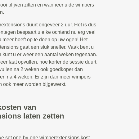
ooi blijven zitten en wanneer u de wimpers
n.
extensions duurt ongeveer 2 uur. Het is dus
entegen bespaart u elke ochtend nu erg veel
p meer hoeft op te doen op uw ogen! Het
ensions gaat een stuk sneller. Vaak bent u
en kunt u er weer een aantal weken tegenaan.
r laat opvullen, hoe korter de sessie duurt.
opvullen na 2 weken ook goedkoper dan
len na 4 weken. Er zijn dan meer wimpers
an ook meer worden bijgewerkt.
kosten van
sions laten zetten
we set one-by-one wimperextensions kost