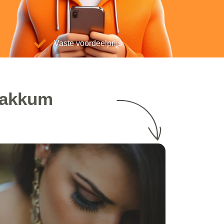
Vaste voordeelprijs
Makkum