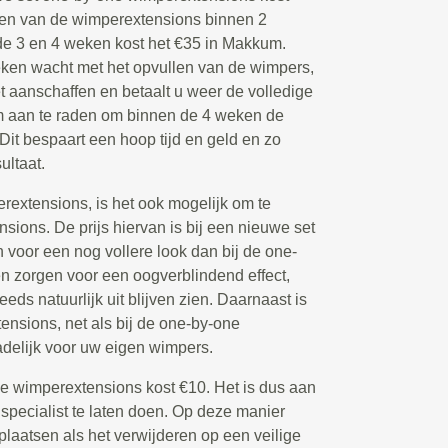
len van de wimperextensions binnen 2
de 3 en 4 weken kost het €35 in Makkum.
ken wacht met het opvullen van de wimpers,
 aanschaffen en betaalt u weer de volledige
om aan te raden om binnen de 4 weken de
 Dit bespaart een hoop tijd en geld en zo
ultaat.
extensions, is het ook mogelijk om te
ions. De prijs hiervan is bij een nieuwe set
voor een nog vollere look dan bij de one-
 zorgen voor een oogverblindend effect,
eeds natuurlijk uit blijven zien. Daarnaast is
nsions, net als bij de one-by-one
delijk voor uw eigen wimpers.
de wimperextensions kost €10. Het is dus aan
 specialist te laten doen. Op deze manier
plaatsen als het verwijderen op een veilige