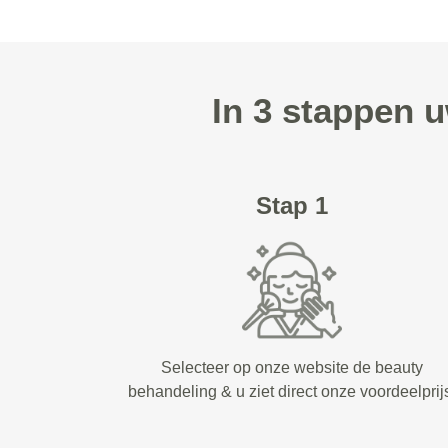
In 3 stappen 
Stap 1
Selecteer op onze website de beauty
behandeling & u ziet direct onze voordeelprij