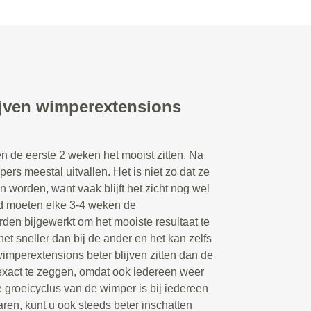
ijven wimperextensions
n de eerste 2 weken het mooist zitten. Na
rs meestal uitvallen. Het is niet zo dat ze
n worden, want vaak blijft het zicht nog wel
d moeten elke 3-4 weken de
en bijgewerkt om het mooiste resultaat te
et sneller dan bij de ander en het kan zelfs
wimperextensions beter blijven zitten dan de
 exact te zeggen, omdat ook iedereen weer
 groeicyclus van de wimper is bij iedereen
aren, kunt u ook steeds beter inschatten