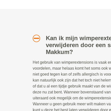
Kan ik mijn wimperext
verwijderen door een sp
Makkum?
Het gebruik van wimperextensions is vaak erg
voordelen, maar helaas komt het soms ook w
niet goed tegen kan of zelfs allergisch is v
kan natuurlijk ook zijn dat het toch niet hel
of dat u al een tijdje gebruik maakt van de 
deze nu zat bent. Wanneer bovenstaand van t
uiteraard ook mogelijk om de wimperextensio
Wanneer u geen gebruik meer wilt maken va
kunt u deze het best laten verwijderen door ee