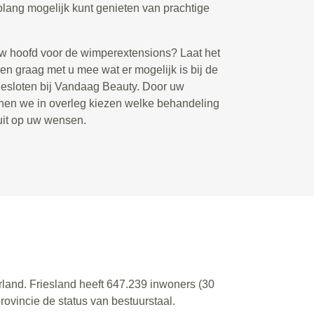
lang mogelijk kunt genieten van prachtige
uw hoofd voor de wimperextensions? Laat het
en graag met u mee wat er mogelijk is bij de
gesloten bij Vandaag Beauty. Door uw
nen we in overleg kiezen welke behandeling
luit op uw wensen.
erland. Friesland heeft 647.239 inwoners (30
ovincie de status van bestuurstaal.