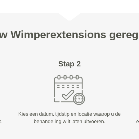
uw Wimperextensions gere
Stap 2
Kies een datum, tijdstip en locatie waarop u de
s.
behandeling wilt laten uitvoeren.
e