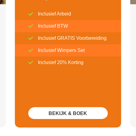
Inclusief Arbeid
Inclusief BTW
Inclusief GRATIS Voorbereiding
Inclusief Wimpers Set
Inclusief 20% Korting
BEKIJK & BOEK