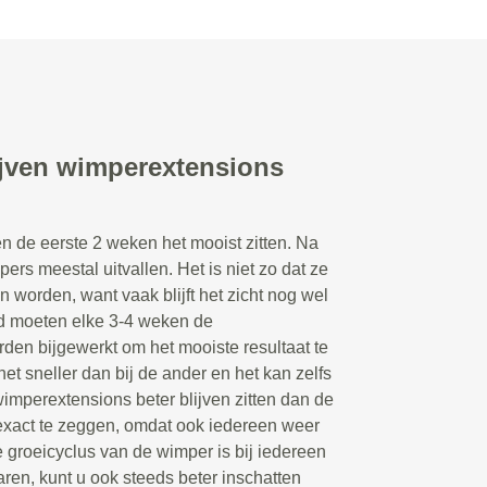
ijven wimperextensions
n de eerste 2 weken het mooist zitten. Na
rs meestal uitvallen. Het is niet zo dat ze
n worden, want vaak blijft het zicht nog wel
d moeten elke 3-4 weken de
en bijgewerkt om het mooiste resultaat te
et sneller dan bij de ander en het kan zelfs
wimperextensions beter blijven zitten dan de
 exact te zeggen, omdat ook iedereen weer
 groeicyclus van de wimper is bij iedereen
aren, kunt u ook steeds beter inschatten