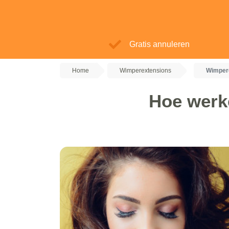
Gratis annuleren
Home
Wimperextensions
Wimper
Hoe werk