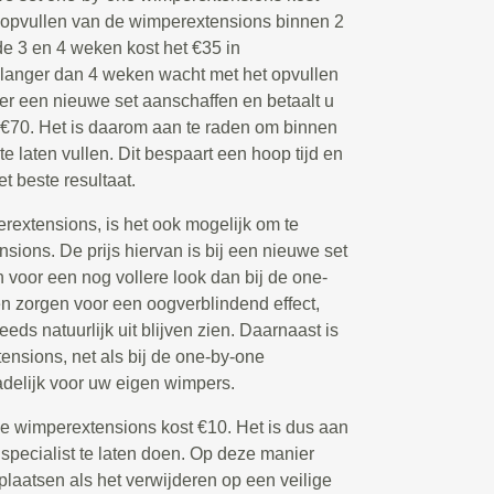
 opvullen van de wimperextensions binnen 2
e 3 en 4 weken kost het €35 in
anger dan 4 weken wacht met het opvullen
r een nieuwe set aanschaffen en betaalt u
n €70. Het is daarom aan te raden om binnen
 laten vullen. Dit bespaart een hoop tijd en
t beste resultaat.
extensions, is het ook mogelijk om te
ions. De prijs hiervan is bij een nieuwe set
voor een nog vollere look dan bij de one-
 zorgen voor een oogverblindend effect,
eeds natuurlijk uit blijven zien. Daarnaast is
nsions, net als bij de one-by-one
delijk voor uw eigen wimpers.
de wimperextensions kost €10. Het is dus aan
 specialist te laten doen. Op deze manier
plaatsen als het verwijderen op een veilige