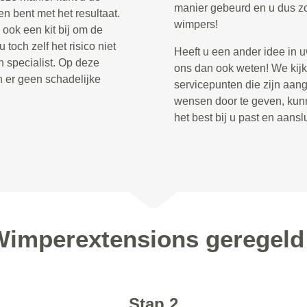
manier gebeurd en u dus zo
n bent met het resultaat.
wimpers!
ook een kit bij om de
toch zelf het risico niet
Heeft u een ander idee in 
 specialist. Op deze
ons dan ook weten! We kijk
n er geen schadelijke
servicepunten die zijn aan
wensen door te geven, kun
het best bij u past en aans
Wimperextensions geregel
Stap 2