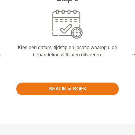
Kies een datum, tijdstip en locatie waarop u de
s.
behandeling wilt laten uitvoeren.
e
BEKIJK & BOEK