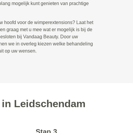
lang mogelijk kunt genieten van prachtige
uw hoofd voor de wimperextensions? Laat het
en graag met u mee wat er mogelijk is bij de
gesloten bij Vandaag Beauty. Door uw
nen we in overleg kiezen welke behandeling
luit op uw wensen.
d in Leidschendam
Stap 3