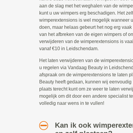
aan de slag met het weghalen van de wimpe
kunt u uw wimpers erg beschadigen. Het zel
wimperextensions is wel mogelijk wanneer u
doen, maar helaas gebeurt het nog erg vaak
van het afbreken van de eigen wimpers of o
verwijderen van de wimperextensions is vaa
vanaf €10 in Leidschendam.
Het laten verwijderen van de wimperextensio
u regelen via Vandaag Beauty in Leidschen
afspraak om de wimperextensions te laten p
Beauty heeft gedaan, kunnen wij eenvoudig 
plaats terecht kunt om ze weer te laten verwi
mogelijk om dit door een andere specialist te 
volledig naar wens in te vullen!
Kan ik ook wimperext