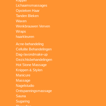
Kapper
Lichaamsmassages
Opsteken Haar
Tanden Bleken
Waxen
Wenkbrauwen Verven
Wraps
haarkleuren
Acne-behandeling
Cellulite Behandelingen
Dag-/avondmake-up
Gezichtsbehandelingen
Hot Stone Massage
Knippen & Stylen
Manicure
Massage
Nagelstudio
Ontspanningsmassage
Sauna
Sugaring