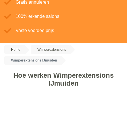
Gratis annuleren
100% erkende salons
Vaste voordeelprijs
Home
Wimperextensions
Wimperextensions IJmuiden
Hoe werken Wimperextensions
IJmuiden