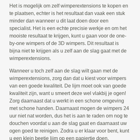
Het is mogelijk om zelf wimperextensions te kopen en
te plaatsen, echter is het resultaat dan vaak een stuk
minder dan wanneer u dit laat doen door een
specialist. Het is een echte precisie werkje en om het
mooiste resultaat te krijgen, kunt u gaan voor de one-
by-one wimpers of de 3D wimpers. Dit resultaat is
bijna niet te krijgen als u zelf aan de slag gaat met de
wimperextensions.
Wanneer u toch zelf aan de slag wilt gaan met de
wimperextensions, zorg dan dat u kiest voor wimpers
van een goede kwaliteit. De lijm moet ook van goede
kwaliteit zijn, want u smeert deze wel vlakbij je ogen!
Zorg daarnaast dat u werkt in een schone omgeving
met schone handen. Daarnaast mogen de wimpers 24
uur niet nat worden, dus het is aan te raden om nog te
douchen voordat u aan de slag gaat en daarnaast uw
ogen goed te reinigen. Zodra u er klaar voor bent, kunt
u een klein beetje lijm op een papiertje doen.