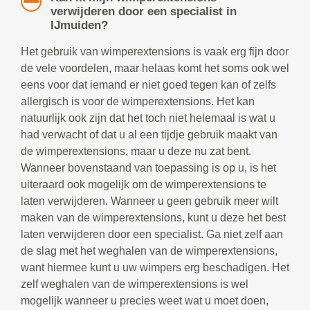
verwijderen door een specialist in
IJmuiden?
Het gebruik van wimperextensions is vaak erg fijn door
de vele voordelen, maar helaas komt het soms ook wel
eens voor dat iemand er niet goed tegen kan of zelfs
allergisch is voor de wimperextensions. Het kan
natuurlijk ook zijn dat het toch niet helemaal is wat u
had verwacht of dat u al een tijdje gebruik maakt van
de wimperextensions, maar u deze nu zat bent.
Wanneer bovenstaand van toepassing is op u, is het
uiteraard ook mogelijk om de wimperextensions te
laten verwijderen. Wanneer u geen gebruik meer wilt
maken van de wimperextensions, kunt u deze het best
laten verwijderen door een specialist. Ga niet zelf aan
de slag met het weghalen van de wimperextensions,
want hiermee kunt u uw wimpers erg beschadigen. Het
zelf weghalen van de wimperextensions is wel
mogelijk wanneer u precies weet wat u moet doen,