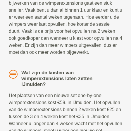
bijwerken van de wimperextensions gaat een stuk
sneller. Vaak bent u dan al binnen 1 uur klaar en kunt u
er weer een aantal weken tegenaan. Hoe eerder u de
wimpers weer laat opvullen, hoe korter de sessie
duurt. Vaak is de prijs voor het opvullen na 2 weken
ook goedkoper dan wanneer u kiest voor opvullen na 4
weken. Er zijn dan meer wimpers uitgevallen, dus er
moet dan ook meer worden bijgewerkt.
Wat zijn de kosten van
wimperextensions laten zetten
IJmuiden?
Het plaatsen van een nieuwe set one-by-one
wimperextensions kost €59. in IJmuiden. Het opvullen
van de wimperextensions binnen 2 weken kost €25 en
tussen de 3 en 4 weken kost het €35 in IJmuiden.
Wanneer u langer dan 4 weken wacht met het opvullen
van de wimpers, moet u weer een nieuwe set