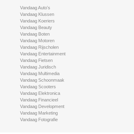
Vandaag Auto's
Vandaag Klussen
Vandaag Koeriers
Vandaag Beauty
Vandaag Boten
Vandaag Motoren
Vandaag Rijscholen
Vandaag Entertainment
Vandaag Fietsen
Vandaag Juridisch
Vandaag Multimedia
Vandaag Schoonmaak
Vandaag Scooters
Vandaag Elektronica
Vandaag Financieel
Vandaag Development
Vandaag Marketing
Vandaag Fotografie