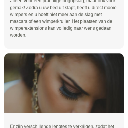
alleen voor een prachtige oogopslag, maar ook voor
gemak! Zodra u uw bed uit stapt, heeft u direct mooie
wimpers en u hoeft niet meer aan de slag met
mascara of een wimperkruller. Het plaatsen van de
wimperextensions kan volledig naar wens gedaan
worden.
Er zijn verschillende lengtes te verkrijgen, zodat het