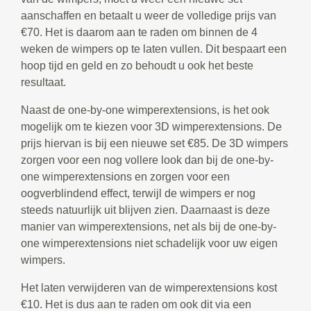
aanschaffen en betaalt u weer de volledige prijs van
€70. Het is daarom aan te raden om binnen de 4
weken de wimpers op te laten vullen. Dit bespaart een
hoop tijd en geld en zo behoudt u ook het beste
resultaat.
Naast de one-by-one wimperextensions, is het ook
mogelijk om te kiezen voor 3D wimperextensions. De
prijs hiervan is bij een nieuwe set €85. De 3D wimpers
zorgen voor een nog vollere look dan bij de one-by-
one wimperextensions en zorgen voor een
oogverblindend effect, terwijl de wimpers er nog
steeds natuurlijk uit blijven zien. Daarnaast is deze
manier van wimperextensions, net als bij de one-by-
one wimperextensions niet schadelijk voor uw eigen
wimpers.
Het laten verwijderen van de wimperextensions kost
€10. Het is dus aan te raden om ook dit via een