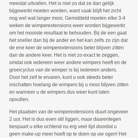
meestal uitvallen. Het is niet zo dat ze dan gelijk
bijgewerkt moeten worden, want vaak blijft het zicht
nog wel wat langer mooi. Gemiddeld moeten elke 3-4
weken de wimperextensions weer worden bijgewerkt
om het mooiste resultaat te behouden. Bij de een gaat
het sneller dan bij de ander en het kan zelfs zo zijn dat
de ene keer de wimperextensions beter blijven zitten
dan de andere keer. Het is niet zo exact te zeggen,
omdat ook iedereen weer andere wimpers heeft en de
groeicyclus van de wimper is bij iedereen anders.
Door het zelf te ervaren, kunt u ook steeds beter
inschatten hoelang de wimpers bij u mooi blijven zitten
en wanneer u de wimpers dus weer kunt laten
opvullen.
Het plaatsen van de wimperextensions duurt ongeveer
2 uur. Het is dus even stil liggen, maar daarentegen
bespaart u elke ochtend nu erg veel tijd doordat u
geen make-up meer hoeft op te doen op uw ogen! Het