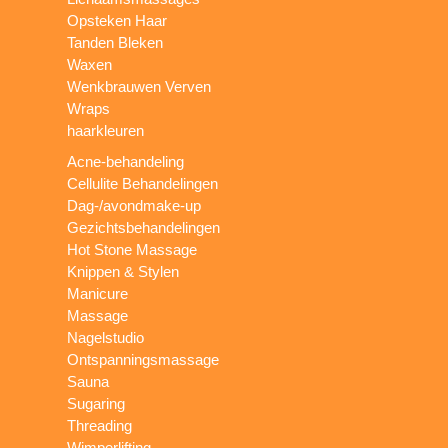
Opsteken Haar
Tanden Bleken
Waxen
Wenkbrauwen Verven
Wraps
haarkleuren
Acne-behandeling
Cellulite Behandelingen
Dag-/avondmake-up
Gezichtsbehandelingen
Hot Stone Massage
Knippen & Stylen
Manicure
Massage
Nagelstudio
Ontspanningsmassage
Sauna
Sugaring
Threading
Wimperlifting