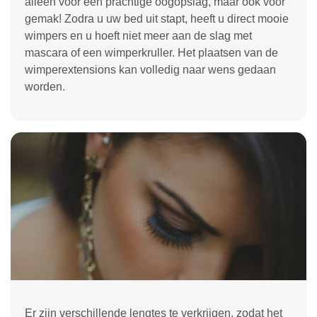
alleen voor een prachtige oogopslag, maar ook voor
gemak! Zodra u uw bed uit stapt, heeft u direct mooie
wimpers en u hoeft niet meer aan de slag met
mascara of een wimperkruller. Het plaatsen van de
wimperextensions kan volledig naar wens gedaan
worden.
Er zijn verschillende lengtes te verkrijgen, zodat het