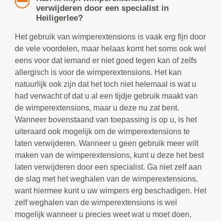
verwijderen door een specialist in
Heiligerlee?
Het gebruik van wimperextensions is vaak erg fijn door
de vele voordelen, maar helaas komt het soms ook wel
eens voor dat iemand er niet goed tegen kan of zelfs
allergisch is voor de wimperextensions. Het kan
natuurlijk ook zijn dat het toch niet helemaal is wat u
had verwacht of dat u al een tijdje gebruik maakt van
de wimperextensions, maar u deze nu zat bent.
Wanneer bovenstaand van toepassing is op u, is het
uiteraard ook mogelijk om de wimperextensions te
laten verwijderen. Wanneer u geen gebruik meer wilt
maken van de wimperextensions, kunt u deze het best
laten verwijderen door een specialist. Ga niet zelf aan
de slag met het weghalen van de wimperextensions,
want hiermee kunt u uw wimpers erg beschadigen. Het
zelf weghalen van de wimperextensions is wel
mogelijk wanneer u precies weet wat u moet doen,