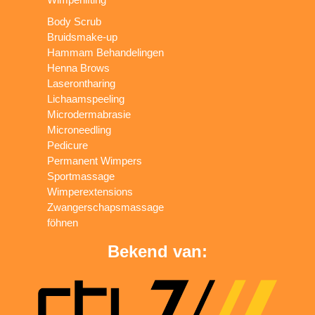
Body Scrub
Bruidsmake-up
Hammam Behandelingen
Henna Brows
Laserontharing
Lichaamspeeling
Microdermabrasie
Microneedling
Pedicure
Permanent Wimpers
Sportmassage
Wimperextensions
Zwangerschapsmassage
föhnen
Bekend van: