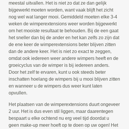
meestal uitvallen. Het is niet zo dat ze dan gelijk
bijgewerkt moeten worden, want vaak blijft het zicht
nog wel wat langer mooi. Gemiddeld moeten elke 3-4
weken de wimperextensions weer worden bijgewerkt
om het mooiste resultaat te behouden. Bij de een gaat
het sneller dan bij de ander en het kan zelfs zo zijn dat
de ene keer de wimperextensions beter blijven zitten
dan de andere keer. Het is niet zo exact te zeggen,
omdat ook iedereen weer andere wimpers heeft en de
groeicyclus van de wimper is bij iedereen anders.
Door het zelf te ervaren, kunt u ook steeds beter
inschatten hoelang de wimpers bij u mooi blijven zitten
en wanneer u de wimpers dus weer kunt laten
opvullen.
Het plaatsen van de wimperextensions duurt ongeveer
2 uur. Het is dus even stil liggen, maar daarentegen
bespaart u elke ochtend nu erg veel tijd doordat u
geen make-up meer hoeft op te doen op uw ogen! Het