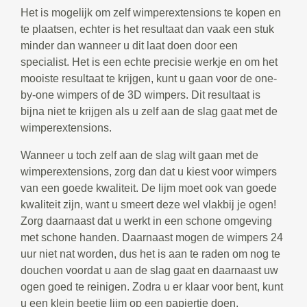
Het is mogelijk om zelf wimperextensions te kopen en
te plaatsen, echter is het resultaat dan vaak een stuk
minder dan wanneer u dit laat doen door een
specialist. Het is een echte precisie werkje en om het
mooiste resultaat te krijgen, kunt u gaan voor de one-
by-one wimpers of de 3D wimpers. Dit resultaat is
bijna niet te krijgen als u zelf aan de slag gaat met de
wimperextensions.
Wanneer u toch zelf aan de slag wilt gaan met de
wimperextensions, zorg dan dat u kiest voor wimpers
van een goede kwaliteit. De lijm moet ook van goede
kwaliteit zijn, want u smeert deze wel vlakbij je ogen!
Zorg daarnaast dat u werkt in een schone omgeving
met schone handen. Daarnaast mogen de wimpers 24
uur niet nat worden, dus het is aan te raden om nog te
douchen voordat u aan de slag gaat en daarnaast uw
ogen goed te reinigen. Zodra u er klaar voor bent, kunt
u een klein beetje lijm op een papiertje doen.