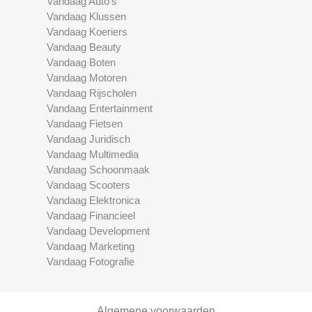
Vandaag Auto's
Vandaag Klussen
Vandaag Koeriers
Vandaag Beauty
Vandaag Boten
Vandaag Motoren
Vandaag Rijscholen
Vandaag Entertainment
Vandaag Fietsen
Vandaag Juridisch
Vandaag Multimedia
Vandaag Schoonmaak
Vandaag Scooters
Vandaag Elektronica
Vandaag Financieel
Vandaag Development
Vandaag Marketing
Vandaag Fotografie
Algemene voorwaarden