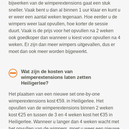
bijwerken van de wimperextensions gaat een stuk
sneller. Vaak bent u dan al binnen 1 uur klaar en kunt u
er weer een aantal weken tegenaan. Hoe eerder u de
wimpers weer laat opvullen, hoe korter de sessie
duurt. Vaak is de prijs voor het opvullen na 2 weken
ook goedkoper dan wanneer u kiest voor opvullen na 4
weken. Er zijn dan meer wimpers uitgevallen, dus er
moet dan ook meer worden bijgewerkt.
Wat zijn de kosten van
wimperextensions laten zetten
Heiligerlee?
Het plaatsen van een nieuwe set one-by-one
wimperextensions kost €59. in Heiligerlee. Het
opvullen van de wimperextensions binnen 2 weken
kost €25 en tussen de 3 en 4 weken kost het €35 in
Heiligerlee. Wanneer u langer dan 4 weken wacht met
het opvullen van de wimpers, moet u weer een nieuwe