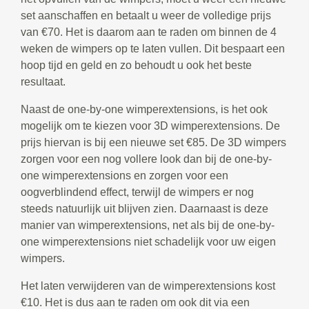
set aanschaffen en betaalt u weer de volledige prijs
van €70. Het is daarom aan te raden om binnen de 4
weken de wimpers op te laten vullen. Dit bespaart een
hoop tijd en geld en zo behoudt u ook het beste
resultaat.
Naast de one-by-one wimperextensions, is het ook
mogelijk om te kiezen voor 3D wimperextensions. De
prijs hiervan is bij een nieuwe set €85. De 3D wimpers
zorgen voor een nog vollere look dan bij de one-by-
one wimperextensions en zorgen voor een
oogverblindend effect, terwijl de wimpers er nog
steeds natuurlijk uit blijven zien. Daarnaast is deze
manier van wimperextensions, net als bij de one-by-
one wimperextensions niet schadelijk voor uw eigen
wimpers.
Het laten verwijderen van de wimperextensions kost
€10. Het is dus aan te raden om ook dit via een