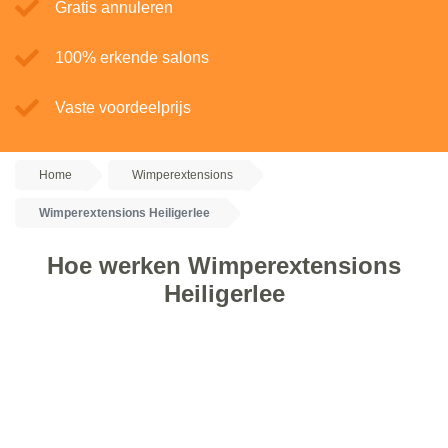
Gratis annuleren
100% erkende salons
Vaste voordeelprijs
Home
Wimperextensions
Wimperextensions Heiligerlee
Hoe werken Wimperextensions
Heiligerlee