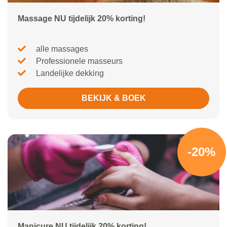
Massage NU tijdelijk 20% korting!
alle massages
Professionele masseurs
Landelijke dekking
BEKIJK & BOEK
-20%
Manicure NU tijdelijk 20% korting!