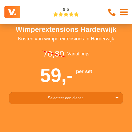
9.5
Wimperextensions Harderwijk
Kosten van wimperextensions in Harderwijk
70,80
Vanaf prijs
59,-
per set
Selecteer een dienst