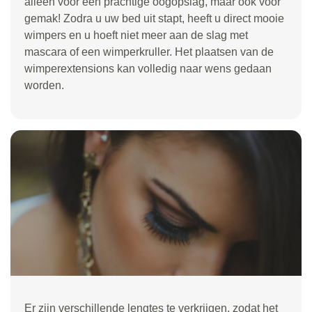
alleen voor een prachtige oogopslag, maar ook voor
gemak! Zodra u uw bed uit stapt, heeft u direct mooie
wimpers en u hoeft niet meer aan de slag met
mascara of een wimperkruller. Het plaatsen van de
wimperextensions kan volledig naar wens gedaan
worden.
Er zijn verschillende lengtes te verkrijgen, zodat het