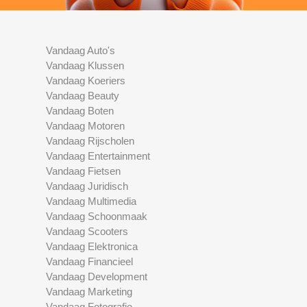
Vandaag Auto's
Vandaag Klussen
Vandaag Koeriers
Vandaag Beauty
Vandaag Boten
Vandaag Motoren
Vandaag Rijscholen
Vandaag Entertainment
Vandaag Fietsen
Vandaag Juridisch
Vandaag Multimedia
Vandaag Schoonmaak
Vandaag Scooters
Vandaag Elektronica
Vandaag Financieel
Vandaag Development
Vandaag Marketing
Vandaag Fotografie