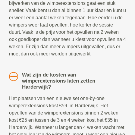
bijwerken van de wimperextensions gaat een stuk
sneller. Vaak bent u dan al binnen 1 uur klaar en kunt u
er weer een aantal weken tegenaan. Hoe eerder u de
wimpers weer laat opvullen, hoe korter de sessie
duurt. Vaak is de prijs voor het opvullen na 2 weken
ook goedkoper dan wanneer u kiest voor opvullen na 4
weken. Er zijn dan meer wimpers uitgevallen, dus er
moet dan ook meer worden bijgewerkt.
Wat zijn de kosten van
wimperextensions laten zetten
Harderwijk?
Het plaatsen van een nieuwe set one-by-one
wimperextensions kost €59. in Harderwijk. Het
opvullen van de wimperextensions binnen 2 weken
kost €25 en tussen de 3 en 4 weken kost het €35 in
Harderwijk. Wanneer u langer dan 4 weken wacht met
het opvullen van de wimpers, moet u weer een nieuwe