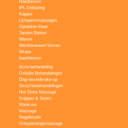
Hairdresser
IPL Ontharing
Kapper
Lichaamsmassages
Opsteken Haar
Tanden Bleken
Waxen
Wenkbrauwen Verven
Wraps
haarkleuren
Acne-behandeling
Cellulite Behandelingen
Dag-/avondmake-up
Gezichtsbehandelingen
Hot Stone Massage
Knippen & Stylen
Manicure
Massage
Nagelstudio
Ontspanningsmassage