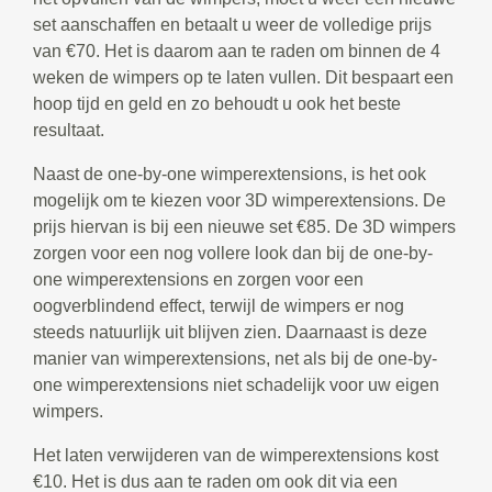
set aanschaffen en betaalt u weer de volledige prijs
van €70. Het is daarom aan te raden om binnen de 4
weken de wimpers op te laten vullen. Dit bespaart een
hoop tijd en geld en zo behoudt u ook het beste
resultaat.
Naast de one-by-one wimperextensions, is het ook
mogelijk om te kiezen voor 3D wimperextensions. De
prijs hiervan is bij een nieuwe set €85. De 3D wimpers
zorgen voor een nog vollere look dan bij de one-by-
one wimperextensions en zorgen voor een
oogverblindend effect, terwijl de wimpers er nog
steeds natuurlijk uit blijven zien. Daarnaast is deze
manier van wimperextensions, net als bij de one-by-
one wimperextensions niet schadelijk voor uw eigen
wimpers.
Het laten verwijderen van de wimperextensions kost
€10. Het is dus aan te raden om ook dit via een