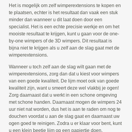
Het is mogelijk om zelf wimperextensions te kopen en
te plaatsen, echter is het resultaat dan vaak een stuk
minder dan wanneer u dit laat doen door een
specialist. Het is een echte precisie werkje en om het
mooiste resultaat te krijgen, kunt u gaan voor de one-
by-one wimpers of de 3D wimpers. Dit resultaat is
bijna niet te krijgen als u zelf aan de slag gaat met de
wimperextensions.
Wanneer u toch zelf aan de slag wilt gaan met de
wimperextensions, zorg dan dat u kiest voor wimpers
van een goede kwaliteit. De lijm moet ook van goede
kwaliteit zijn, want u smeert deze wel vlakbij je ogen!
Zorg daarnaast dat u werkt in een schone omgeving
met schone handen. Daarnaast mogen de wimpers 24
uur niet nat worden, dus het is aan te raden om nog te
douchen voordat u aan de slag gaat en daarnaast uw
ogen goed te reinigen. Zodra u er klaar voor bent, kunt
u een klein beetje lijm op een papiertje doen.