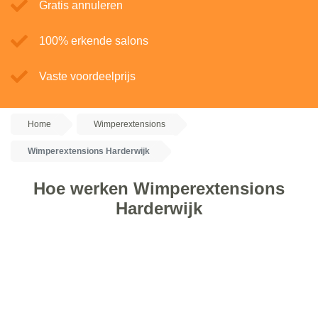
Gratis annuleren
100% erkende salons
Vaste voordeelprijs
Home
Wimperextensions
Wimperextensions Harderwijk
Hoe werken Wimperextensions
Harderwijk