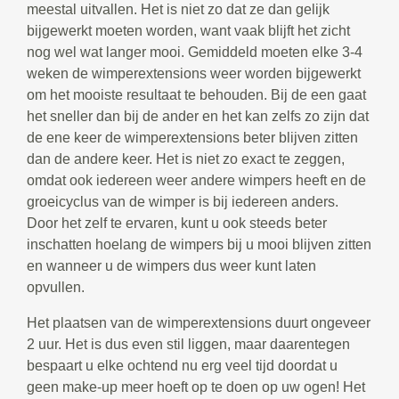
meestal uitvallen. Het is niet zo dat ze dan gelijk
bijgewerkt moeten worden, want vaak blijft het zicht
nog wel wat langer mooi. Gemiddeld moeten elke 3-4
weken de wimperextensions weer worden bijgewerkt
om het mooiste resultaat te behouden. Bij de een gaat
het sneller dan bij de ander en het kan zelfs zo zijn dat
de ene keer de wimperextensions beter blijven zitten
dan de andere keer. Het is niet zo exact te zeggen,
omdat ook iedereen weer andere wimpers heeft en de
groeicyclus van de wimper is bij iedereen anders.
Door het zelf te ervaren, kunt u ook steeds beter
inschatten hoelang de wimpers bij u mooi blijven zitten
en wanneer u de wimpers dus weer kunt laten
opvullen.
Het plaatsen van de wimperextensions duurt ongeveer
2 uur. Het is dus even stil liggen, maar daarentegen
bespaart u elke ochtend nu erg veel tijd doordat u
geen make-up meer hoeft op te doen op uw ogen! Het