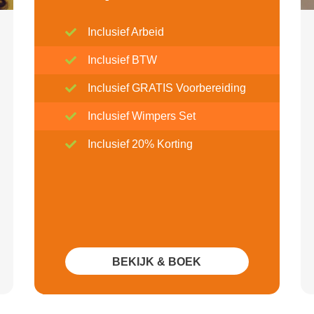
Inclusief Arbeid
Inclusief BTW
Inclusief GRATIS Voorbereiding
Inclusief Wimpers Set
Inclusief 20% Korting
BEKIJK & BOEK