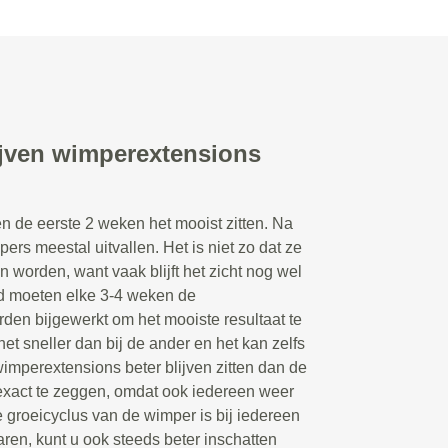
ijven wimperextensions
n de eerste 2 weken het mooist zitten. Na
rs meestal uitvallen. Het is niet zo dat ze
n worden, want vaak blijft het zicht nog wel
d moeten elke 3-4 weken de
en bijgewerkt om het mooiste resultaat te
et sneller dan bij de ander en het kan zelfs
wimperextensions beter blijven zitten dan de
 exact te zeggen, omdat ook iedereen weer
 groeicyclus van de wimper is bij iedereen
aren, kunt u ook steeds beter inschatten