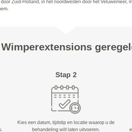
en door Zuid-Holland, in het noordwesten door het Veluwemeer, 
nhem.
w Wimperextensions geregel
Stap 2
Kies een datum, tijdstip en locatie waarop u de
s.
behandeling wilt laten uitvoeren.
e