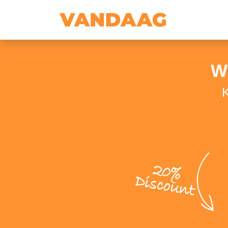
W
K
20%
Discount