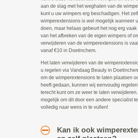
aan de slag met het weghalen van de wimpe
kunt u uw wimpers erg beschadigen. Het zel
wimperextensions is wel mogelijk wanneer u
doen, maar helaas gebeurt het nog erg vaak
van het afbreken van de eigen wimpers of o
verwijderen van de wimperextensions is vaa
vanaf €10 in Doetinchem.
Het laten verwijderen van de wimperextensio
u regelen via Vandaag Beauty in Doetinche
om de wimperextensions te laten plaatsen 
heeft gedaan, kunnen wij eenvoudig regelen 
terecht kunt om ze weer te laten verwijderen.
mogelijk om dit door een andere specialist te 
volledig naar wens in te vullen!
Kan ik ook wimperext