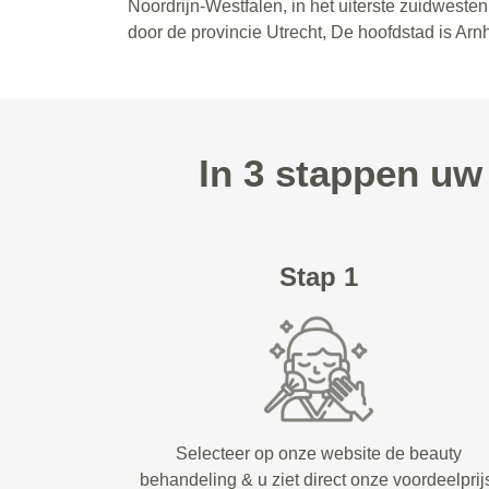
Noordrijn-Westfalen, in het uiterste zuidwest
door de provincie Utrecht, De hoofdstad is Ar
In 3 stappen u
Stap 1
Selecteer op onze website de beauty
behandeling & u ziet direct onze voordeelprij