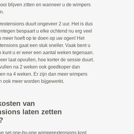
ooi blijven zitten en wanneer u de wimpers
n.
extensions duurt ongeveer 2 uur. Het is dus
entegen bespaart u elke ochtend nu erg veel
p meer hoeft op te doen op uw ogen! Het
ensions gaat een stuk sneller. Vaak bent u
en kunt u er weer een aantal weken tegenaan.
r laat opvullen, hoe korter de sessie duurt.
opvullen na 2 weken ook goedkoper dan
len na 4 weken. Er zijn dan meer wimpers
an ook meer worden bijgewerkt.
kosten van
sions laten zetten
?
we set one-by-one wimperextensions kost