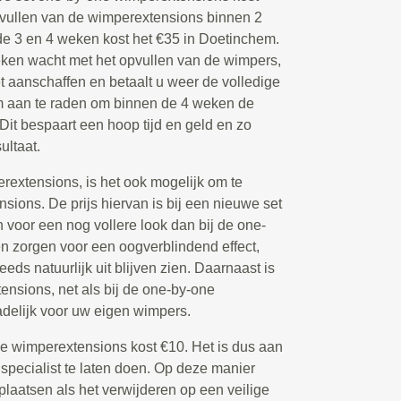
pvullen van de wimperextensions binnen 2
e 3 en 4 weken kost het €35 in Doetinchem.
ken wacht met het opvullen van de wimpers,
 aanschaffen en betaalt u weer de volledige
om aan te raden om binnen de 4 weken de
 Dit bespaart een hoop tijd en geld en zo
ultaat.
extensions, is het ook mogelijk om te
ions. De prijs hiervan is bij een nieuwe set
voor een nog vollere look dan bij de one-
 zorgen voor een oogverblindend effect,
eeds natuurlijk uit blijven zien. Daarnaast is
nsions, net als bij de one-by-one
delijk voor uw eigen wimpers.
de wimperextensions kost €10. Het is dus aan
 specialist te laten doen. Op deze manier
plaatsen als het verwijderen op een veilige