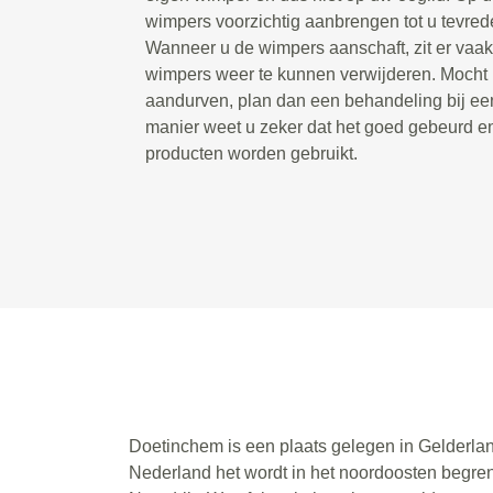
wimpers voorzichtig aanbrengen tot u tevrede
Wanneer u de wimpers aanschaft, zit er vaak 
wimpers weer te kunnen verwijderen. Mocht u 
aandurven, plan dan een behandeling bij een
manier weet u zeker dat het goed gebeurd e
producten worden gebruikt.
Doetinchem is een plaats gelegen in Gelderlan
Nederland het wordt in het noordoosten begren