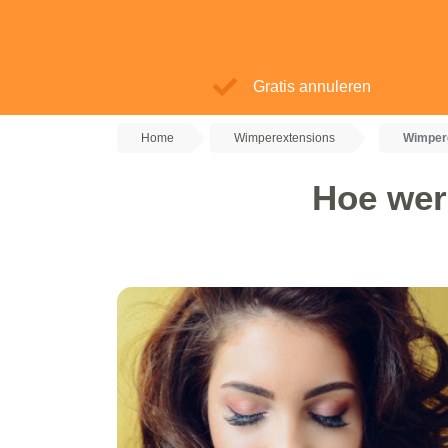
Gratis annuleren
Home
Wimperextensions
Wimper
Hoe wer