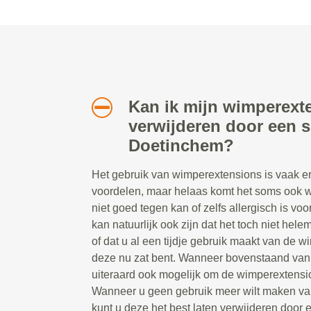
Kan ik mijn wimperext
verwijderen door een sp
Doetinchem?
Het gebruik van wimperextensions is vaak erg
voordelen, maar helaas komt het soms ook w
niet goed tegen kan of zelfs allergisch is v
kan natuurlijk ook zijn dat het toch niet hel
of dat u al een tijdje gebruik maakt van de 
deze nu zat bent. Wanneer bovenstaand van t
uiteraard ook mogelijk om de wimperextensio
Wanneer u geen gebruik meer wilt maken va
kunt u deze het best laten verwijderen door ee