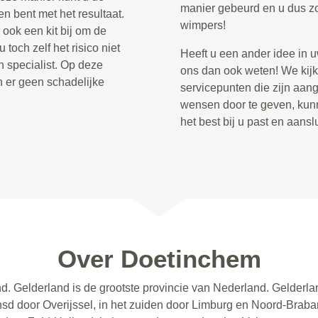
manier gebeurd en u dus zo
n bent met het resultaat.
wimpers!
ook een kit bij om de
toch zelf het risico niet
Heeft u een ander idee in 
 specialist. Op deze
ons dan ook weten! We kijk
n er geen schadelijke
servicepunten die zijn aan
wensen door te geven, kun
het best bij u past en aans
Over Doetinchem
d. Gelderland is de grootste provincie van Nederland. Gelderla
sd door Overijssel, in het zuiden door Limburg en Noord-Brabant