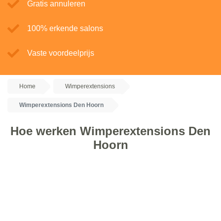
Gratis annuleren
100% erkende salons
Vaste voordeelprijs
Home
Wimperextensions
Wimperextensions Den Hoorn
Hoe werken Wimperextensions Den
Hoorn