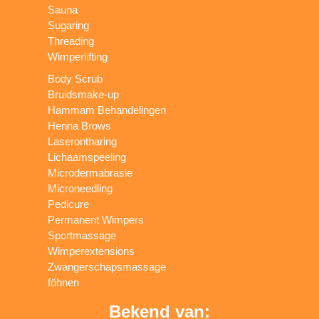
Sauna
Sugaring
Threading
Wimperlifting
Body Scrub
Bruidsmake-up
Hammam Behandelingen
Henna Brows
Laserontharing
Lichaamspeeling
Microdermabrasie
Microneedling
Pedicure
Permanent Wimpers
Sportmassage
Wimperextensions
Zwangerschapsmassage
föhnen
Bekend van: