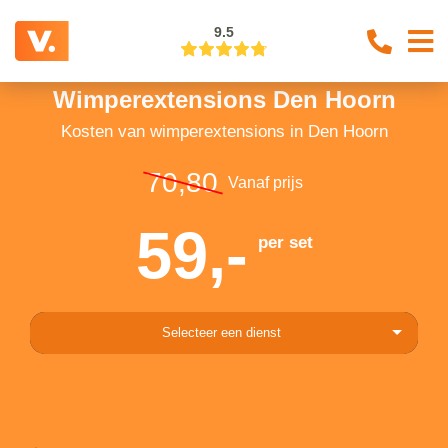
9.5
Wimperextensions Den Hoorn
Kosten van wimperextensions in Den Hoorn
70,80
Vanaf prijs
59,-
per set
Selecteer een dienst