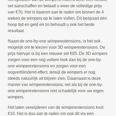
set aanschaffen en betaalt u weer de volledige prijs
van €70. Het is daarom aan te raden om binnen de 4
weken de wimpers op te laten vullen. Dit bespaart een
hoop tijd en geld en zo behoudt u ook het beste
resultaat.
Naast de one-by-one wimperextensions, is het ook
mogelijk om te kiezen voor 3D wimperextensions. De
prijs hiervan is bij een nieuwe set €85. De 3D wimpers
zorgen voor een nog vollere look dan bij de one-by-
one wimperextensions en zorgen voor een
oogverblindend effect, terwijl de wimpers er nog
steeds natuurlijk uit blijven zien. Daarnaast is deze
manier van wimperextensions, net als bij de one-by-
one wimperextensions niet schadelijk voor uw eigen
wimpers.
Het laten verwijderen van de wimperextensions kost
€10. Het is dus aan te raden om ook dit via een