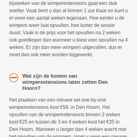
bijwerken van de wimperextensions gaat een stuk
sneller. Vaak bent u dan al binnen 1 uur klaar en kunt u
er weer een aantal weken tegenaan. Hoe eerder u de
wimpers weer laat opvullen, hoe korter de sessie
duurt. Vaak is de prijs voor het opvullen na 2 weken
ook goedkoper dan wanneer u kiest voor opvullen na 4
weken. Er zijn dan meer wimpers uitgevallen, dus er
moet dan ook meer worden bijgewerkt.
Wat zijn de kosten van
wimperextensions laten zetten Den
Hoorn?
Het plaatsen van een nieuwe set one-by-one
wimperextensions kost €59. in Den Hoorn. Het
opvullen van de wimperextensions binnen 2 weken
kost €25 en tussen de 3 en 4 weken kost het €35 in
Den Hoorn. Wanneer u langer dan 4 weken wacht met
het opvullen van de wimpers, moet u weer een nieuwe