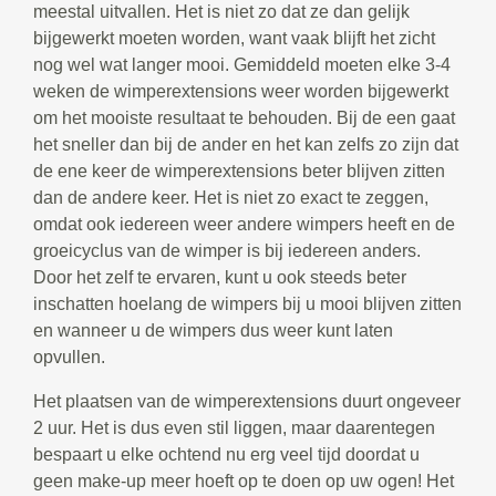
meestal uitvallen. Het is niet zo dat ze dan gelijk
bijgewerkt moeten worden, want vaak blijft het zicht
nog wel wat langer mooi. Gemiddeld moeten elke 3-4
weken de wimperextensions weer worden bijgewerkt
om het mooiste resultaat te behouden. Bij de een gaat
het sneller dan bij de ander en het kan zelfs zo zijn dat
de ene keer de wimperextensions beter blijven zitten
dan de andere keer. Het is niet zo exact te zeggen,
omdat ook iedereen weer andere wimpers heeft en de
groeicyclus van de wimper is bij iedereen anders.
Door het zelf te ervaren, kunt u ook steeds beter
inschatten hoelang de wimpers bij u mooi blijven zitten
en wanneer u de wimpers dus weer kunt laten
opvullen.
Het plaatsen van de wimperextensions duurt ongeveer
2 uur. Het is dus even stil liggen, maar daarentegen
bespaart u elke ochtend nu erg veel tijd doordat u
geen make-up meer hoeft op te doen op uw ogen! Het