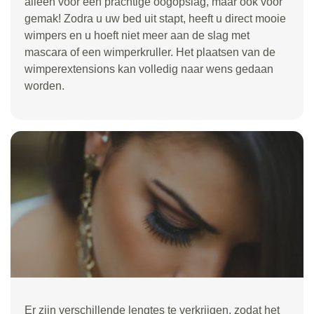
alleen voor een prachtige oogopslag, maar ook voor
gemak! Zodra u uw bed uit stapt, heeft u direct mooie
wimpers en u hoeft niet meer aan de slag met
mascara of een wimperkruller. Het plaatsen van de
wimperextensions kan volledig naar wens gedaan
worden.
Er zijn verschillende lengtes te verkrijgen, zodat het