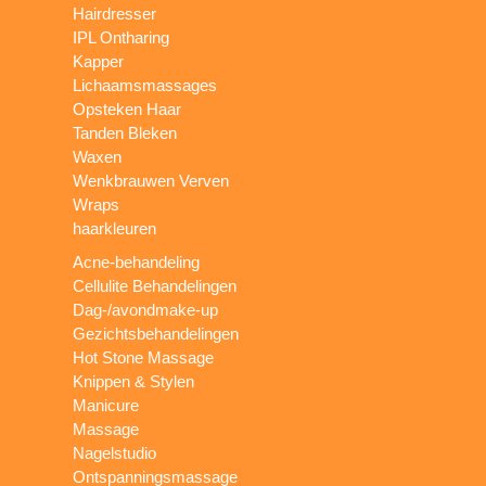
Hairdresser
IPL Ontharing
Kapper
Lichaamsmassages
Opsteken Haar
Tanden Bleken
Waxen
Wenkbrauwen Verven
Wraps
haarkleuren
Acne-behandeling
Cellulite Behandelingen
Dag-/avondmake-up
Gezichtsbehandelingen
Hot Stone Massage
Knippen & Stylen
Manicure
Massage
Nagelstudio
Ontspanningsmassage