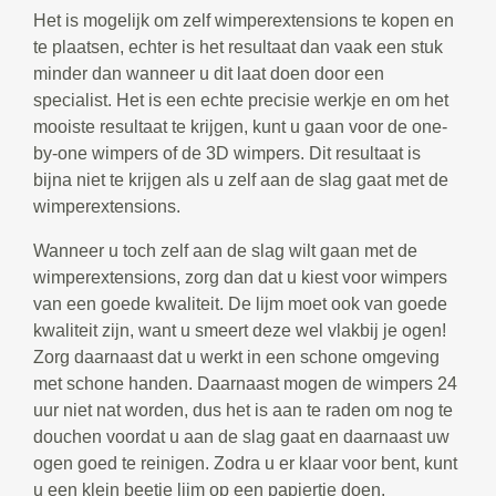
Het is mogelijk om zelf wimperextensions te kopen en
te plaatsen, echter is het resultaat dan vaak een stuk
minder dan wanneer u dit laat doen door een
specialist. Het is een echte precisie werkje en om het
mooiste resultaat te krijgen, kunt u gaan voor de one-
by-one wimpers of de 3D wimpers. Dit resultaat is
bijna niet te krijgen als u zelf aan de slag gaat met de
wimperextensions.
Wanneer u toch zelf aan de slag wilt gaan met de
wimperextensions, zorg dan dat u kiest voor wimpers
van een goede kwaliteit. De lijm moet ook van goede
kwaliteit zijn, want u smeert deze wel vlakbij je ogen!
Zorg daarnaast dat u werkt in een schone omgeving
met schone handen. Daarnaast mogen de wimpers 24
uur niet nat worden, dus het is aan te raden om nog te
douchen voordat u aan de slag gaat en daarnaast uw
ogen goed te reinigen. Zodra u er klaar voor bent, kunt
u een klein beetje lijm op een papiertje doen.