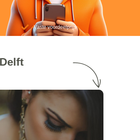
Vaste voordeelprijs
Delft