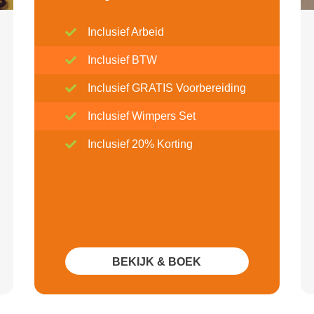
Inclusief Arbeid
Inclusief BTW
Inclusief GRATIS Voorbereiding
Inclusief Wimpers Set
Inclusief 20% Korting
BEKIJK & BOEK