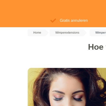
Gratis annuleren
Home
Wimperextensions
Wimpere
Hoe 