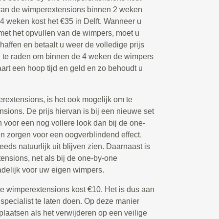
n van de wimperextensions binnen 2 weken
 4 weken kost het €35 in Delft. Wanneer u
met het opvullen van de wimpers, moet u
affen en betaalt u weer de volledige prijs
n te raden om binnen de 4 weken de wimpers
paart een hoop tijd en geld en zo behoudt u
extensions, is het ook mogelijk om te
ions. De prijs hiervan is bij een nieuwe set
voor een nog vollere look dan bij de one-
 zorgen voor een oogverblindend effect,
eeds natuurlijk uit blijven zien. Daarnaast is
nsions, net als bij de one-by-one
delijk voor uw eigen wimpers.
de wimperextensions kost €10. Het is dus aan
 specialist te laten doen. Op deze manier
plaatsen als het verwijderen op een veilige