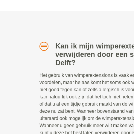
Kan ik mijn wimperext
verwijderen door een sp
Delft?
Het gebruik van wimperextensions is vaak erg
voordelen, maar helaas komt het soms ook w
niet goed tegen kan of zelfs allergisch is v
kan natuurlijk ook zijn dat het toch niet hel
of dat u al een tijdje gebruik maakt van de 
deze nu zat bent. Wanneer bovenstaand van t
uiteraard ook mogelijk om de wimperextensio
Wanneer u geen gebruik meer wilt maken va
kunt u deze het best laten verwijderen door ee