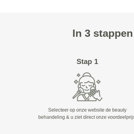
In 3 stappe
Stap 1
Selecteer op onze website de beauty
behandeling & u ziet direct onze voordeelprij