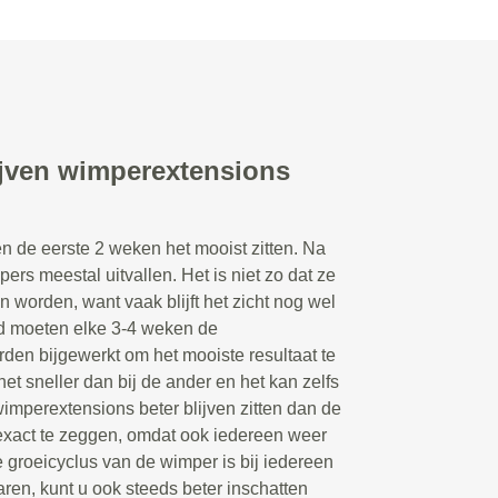
ijven wimperextensions
n de eerste 2 weken het mooist zitten. Na
rs meestal uitvallen. Het is niet zo dat ze
n worden, want vaak blijft het zicht nog wel
d moeten elke 3-4 weken de
en bijgewerkt om het mooiste resultaat te
et sneller dan bij de ander en het kan zelfs
wimperextensions beter blijven zitten dan de
 exact te zeggen, omdat ook iedereen weer
 groeicyclus van de wimper is bij iedereen
aren, kunt u ook steeds beter inschatten