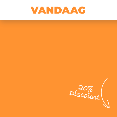
20%
Discount