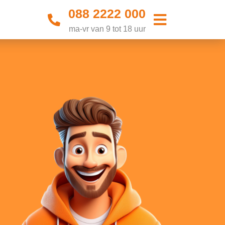
088 2222 000
ma-vr van 9 tot 18 uur