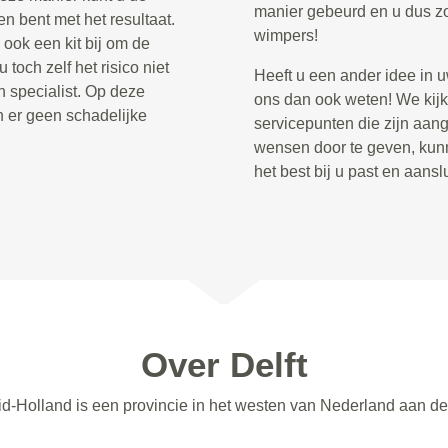
manier gebeurd en u dus zo
n bent met het resultaat.
wimpers!
ook een kit bij om de
toch zelf het risico niet
Heeft u een ander idee in 
 specialist. Op deze
ons dan ook weten! We kijk
n er geen schadelijke
servicepunten die zijn aan
wensen door te geven, kun
het best bij u past en aans
Over Delft
uid-Holland is een provincie in het westen van Nederland aan d