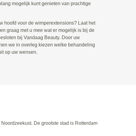
lang mogelijk kunt genieten van prachtige
uw hoofd voor de wimperextensions? Laat het
en graag met u mee wat er mogelijk is bij de
gesloten bij Vandaag Beauty. Door uw
nen we in overleg kiezen welke behandeling
luit op uw wensen.
e Noordzeekust. De grootste stad is Rotterdam