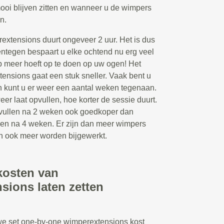
ooi blijven zitten en wanneer u de wimpers
n.
extensions duurt ongeveer 2 uur. Het is dus
entegen bespaart u elke ochtend nu erg veel
p meer hoeft op te doen op uw ogen! Het
ensions gaat een stuk sneller. Vaak bent u
en kunt u er weer een aantal weken tegenaan.
r laat opvullen, hoe korter de sessie duurt.
opvullen na 2 weken ook goedkoper dan
len na 4 weken. Er zijn dan meer wimpers
an ook meer worden bijgewerkt.
kosten van
sions laten zetten
we set one-by-one wimperextensions kost