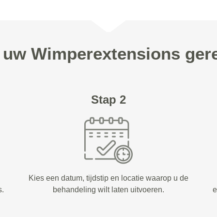
n uw Wimperextensions gereg
Stap 2
Kies een datum, tijdstip en locatie waarop u de
s.
behandeling wilt laten uitvoeren.
e