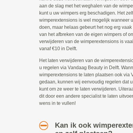
aan de slag met het weghalen van de wimpe
kunt u uw wimpers erg beschadigen. Het zel
wimperextensions is wel mogelijk wanneer u
doen, maar helaas gebeurt het nog erg vaak
van het afbreken van de eigen wimpers of o
verwijderen van de wimperextensions is vaa
vanaf €10 in Delft.
Het laten verwijderen van de wimperextensio
u regelen via Vandaag Beauty in Delft. Wan
wimperextensions te laten plaatsen ook via
gedaan, kunnen wij eenvoudig regelen dat u 
kunt om ze weer te laten verwijderen. Uitera
dit door een andere specialist te laten uitvoer
wens in te vullen!
Kan ik ook wimperext