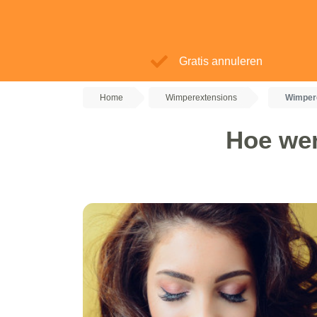
Gratis annuleren
Home
Wimperextensions
Wimper
Hoe we