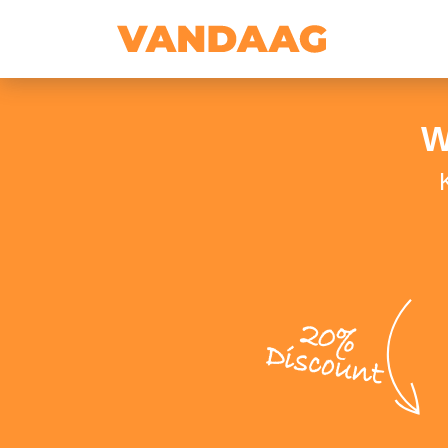
W
20%
Discount