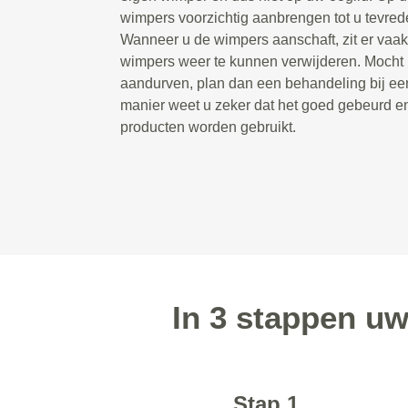
wimpers voorzichtig aanbrengen tot u tevrede
Wanneer u de wimpers aanschaft, zit er vaak 
wimpers weer te kunnen verwijderen. Mocht u 
aandurven, plan dan een behandeling bij een
manier weet u zeker dat het goed gebeurd e
producten worden gebruikt.
In 3 stappen u
Stap 1