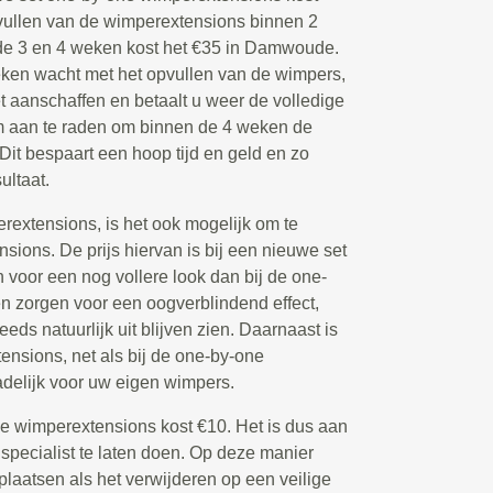
ullen van de wimperextensions binnen 2
de 3 en 4 weken kost het €35 in Damwoude.
ken wacht met het opvullen van de wimpers,
 aanschaffen en betaalt u weer de volledige
om aan te raden om binnen de 4 weken de
 Dit bespaart een hoop tijd en geld en zo
ultaat.
extensions, is het ook mogelijk om te
ions. De prijs hiervan is bij een nieuwe set
voor een nog vollere look dan bij de one-
 zorgen voor een oogverblindend effect,
eeds natuurlijk uit blijven zien. Daarnaast is
nsions, net als bij de one-by-one
delijk voor uw eigen wimpers.
de wimperextensions kost €10. Het is dus aan
 specialist te laten doen. Op deze manier
plaatsen als het verwijderen op een veilige