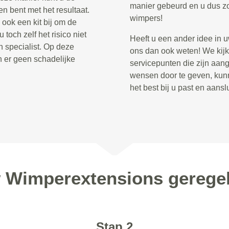
manier gebeurd en u dus zo
n bent met het resultaat.
wimpers!
ook een kit bij om de
toch zelf het risico niet
Heeft u een ander idee in 
 specialist. Op deze
ons dan ook weten! We kijk
n er geen schadelijke
servicepunten die zijn aan
wensen door te geven, kun
het best bij u past en aans
w Wimperextensions gereg
Stap 2