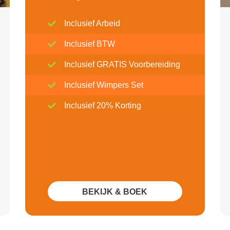
Inclusief Arbeid
Inclusief BTW
Inclusief GRATIS Voorbereiding
Inclusief Wimpers Set
Inclusief 20% Korting
BEKIJK & BOEK