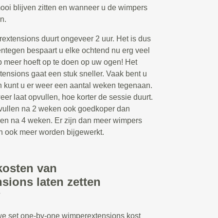
ooi blijven zitten en wanneer u de wimpers
n.
extensions duurt ongeveer 2 uur. Het is dus
entegen bespaart u elke ochtend nu erg veel
p meer hoeft op te doen op uw ogen! Het
ensions gaat een stuk sneller. Vaak bent u
en kunt u er weer een aantal weken tegenaan.
r laat opvullen, hoe korter de sessie duurt.
opvullen na 2 weken ook goedkoper dan
len na 4 weken. Er zijn dan meer wimpers
an ook meer worden bijgewerkt.
kosten van
sions laten zetten
?
we set one-by-one wimperextensions kost