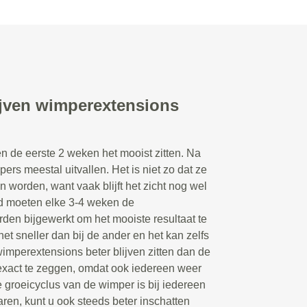
ijven wimperextensions
n de eerste 2 weken het mooist zitten. Na
rs meestal uitvallen. Het is niet zo dat ze
n worden, want vaak blijft het zicht nog wel
d moeten elke 3-4 weken de
en bijgewerkt om het mooiste resultaat te
et sneller dan bij de ander en het kan zelfs
wimperextensions beter blijven zitten dan de
 exact te zeggen, omdat ook iedereen weer
 groeicyclus van de wimper is bij iedereen
aren, kunt u ook steeds beter inschatten