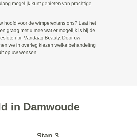
lang mogelijk kunt genieten van prachtige
uw hoofd voor de wimperextensions? Laat het
en graag met u mee wat er mogelijk is bij de
gesloten bij Vandaag Beauty. Door uw
nen we in overleg kiezen welke behandeling
luit op uw wensen.
eld in Damwoude
Stap 3