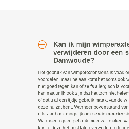
Kan ik mijn wimperext
verwijderen door een sp
Damwoude?
Het gebruik van wimperextensions is vaak erg
voordelen, maar helaas komt het soms ook w
niet goed tegen kan of zelfs allergisch is v
kan natuurlijk ook zijn dat het toch niet hel
of dat u al een tijdje gebruik maakt van de 
deze nu zat bent. Wanneer bovenstaand van t
uiteraard ook mogelijk om de wimperextensio
Wanneer u geen gebruik meer wilt maken va
kunt u deze het best laten verwijderen door ee