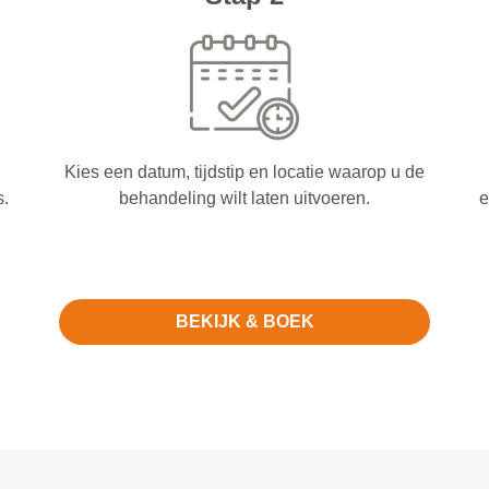
Kies een datum, tijdstip en locatie waarop u de
s.
behandeling wilt laten uitvoeren.
e
BEKIJK & BOEK