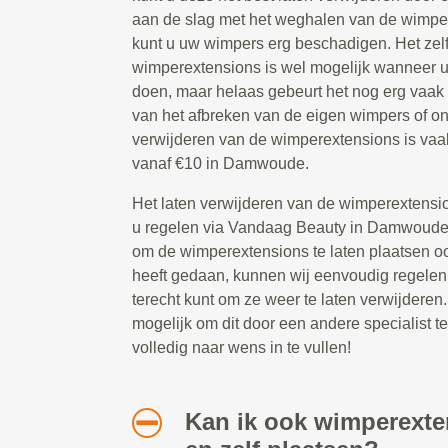
aan de slag met het weghalen van de wimpe
kunt u uw wimpers erg beschadigen. Het zel
wimperextensions is wel mogelijk wanneer u
doen, maar helaas gebeurt het nog erg vaak
van het afbreken van de eigen wimpers of o
verwijderen van de wimperextensions is vaa
vanaf €10 in Damwoude.
Het laten verwijderen van de wimperextensio
u regelen via Vandaag Beauty in Damwoude
om de wimperextensions te laten plaatsen 
heeft gedaan, kunnen wij eenvoudig regelen 
terecht kunt om ze weer te laten verwijderen.
mogelijk om dit door een andere specialist te 
volledig naar wens in te vullen!
Kan ik ook wimperext