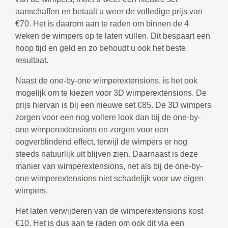
aanschaffen en betaalt u weer de volledige prijs van
€70. Het is daarom aan te raden om binnen de 4
weken de wimpers op te laten vullen. Dit bespaart een
hoop tijd en geld en zo behoudt u ook het beste
resultaat.
Naast de one-by-one wimperextensions, is het ook
mogelijk om te kiezen voor 3D wimperextensions. De
prijs hiervan is bij een nieuwe set €85. De 3D wimpers
zorgen voor een nog vollere look dan bij de one-by-
one wimperextensions en zorgen voor een
oogverblindend effect, terwijl de wimpers er nog
steeds natuurlijk uit blijven zien. Daarnaast is deze
manier van wimperextensions, net als bij de one-by-
one wimperextensions niet schadelijk voor uw eigen
wimpers.
Het laten verwijderen van de wimperextensions kost
€10. Het is dus aan te raden om ook dit via een