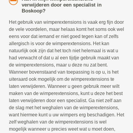
verwijderen door een specialist in
Boskoop?
Het gebruik van wimperextensions is vaak erg fijn door
de vele voordelen, maar helaas komt het soms ook wel
eens voor dat iemand er niet goed tegen kan of zelfs
allergisch is voor de wimperextensions. Het kan
natuurlijk ook zijn dat het toch niet helemaal is wat u
had verwacht of dat u al een tijdje gebruik maakt van
de wimperextensions, maar u deze nu zat bent.
Wanneer bovenstaand van toepassing is op u, is het
uiteraard ook mogelijk om de wimperextensions te
laten verwijderen. Wanneer u geen gebruik meer wilt
maken van de wimperextensions, kunt u deze het best
laten verwijderen door een specialist. Ga niet zelf aan
de slag met het weghalen van de wimperextensions,
want hiermee kunt u uw wimpers erg beschadigen. Het
zelf weghalen van de wimperextensions is wel
mogelijk wanneer u precies weet wat u moet doen,