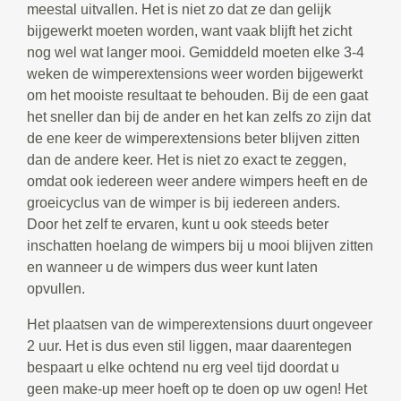
meestal uitvallen. Het is niet zo dat ze dan gelijk
bijgewerkt moeten worden, want vaak blijft het zicht
nog wel wat langer mooi. Gemiddeld moeten elke 3-4
weken de wimperextensions weer worden bijgewerkt
om het mooiste resultaat te behouden. Bij de een gaat
het sneller dan bij de ander en het kan zelfs zo zijn dat
de ene keer de wimperextensions beter blijven zitten
dan de andere keer. Het is niet zo exact te zeggen,
omdat ook iedereen weer andere wimpers heeft en de
groeicyclus van de wimper is bij iedereen anders.
Door het zelf te ervaren, kunt u ook steeds beter
inschatten hoelang de wimpers bij u mooi blijven zitten
en wanneer u de wimpers dus weer kunt laten
opvullen.
Het plaatsen van de wimperextensions duurt ongeveer
2 uur. Het is dus even stil liggen, maar daarentegen
bespaart u elke ochtend nu erg veel tijd doordat u
geen make-up meer hoeft op te doen op uw ogen! Het