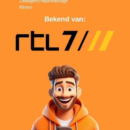
Zwangerschapsmassage
föhnen
Bekend van: