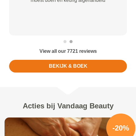
moest doen en keurig afgehandeld
View all our 7721 reviews
BEKIJK & BOEK
Acties bij Vandaag Beauty
-20%