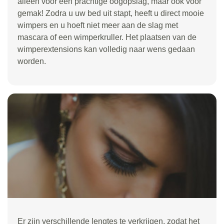
alleen voor een prachtige oogopslag, maar ook voor
gemak! Zodra u uw bed uit stapt, heeft u direct mooie
wimpers en u hoeft niet meer aan de slag met
mascara of een wimperkruller. Het plaatsen van de
wimperextensions kan volledig naar wens gedaan
worden.
Er zijn verschillende lengtes te verkrijgen, zodat het