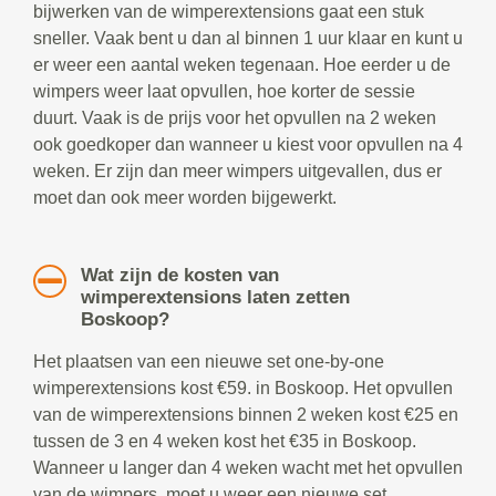
bijwerken van de wimperextensions gaat een stuk
sneller. Vaak bent u dan al binnen 1 uur klaar en kunt u
er weer een aantal weken tegenaan. Hoe eerder u de
wimpers weer laat opvullen, hoe korter de sessie
duurt. Vaak is de prijs voor het opvullen na 2 weken
ook goedkoper dan wanneer u kiest voor opvullen na 4
weken. Er zijn dan meer wimpers uitgevallen, dus er
moet dan ook meer worden bijgewerkt.
Wat zijn de kosten van
wimperextensions laten zetten
Boskoop?
Het plaatsen van een nieuwe set one-by-one
wimperextensions kost €59. in Boskoop. Het opvullen
van de wimperextensions binnen 2 weken kost €25 en
tussen de 3 en 4 weken kost het €35 in Boskoop.
Wanneer u langer dan 4 weken wacht met het opvullen
van de wimpers, moet u weer een nieuwe set