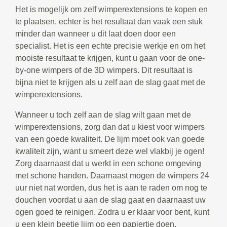
Het is mogelijk om zelf wimperextensions te kopen en
te plaatsen, echter is het resultaat dan vaak een stuk
minder dan wanneer u dit laat doen door een
specialist. Het is een echte precisie werkje en om het
mooiste resultaat te krijgen, kunt u gaan voor de one-
by-one wimpers of de 3D wimpers. Dit resultaat is
bijna niet te krijgen als u zelf aan de slag gaat met de
wimperextensions.
Wanneer u toch zelf aan de slag wilt gaan met de
wimperextensions, zorg dan dat u kiest voor wimpers
van een goede kwaliteit. De lijm moet ook van goede
kwaliteit zijn, want u smeert deze wel vlakbij je ogen!
Zorg daarnaast dat u werkt in een schone omgeving
met schone handen. Daarnaast mogen de wimpers 24
uur niet nat worden, dus het is aan te raden om nog te
douchen voordat u aan de slag gaat en daarnaast uw
ogen goed te reinigen. Zodra u er klaar voor bent, kunt
u een klein beetje lijm op een papiertje doen.