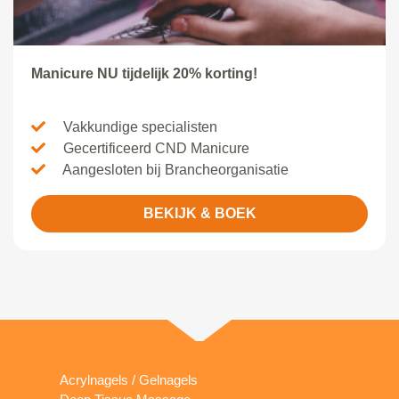
Manicure NU tijdelijk 20% korting!
Vakkundige specialisten
Gecertificeerd CND Manicure
Aangesloten bij Brancheorganisatie
BEKIJK & BOEK
Acrylnagels / Gelnagels