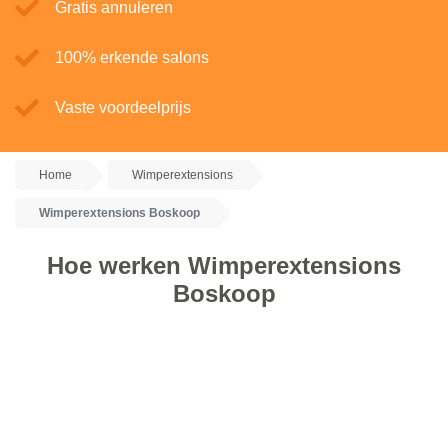
Gratis annuleren
100% erkende salons
Vaste voordeelprijs
Home
Wimperextensions
Wimperextensions Boskoop
Hoe werken Wimperextensions
Boskoop