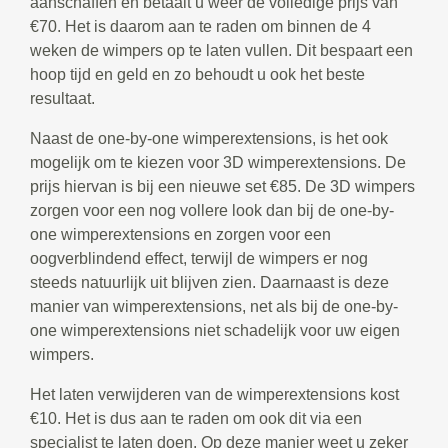
aanschaffen en betaalt u weer de volledige prijs van
€70. Het is daarom aan te raden om binnen de 4
weken de wimpers op te laten vullen. Dit bespaart een
hoop tijd en geld en zo behoudt u ook het beste
resultaat.
Naast de one-by-one wimperextensions, is het ook
mogelijk om te kiezen voor 3D wimperextensions. De
prijs hiervan is bij een nieuwe set €85. De 3D wimpers
zorgen voor een nog vollere look dan bij de one-by-
one wimperextensions en zorgen voor een
oogverblindend effect, terwijl de wimpers er nog
steeds natuurlijk uit blijven zien. Daarnaast is deze
manier van wimperextensions, net als bij de one-by-
one wimperextensions niet schadelijk voor uw eigen
wimpers.
Het laten verwijderen van de wimperextensions kost
€10. Het is dus aan te raden om ook dit via een
specialist te laten doen. Op deze manier weet u zeker