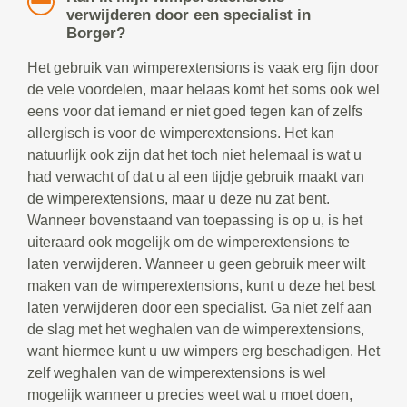
verwijderen door een specialist in
Borger?
Het gebruik van wimperextensions is vaak erg fijn door
de vele voordelen, maar helaas komt het soms ook wel
eens voor dat iemand er niet goed tegen kan of zelfs
allergisch is voor de wimperextensions. Het kan
natuurlijk ook zijn dat het toch niet helemaal is wat u
had verwacht of dat u al een tijdje gebruik maakt van
de wimperextensions, maar u deze nu zat bent.
Wanneer bovenstaand van toepassing is op u, is het
uiteraard ook mogelijk om de wimperextensions te
laten verwijderen. Wanneer u geen gebruik meer wilt
maken van de wimperextensions, kunt u deze het best
laten verwijderen door een specialist. Ga niet zelf aan
de slag met het weghalen van de wimperextensions,
want hiermee kunt u uw wimpers erg beschadigen. Het
zelf weghalen van de wimperextensions is wel
mogelijk wanneer u precies weet wat u moet doen,