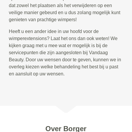
dat zowel het plaatsen als het verwijderen op een
veilige manier gebeurd en u dus zolang mogelijk kunt
genieten van prachtige wimpers!
Heeft u een ander idee in uw hoofd voor de
wimperextensions? Laat het ons dan ook weten! We
kijken graag met u mee wat er mogelijk is bij de
servicepunten die zijn aangesloten bij Vandaag
Beauty. Door uw wensen door te geven, kunnen we in
overleg kiezen welke behandeling het best bij u past
en aansluit op uw wensen.
Over Borger