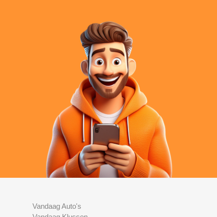
Vandaag Auto's
Vandaag Klussen