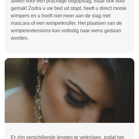
alleen voor een prachtige oogopslag, maar ook voor
gemak! Zodra u uw bed uit stapt, heeft u direct mooie
wimpers en u hoeft niet meer aan de slag met
mascara of een wimperkruller. Het plaatsen van de
wimperextensions kan volledig naar wens gedaan
worden.
Er zijn verschillende lengtes te verkrijgen, zodat het