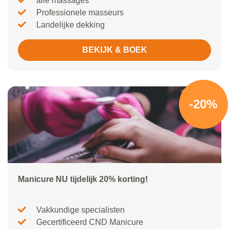
alle massages
Professionele masseurs
Landelijke dekking
BEKIJK & BOEK
-20%
Manicure NU tijdelijk 20% korting!
Vakkundige specialisten
Gecertificeerd CND Manicure