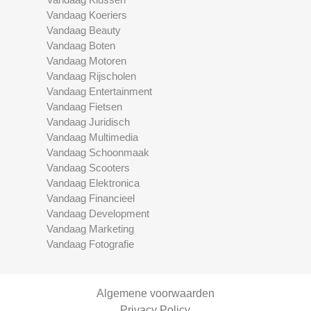
Vandaag Koeriers
Vandaag Beauty
Vandaag Boten
Vandaag Motoren
Vandaag Rijscholen
Vandaag Entertainment
Vandaag Fietsen
Vandaag Juridisch
Vandaag Multimedia
Vandaag Schoonmaak
Vandaag Scooters
Vandaag Elektronica
Vandaag Financieel
Vandaag Development
Vandaag Marketing
Vandaag Fotografie
Algemene voorwaarden
Privacy Policy