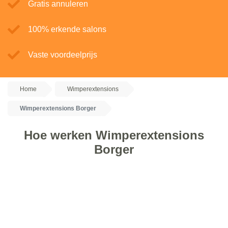
Gratis annuleren
100% erkende salons
Vaste voordeelprijs
Home
Wimperextensions
Wimperextensions Borger
Hoe werken Wimperextensions
Borger