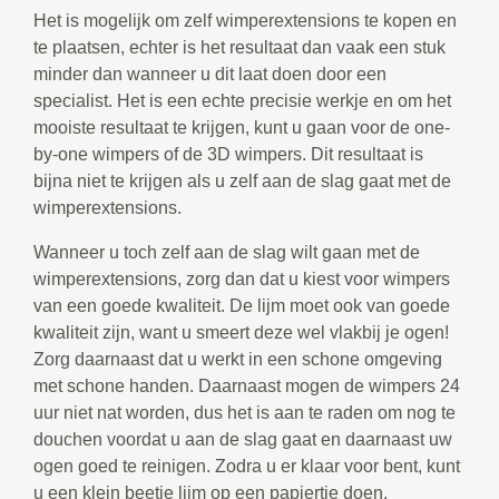
Het is mogelijk om zelf wimperextensions te kopen en
te plaatsen, echter is het resultaat dan vaak een stuk
minder dan wanneer u dit laat doen door een
specialist. Het is een echte precisie werkje en om het
mooiste resultaat te krijgen, kunt u gaan voor de one-
by-one wimpers of de 3D wimpers. Dit resultaat is
bijna niet te krijgen als u zelf aan de slag gaat met de
wimperextensions.
Wanneer u toch zelf aan de slag wilt gaan met de
wimperextensions, zorg dan dat u kiest voor wimpers
van een goede kwaliteit. De lijm moet ook van goede
kwaliteit zijn, want u smeert deze wel vlakbij je ogen!
Zorg daarnaast dat u werkt in een schone omgeving
met schone handen. Daarnaast mogen de wimpers 24
uur niet nat worden, dus het is aan te raden om nog te
douchen voordat u aan de slag gaat en daarnaast uw
ogen goed te reinigen. Zodra u er klaar voor bent, kunt
u een klein beetje lijm op een papiertje doen.