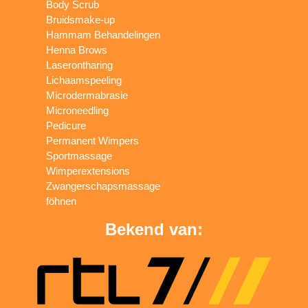
Body Scrub
Bruidsmake-up
Hammam Behandelingen
Henna Brows
Laserontharing
Lichaamspeeling
Microdermabrasie
Microneedling
Pedicure
Permanent Wimpers
Sportmassage
Wimperextensions
Zwangerschapsmassage
föhnen
Bekend van: