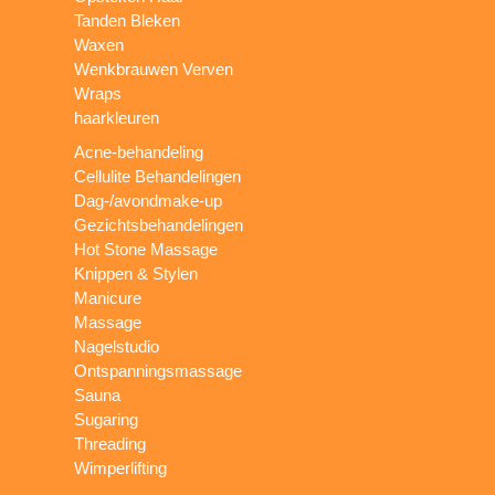
Tanden Bleken
Waxen
Wenkbrauwen Verven
Wraps
haarkleuren
Acne-behandeling
Cellulite Behandelingen
Dag-/avondmake-up
Gezichtsbehandelingen
Hot Stone Massage
Knippen & Stylen
Manicure
Massage
Nagelstudio
Ontspanningsmassage
Sauna
Sugaring
Threading
Wimperlifting