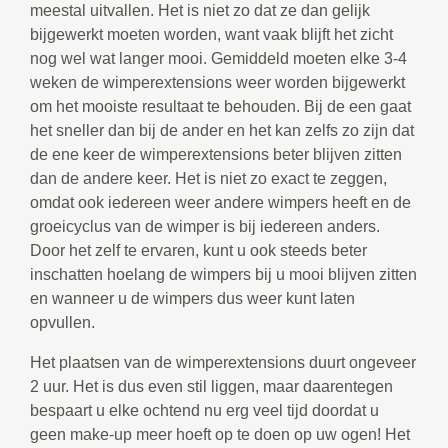
meestal uitvallen. Het is niet zo dat ze dan gelijk
bijgewerkt moeten worden, want vaak blijft het zicht
nog wel wat langer mooi. Gemiddeld moeten elke 3-4
weken de wimperextensions weer worden bijgewerkt
om het mooiste resultaat te behouden. Bij de een gaat
het sneller dan bij de ander en het kan zelfs zo zijn dat
de ene keer de wimperextensions beter blijven zitten
dan de andere keer. Het is niet zo exact te zeggen,
omdat ook iedereen weer andere wimpers heeft en de
groeicyclus van de wimper is bij iedereen anders.
Door het zelf te ervaren, kunt u ook steeds beter
inschatten hoelang de wimpers bij u mooi blijven zitten
en wanneer u de wimpers dus weer kunt laten
opvullen.
Het plaatsen van de wimperextensions duurt ongeveer
2 uur. Het is dus even stil liggen, maar daarentegen
bespaart u elke ochtend nu erg veel tijd doordat u
geen make-up meer hoeft op te doen op uw ogen! Het