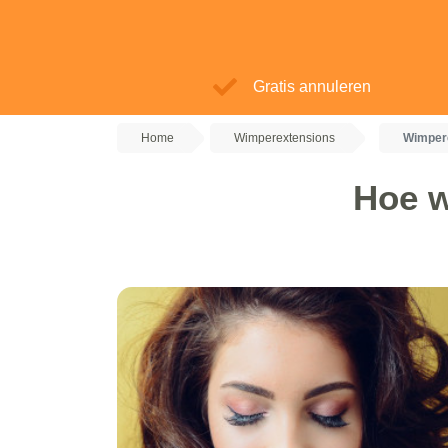
Gratis annuleren
Home
Wimperextensions
Wimpere
Hoe w