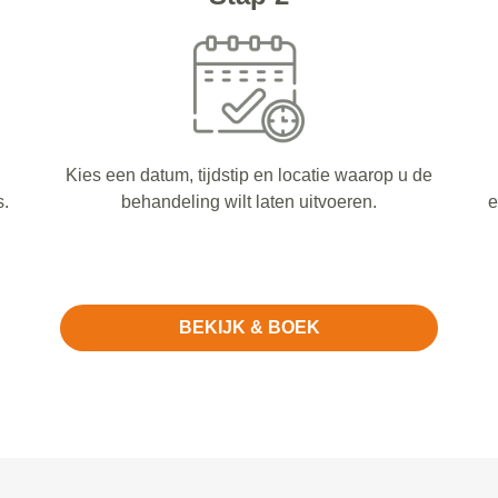
Kies een datum, tijdstip en locatie waarop u de
s.
behandeling wilt laten uitvoeren.
e
BEKIJK & BOEK