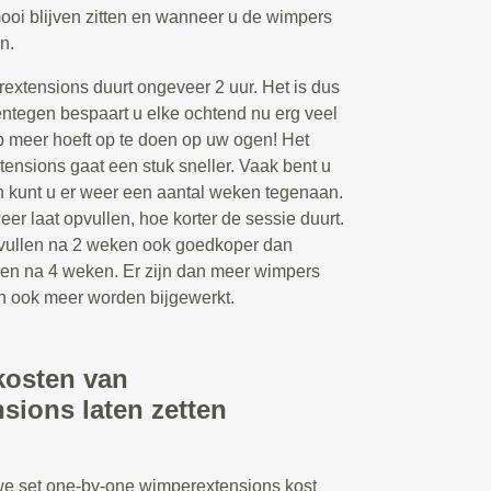
ooi blijven zitten en wanneer u de wimpers
n.
extensions duurt ongeveer 2 uur. Het is dus
entegen bespaart u elke ochtend nu erg veel
p meer hoeft op te doen op uw ogen! Het
ensions gaat een stuk sneller. Vaak bent u
en kunt u er weer een aantal weken tegenaan.
r laat opvullen, hoe korter de sessie duurt.
opvullen na 2 weken ook goedkoper dan
len na 4 weken. Er zijn dan meer wimpers
an ook meer worden bijgewerkt.
kosten van
sions laten zetten
we set one-by-one wimperextensions kost