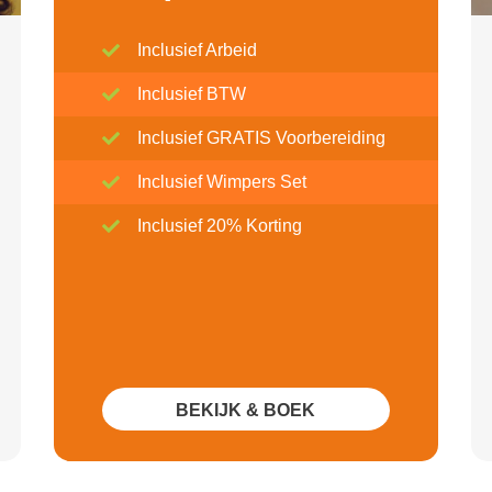
Inclusief Arbeid
Inclusief BTW
Inclusief GRATIS Voorbereiding
Inclusief Wimpers Set
Inclusief 20% Korting
BEKIJK & BOEK