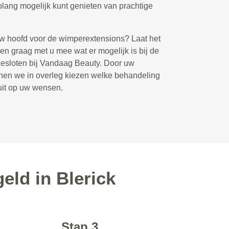
lang mogelijk kunt genieten van prachtige
uw hoofd voor de wimperextensions? Laat het
en graag met u mee wat er mogelijk is bij de
gesloten bij Vandaag Beauty. Door uw
nen we in overleg kiezen welke behandeling
luit op uw wensen.
eld in Blerick
Stap 3