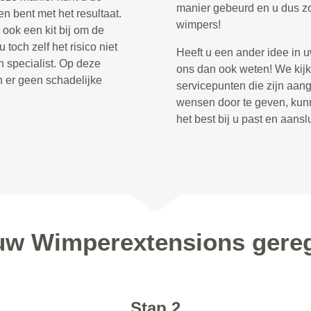
manier gebeurd en u dus zo
n bent met het resultaat.
wimpers!
ook een kit bij om de
toch zelf het risico niet
Heeft u een ander idee in 
 specialist. Op deze
ons dan ook weten! We kijk
n er geen schadelijke
servicepunten die zijn aan
wensen door te geven, kun
het best bij u past en aans
uw Wimperextensions gereg
Stap 2