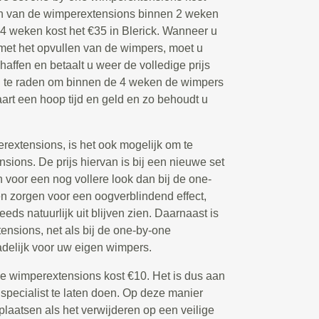
len van de wimperextensions binnen 2 weken
 4 weken kost het €35 in Blerick. Wanneer u
met het opvullen van de wimpers, moet u
affen en betaalt u weer de volledige prijs
n te raden om binnen de 4 weken de wimpers
paart een hoop tijd en geld en zo behoudt u
extensions, is het ook mogelijk om te
ions. De prijs hiervan is bij een nieuwe set
voor een nog vollere look dan bij de one-
 zorgen voor een oogverblindend effect,
eeds natuurlijk uit blijven zien. Daarnaast is
nsions, net als bij de one-by-one
delijk voor uw eigen wimpers.
de wimperextensions kost €10. Het is dus aan
 specialist te laten doen. Op deze manier
plaatsen als het verwijderen op een veilige