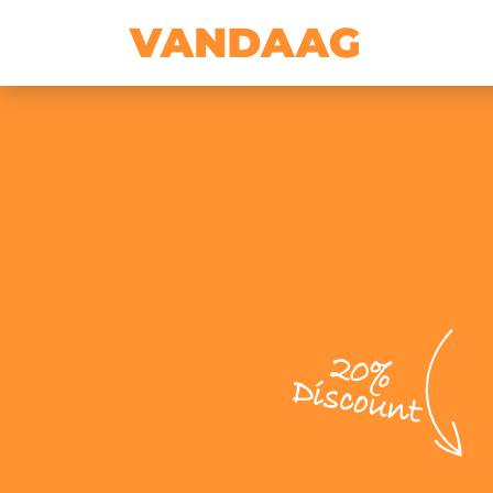
20%
Discount