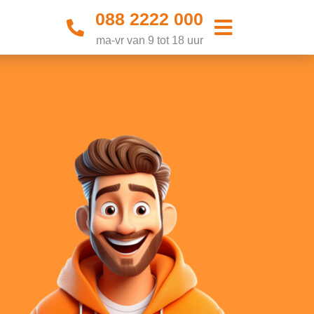
088 2222 000
ma-vr van 9 tot 18 uur