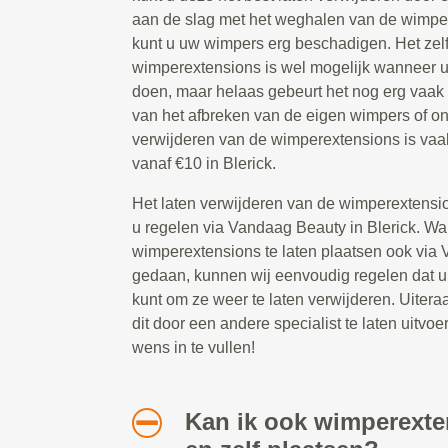
aan de slag met het weghalen van de wimpe
kunt u uw wimpers erg beschadigen. Het zel
wimperextensions is wel mogelijk wanneer u
doen, maar helaas gebeurt het nog erg vaak
van het afbreken van de eigen wimpers of o
verwijderen van de wimperextensions is vaa
vanaf €10 in Blerick.
Het laten verwijderen van de wimperextensio
u regelen via Vandaag Beauty in Blerick. W
wimperextensions te laten plaatsen ook via
gedaan, kunnen wij eenvoudig regelen dat u 
kunt om ze weer te laten verwijderen. Uitera
dit door een andere specialist te laten uitvoer
wens in te vullen!
Kan ik ook wimperext