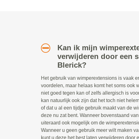
Kan ik mijn wimperext
verwijderen door een sp
Blerick?
Het gebruik van wimperextensions is vaak erg
voordelen, maar helaas komt het soms ook w
niet goed tegen kan of zelfs allergisch is v
kan natuurlijk ook zijn dat het toch niet hel
of dat u al een tijdje gebruik maakt van de 
deze nu zat bent. Wanneer bovenstaand van t
uiteraard ook mogelijk om de wimperextensio
Wanneer u geen gebruik meer wilt maken va
kunt u deze het best laten verwijderen door ee