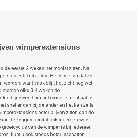
ijven wimperextensions
n de eerste 2 weken het mooist zitten. Na
rs meestal uitvallen. Het is niet zo dat ze
n worden, want vaak blijft het zicht nog wel
d moeten elke 3-4 weken de
en bijgewerkt om het mooiste resultaat te
et sneller dan bij de ander en het kan zelfs
wimperextensions beter blijven zitten dan de
 exact te zeggen, omdat ook iedereen weer
 groeicyclus van de wimper is bij iedereen
aren, kunt u ook steeds beter inschatten