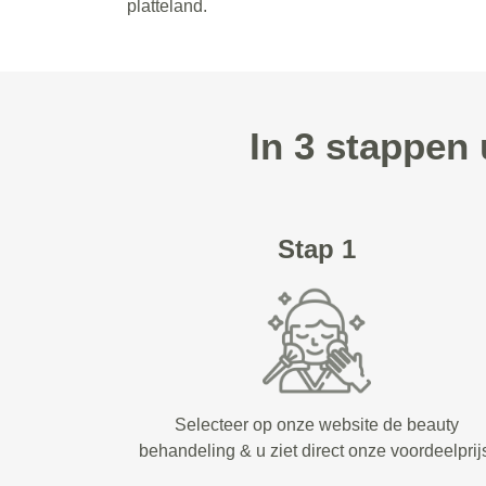
platteland.
In 3 stappen
Stap 1
Selecteer op onze website de beauty
behandeling & u ziet direct onze voordeelprij