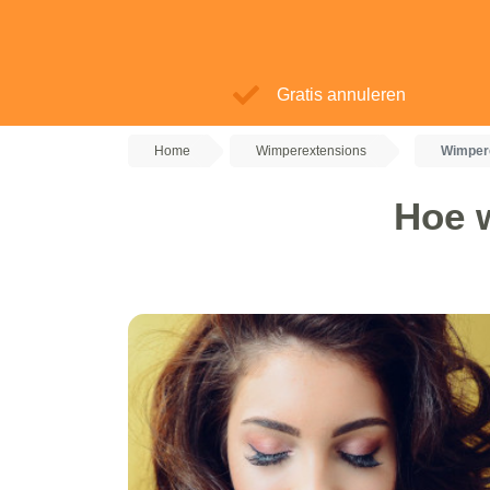
Gratis annuleren
Home
Wimperextensions
Wimper
Hoe 