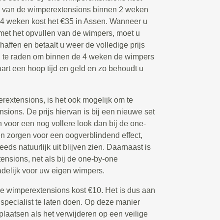
en van de wimperextensions binnen 2 weken
 4 weken kost het €35 in Assen. Wanneer u
met het opvullen van de wimpers, moet u
affen en betaalt u weer de volledige prijs
n te raden om binnen de 4 weken de wimpers
paart een hoop tijd en geld en zo behoudt u
extensions, is het ook mogelijk om te
ions. De prijs hiervan is bij een nieuwe set
voor een nog vollere look dan bij de one-
 zorgen voor een oogverblindend effect,
eeds natuurlijk uit blijven zien. Daarnaast is
nsions, net als bij de one-by-one
delijk voor uw eigen wimpers.
de wimperextensions kost €10. Het is dus aan
 specialist te laten doen. Op deze manier
plaatsen als het verwijderen op een veilige