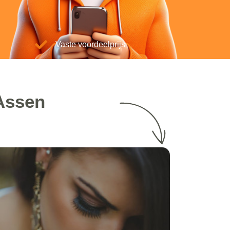
Vaste voordeelprijs
Assen