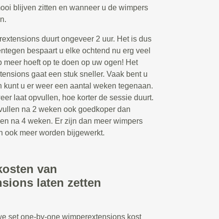
ooi blijven zitten en wanneer u de wimpers
n.
extensions duurt ongeveer 2 uur. Het is dus
entegen bespaart u elke ochtend nu erg veel
p meer hoeft op te doen op uw ogen! Het
ensions gaat een stuk sneller. Vaak bent u
en kunt u er weer een aantal weken tegenaan.
r laat opvullen, hoe korter de sessie duurt.
opvullen na 2 weken ook goedkoper dan
len na 4 weken. Er zijn dan meer wimpers
an ook meer worden bijgewerkt.
kosten van
sions laten zetten
we set one-by-one wimperextensions kost