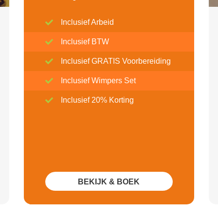
Inclusief Arbeid
Inclusief BTW
Inclusief GRATIS Voorbereiding
Inclusief Wimpers Set
Inclusief 20% Korting
BEKIJK & BOEK