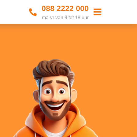
088 2222 000
ma-vr van 9 tot 18 uur