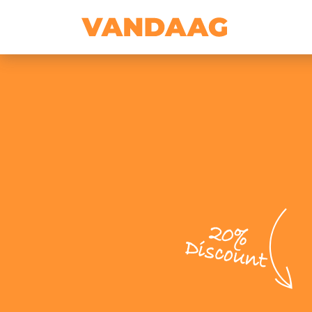
20%
Discount