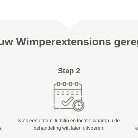
 uw Wimperextensions gere
Stap 2
Kies een datum, tijdstip en locatie waarop u de
s.
behandeling wilt laten uitvoeren.
e