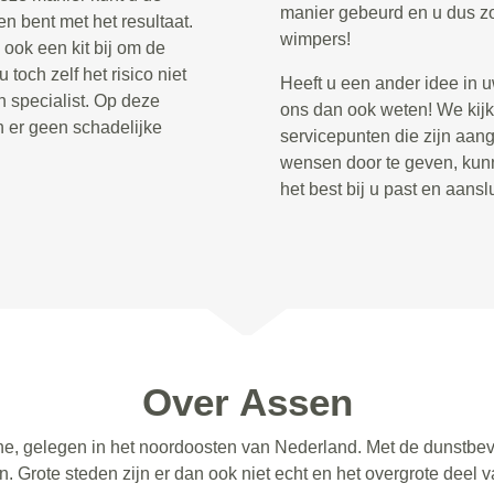
manier gebeurd en u dus zo
n bent met het resultaat.
wimpers!
ook een kit bij om de
toch zelf het risico niet
Heeft u een ander idee in 
 specialist. Op deze
ons dan ook weten! We kijk
n er geen schadelijke
servicepunten die zijn aan
wensen door te geven, kun
het best bij u past en aans
Over Assen
he, gelegen in het noordoosten van Nederland. Met de dunstbev
n. Grote steden zijn er dan ook niet echt en het overgrote deel