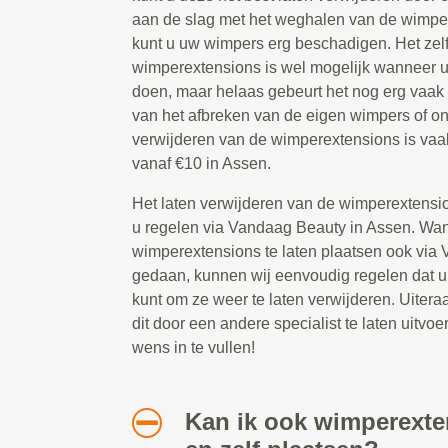
aan de slag met het weghalen van de wimpe
kunt u uw wimpers erg beschadigen. Het zel
wimperextensions is wel mogelijk wanneer u
doen, maar helaas gebeurt het nog erg vaak
van het afbreken van de eigen wimpers of o
verwijderen van de wimperextensions is vaa
vanaf €10 in Assen.
Het laten verwijderen van de wimperextensio
u regelen via Vandaag Beauty in Assen. Wa
wimperextensions te laten plaatsen ook via
gedaan, kunnen wij eenvoudig regelen dat u 
kunt om ze weer te laten verwijderen. Uitera
dit door een andere specialist te laten uitvoer
wens in te vullen!
Kan ik ook wimperext