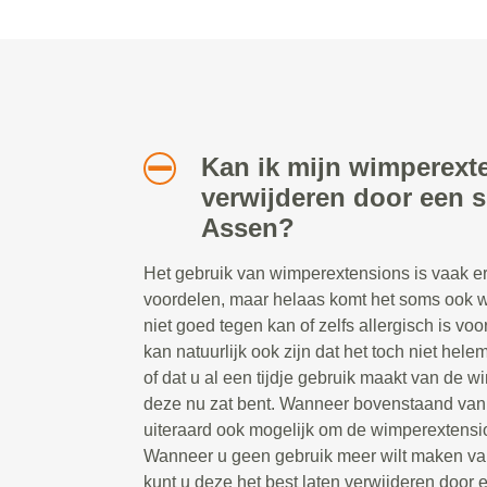
Kan ik mijn wimperext
verwijderen door een sp
Assen?
Het gebruik van wimperextensions is vaak erg
voordelen, maar helaas komt het soms ook w
niet goed tegen kan of zelfs allergisch is v
kan natuurlijk ook zijn dat het toch niet hel
of dat u al een tijdje gebruik maakt van de 
deze nu zat bent. Wanneer bovenstaand van t
uiteraard ook mogelijk om de wimperextensio
Wanneer u geen gebruik meer wilt maken va
kunt u deze het best laten verwijderen door ee