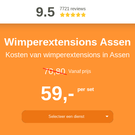
9.5
7721 reviews
Wimperextensions Assen
Kosten van wimperextensions in Assen
70,80
Vanaf prijs
59,-
per set
Selecteer een dienst