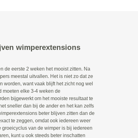
ijven wimperextensions
n de eerste 2 weken het mooist zitten. Na
rs meestal uitvallen. Het is niet zo dat ze
n worden, want vaak blijft het zicht nog wel
d moeten elke 3-4 weken de
en bijgewerkt om het mooiste resultaat te
et sneller dan bij de ander en het kan zelfs
wimperextensions beter blijven zitten dan de
 exact te zeggen, omdat ook iedereen weer
 groeicyclus van de wimper is bij iedereen
aren, kunt u ook steeds beter inschatten