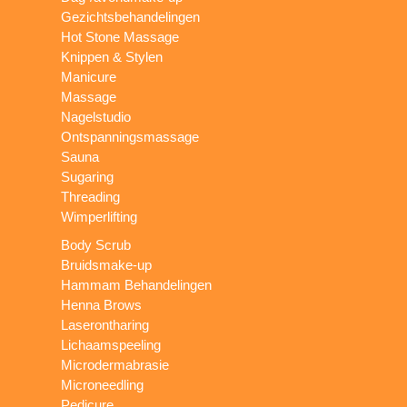
Gezichtsbehandelingen
Hot Stone Massage
Knippen & Stylen
Manicure
Massage
Nagelstudio
Ontspanningsmassage
Sauna
Sugaring
Threading
Wimperlifting
Body Scrub
Bruidsmake-up
Hammam Behandelingen
Henna Brows
Laserontharing
Lichaamspeeling
Microdermabrasie
Microneedling
Pedicure