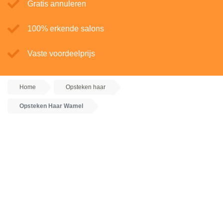
Gratis annuleren
100% erkende salons
Vaste voordeelprijs
Home
Opsteken haar
Opsteken Haar Wamel