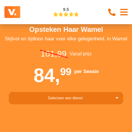
9.5
Opsteken Haar Wamel
Stijlvol en tijdloos haar voor elke gelegenheid. in Wamel
101,99
Vanaf prijs
84,
99
per Sessie
Selecteer een dienst