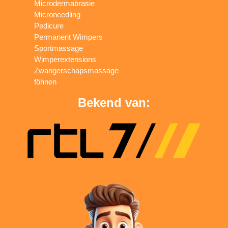
Microdermabrasie
Microneedling
Pedicure
Permanent Wimpers
Sportmassage
Wimperextensions
Zwangerschapsmassage
föhnen
Bekend van: