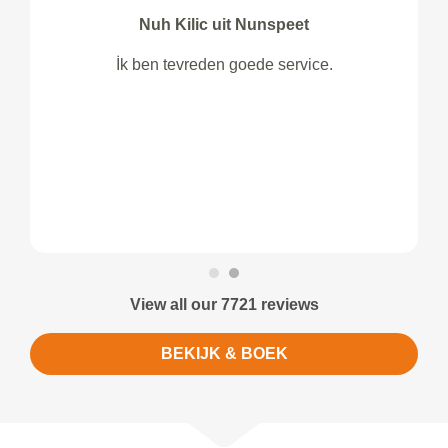
Nuh Kilic uit Nunspeet
İk ben tevreden goede service.
View all our 7721 reviews
BEKIJK & BOEK