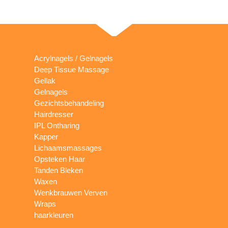
Acrylnagels / Gelnagels
Deep Tissue Massage
Gellak
Gelnagels
Gezichtsbehandeling
Hairdresser
IPL Ontharing
Kapper
Lichaamsmassages
Opsteken Haar
Tanden Bleken
Waxen
Wenkbrauwen Verven
Wraps
haarkleuren