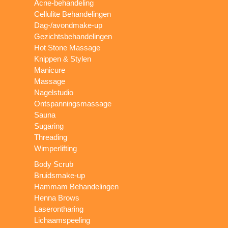
Acne-behandeling
Cellulite Behandelingen
Dag-/avondmake-up
Gezichtsbehandelingen
Hot Stone Massage
Knippen & Stylen
Manicure
Massage
Nagelstudio
Ontspanningsmassage
Sauna
Sugaring
Threading
Wimperlifting
Body Scrub
Bruidsmake-up
Hammam Behandelingen
Henna Brows
Laserontharing
Lichaamspeeling