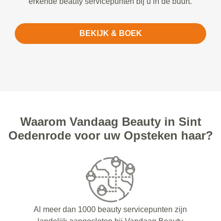
erkende beauty servicepunten bij u in de buurt.
BEKIJK & BOEK
Waarom Vandaag Beauty in Sint
Oedenrode voor uw Opsteken haar?
Al meer dan 1000 beauty servicepunten zijn