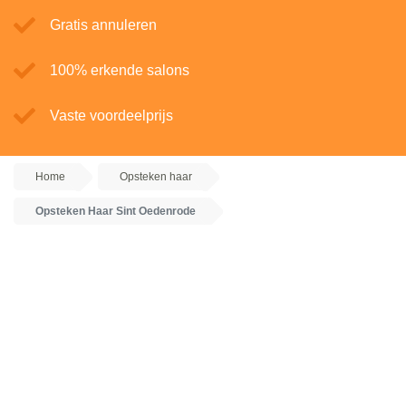
Gratis annuleren
100% erkende salons
Vaste voordeelprijs
Home
Opsteken haar
Opsteken Haar Sint Oedenrode