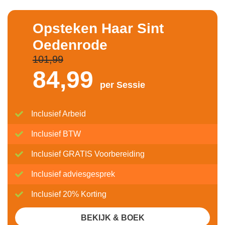
Opsteken Haar Sint
Oedenrode
101,99
84,
99
per Sessie
Inclusief Arbeid
Inclusief BTW
Inclusief GRATIS Voorbereiding
Inclusief adviesgesprek
Inclusief 20% Korting
BEKIJK & BOEK