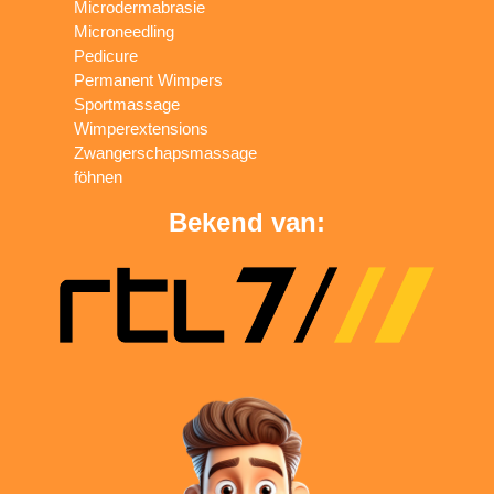
Microdermabrasie
Microneedling
Pedicure
Permanent Wimpers
Sportmassage
Wimperextensions
Zwangerschapsmassage
föhnen
Bekend van: