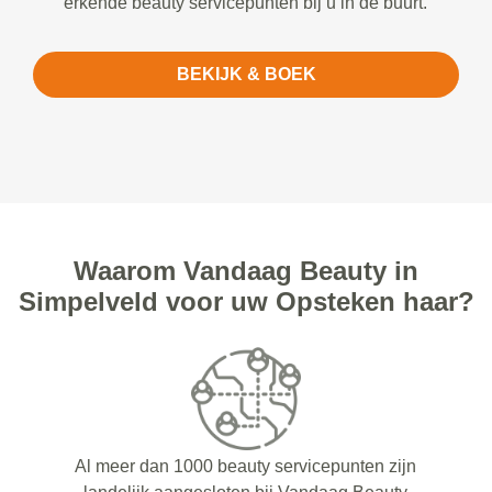
erkende beauty servicepunten bij u in de buurt.
BEKIJK & BOEK
Waarom Vandaag Beauty in
Simpelveld voor uw Opsteken haar?
Al meer dan 1000 beauty servicepunten zijn