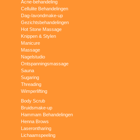
Acne-behandeling
Cellulite Behandelingen
Dag-/avondmake-up
Gezichtsbehandelingen
Hot Stone Massage
Knippen & Stylen
Manicure
Massage
Nagelstudio
Ontspanningsmassage
Sauna
Sugaring
Threading
Wimperlifting
Body Scrub
Bruidsmake-up
Hammam Behandelingen
Henna Brows
Laserontharing
Lichaamspeeling