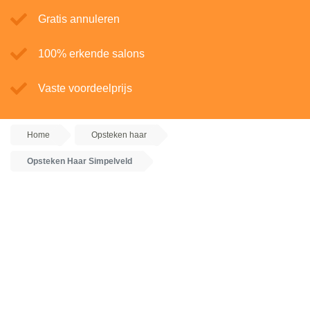
Gratis annuleren
100% erkende salons
Vaste voordeelprijs
Home
Opsteken haar
Opsteken Haar Simpelveld