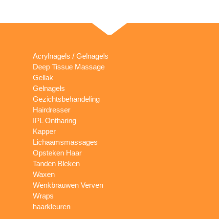
Acrylnagels / Gelnagels
Deep Tissue Massage
Gellak
Gelnagels
Gezichtsbehandeling
Hairdresser
IPL Ontharing
Kapper
Lichaamsmassages
Opsteken Haar
Tanden Bleken
Waxen
Wenkbrauwen Verven
Wraps
haarkleuren