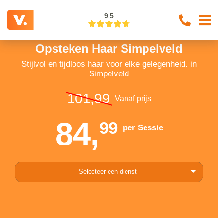
9.5
Opsteken Haar Simpelveld
Stijlvol en tijdloos haar voor elke gelegenheid. in
Simpelveld
101,99
Vanaf prijs
84,
99
per Sessie
Selecteer een dienst