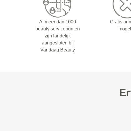
Al meer dan 1000
Gratis an
beauty servicepunten
mogel
zijn landelijk
aangesloten bij
Vandaag Beauty
Er