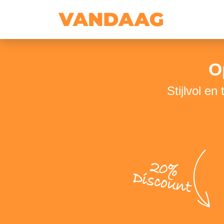
O
Stijlvol en
20%
Discount