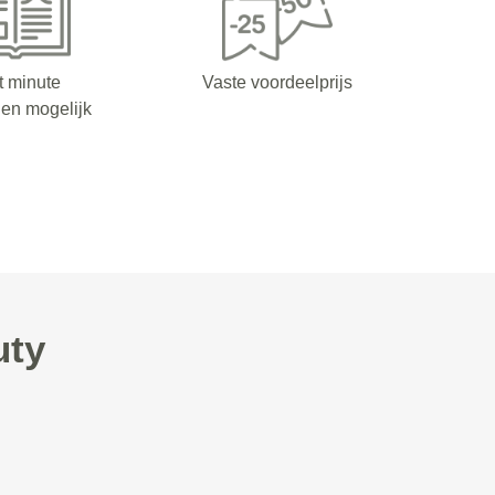
t minute
Vaste voordeelprijs
en mogelijk
uty