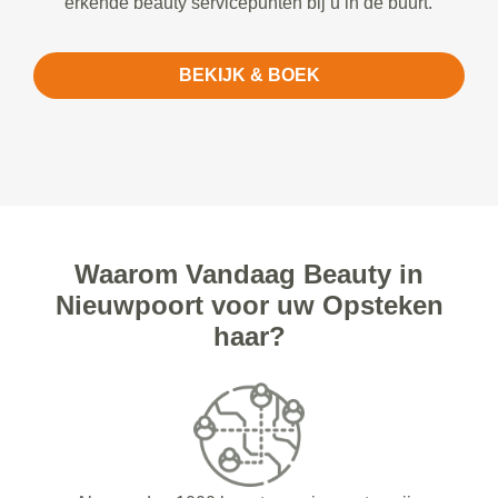
erkende beauty servicepunten bij u in de buurt.
BEKIJK & BOEK
Waarom Vandaag Beauty in
Nieuwpoort voor uw Opsteken
haar?