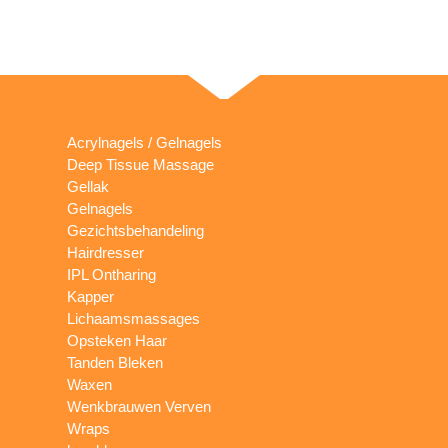
Acrylnagels / Gelnagels
Deep Tissue Massage
Gellak
Gelnagels
Gezichtsbehandeling
Hairdresser
IPL Ontharing
Kapper
Lichaamsmassages
Opsteken Haar
Tanden Bleken
Waxen
Wenkbrauwen Verven
Wraps