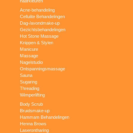
haarkleuren
Acne-behandeling
Cellulite Behandelingen
Dag-/avondmake-up
Gezichtsbehandelingen
Hot Stone Massage
Knippen & Stylen
Manicure
Massage
Nagelstudio
Ontspanningsmassage
Sauna
Sugaring
Threading
Wimperlifting
Body Scrub
Bruidsmake-up
Hammam Behandelingen
Henna Brows
Laserontharing