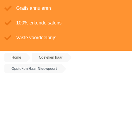
Gratis annuleren
100% erkende salons
Vaste voordeelprijs
Home
Opsteken haar
Opsteken Haar Nieuwpoort