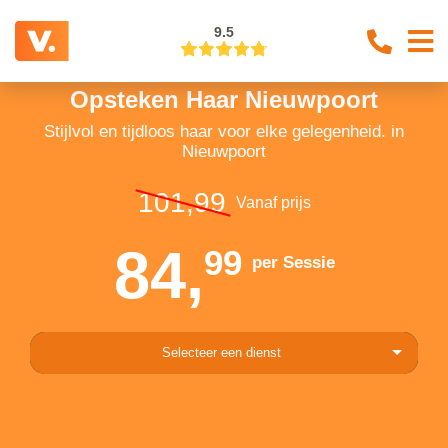
9.5
Opsteken Haar Nieuwpoort
Stijlvol en tijdloos haar voor elke gelegenheid. in
Nieuwpoort
101,99
Vanaf prijs
84,
99
per Sessie
Selecteer een dienst