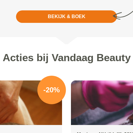
BEKIJK & BOEK
Acties bij Vandaag Beauty
-20%