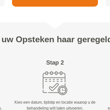
n uw Opsteken haar geregeld
Stap 2
Kies een datum, tijdstip en locatie waarop u de
s.
behandeling wilt laten uitvoeren.
e