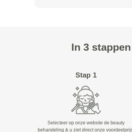
In 3 stappe
Stap 1
Selecteer op onze website de beauty
behandeling & u ziet direct onze voordeelprij