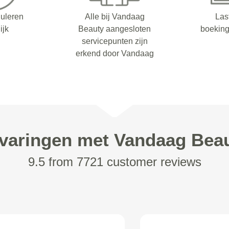
nuleren
Alle bij Vandaag
Las
ijk
Beauty aangesloten
boeking
servicepunten zijn
erkend door Vandaag
varingen met Vandaag Bea
9.5 from 7721 customer reviews