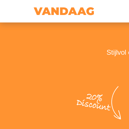
Stijlvo
20%
Discount