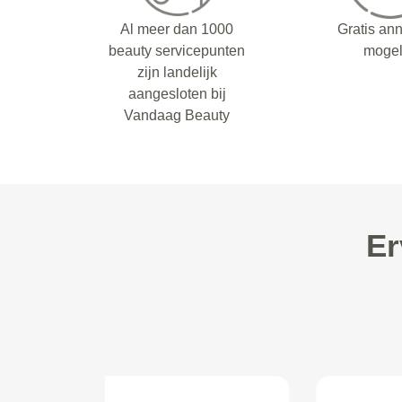
Al meer dan 1000
Gratis an
beauty servicepunten
mogel
zijn landelijk
aangesloten bij
Vandaag Beauty
Er