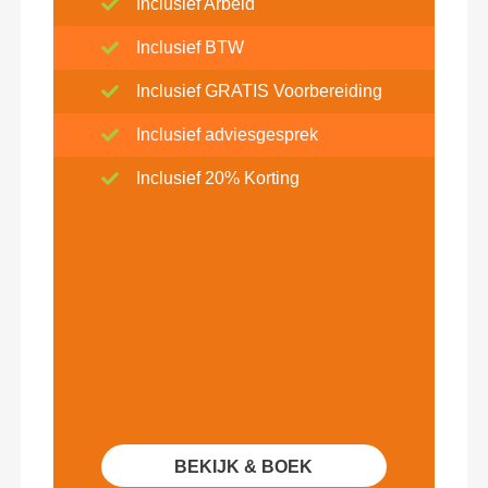
Inclusief Arbeid
Inclusief BTW
Inclusief GRATIS Voorbereiding
Inclusief adviesgesprek
Inclusief 20% Korting
BEKIJK & BOEK