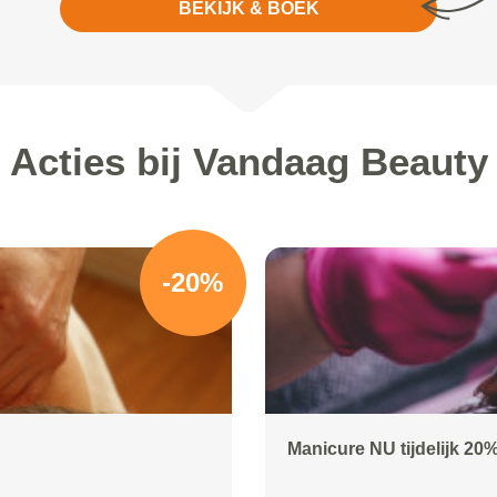
BEKIJK & BOEK
Acties bij Vandaag Beauty
-20%
Manicure NU tijdelijk 20%