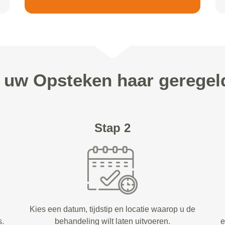
n uw Opsteken haar geregel
Stap 2
Kies een datum, tijdstip en locatie waarop u de
s.
behandeling wilt laten uitvoeren.
e