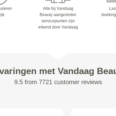
nuleren
Alle bij Vandaag
Las
ijk
Beauty aangesloten
boeking
servicepunten zijn
erkend door Vandaag
varingen met Vandaag Bea
9.5 from 7721 customer reviews