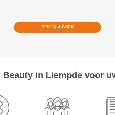
BEKIJK & BOEK
Beauty in Liempde voor u