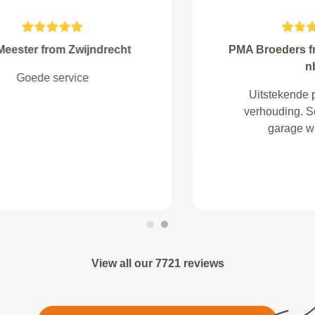
Ton Blom from
Super snel geholpen
View all our 7721 reviews