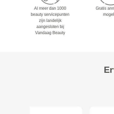
Al meer dan 1000
Gratis an
beauty servicepunten
mogel
zijn landelijk
aangesloten bij
Vandaag Beauty
Er