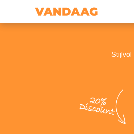
Stijlvo
20%
Discount