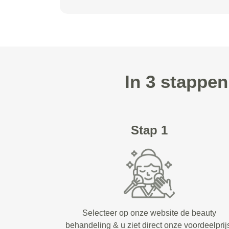
In 3 stappe
Stap 1
Selecteer op onze website de beauty
behandeling & u ziet direct onze voordeelprij