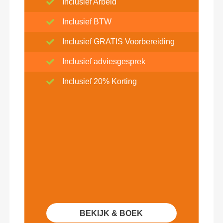
Inclusief Arbeid
Inclusief BTW
Inclusief GRATIS Voorbereiding
Inclusief adviesgesprek
Inclusief 20% Korting
BEKIJK & BOEK