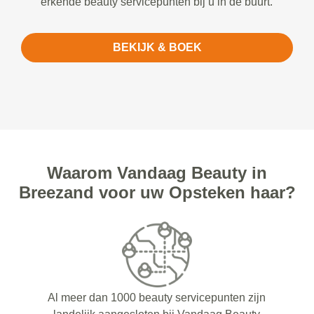
erkende beauty servicepunten bij u in de buurt.
BEKIJK & BOEK
Waarom Vandaag Beauty in
Breezand voor uw Opsteken haar?
Al meer dan 1000 beauty servicepunten zijn