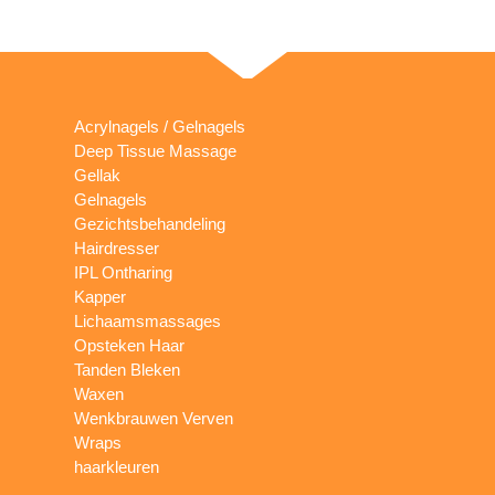
Acrylnagels / Gelnagels
Deep Tissue Massage
Gellak
Gelnagels
Gezichtsbehandeling
Hairdresser
IPL Ontharing
Kapper
Lichaamsmassages
Opsteken Haar
Tanden Bleken
Waxen
Wenkbrauwen Verven
Wraps
haarkleuren