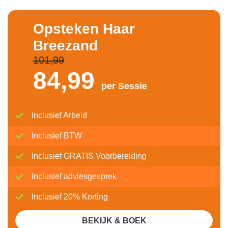
Opsteken Haar
Breezand
101,99
84,
99
per Sessie
Inclusief Arbeid
Inclusief BTW
Inclusief GRATIS Voorbereiding
Inclusief adviesgesprek
Inclusief 20% Korting
BEKIJK & BOEK