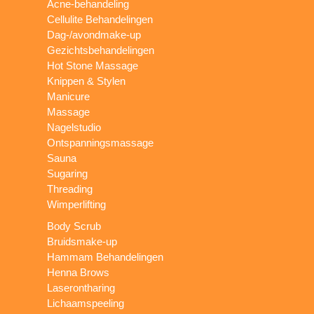
Acne-behandeling
Cellulite Behandelingen
Dag-/avondmake-up
Gezichtsbehandelingen
Hot Stone Massage
Knippen & Stylen
Manicure
Massage
Nagelstudio
Ontspanningsmassage
Sauna
Sugaring
Threading
Wimperlifting
Body Scrub
Bruidsmake-up
Hammam Behandelingen
Henna Brows
Laserontharing
Lichaamspeeling