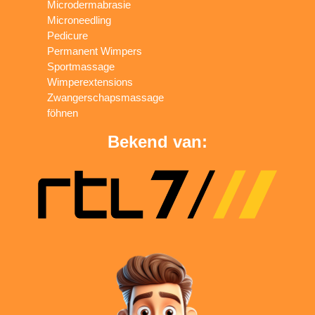
Microdermabrasie
Microneedling
Pedicure
Permanent Wimpers
Sportmassage
Wimperextensions
Zwangerschapsmassage
föhnen
Bekend van: