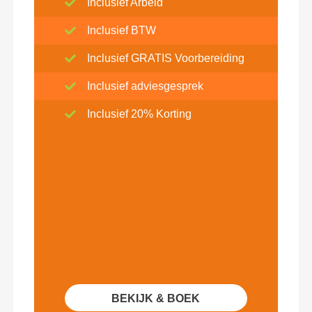
Inclusief Arbeid
Inclusief BTW
Inclusief GRATIS Voorbereiding
Inclusief adviesgesprek
Inclusief 20% Korting
BEKIJK & BOEK