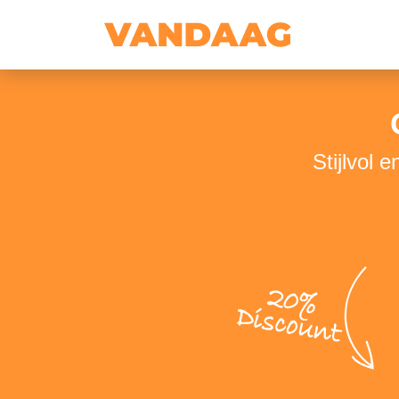
Stijlvol 
20%
Discount