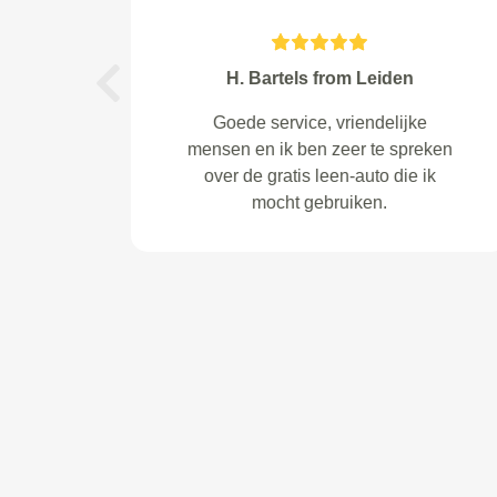
V. Immink from Tilburg
Previous
Service zeer goed.