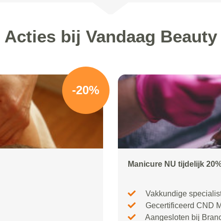
Acties bij Vandaag Beauty
-20%
Manicure NU tijdelijk 20%
Vakkundige specialis
Gecertificeerd CND 
Aangesloten bij Bran