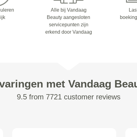
nuleren
Alle bij Vandaag
Las
ijk
Beauty aangesloten
boeking
servicepunten zijn
erkend door Vandaag
varingen met Vandaag Bea
9.5 from 7721 customer reviews