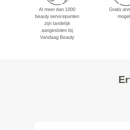
Al meer dan 1000
Gratis an
beauty servicepunten
mogel
zijn landelijk
aangesloten bij
Vandaag Beauty
Er