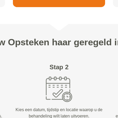
uw Opsteken haar geregeld i
Stap 2
Kies een datum, tijdstip en locatie waarop u de
s.
behandeling wilt laten uitvoeren.
e