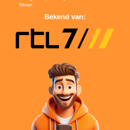
föhnen
Bekend van: