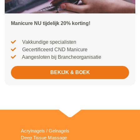
Manicure NU tijdelijk 20% korting!
Vakkundige specialisten
Gecertificeerd CND Manicure
Aangesloten bij Brancheorganisatie
BEKIJK & BOEK
Acrylnagels / Gelnagels
Deep Tissue Massage