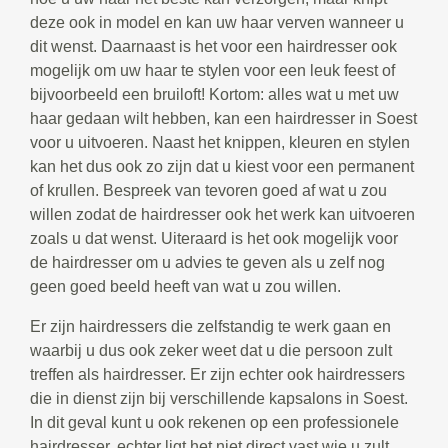
deze ook in model en kan uw haar verven wanneer u
dit wenst. Daarnaast is het voor een hairdresser ook
mogelijk om uw haar te stylen voor een leuk feest of
bijvoorbeeld een bruiloft! Kortom: alles wat u met uw
haar gedaan wilt hebben, kan een hairdresser in Soest
voor u uitvoeren. Naast het knippen, kleuren en stylen
kan het dus ook zo zijn dat u kiest voor een permanent
of krullen. Bespreek van tevoren goed af wat u zou
willen zodat de hairdresser ook het werk kan uitvoeren
zoals u dat wenst. Uiteraard is het ook mogelijk voor
de hairdresser om u advies te geven als u zelf nog
geen goed beeld heeft van wat u zou willen.
Er zijn hairdressers die zelfstandig te werk gaan en
waarbij u dus ook zeker weet dat u die persoon zult
treffen als hairdresser. Er zijn echter ook hairdressers
die in dienst zijn bij verschillende kapsalons in Soest.
In dit geval kunt u ook rekenen op een professionele
hairdresser, echter ligt het niet direct vast wie u zult