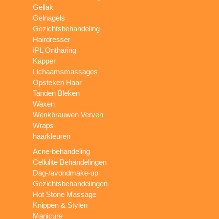
Gellak
Gelnagels
Gezichtsbehandeling
Hairdresser
IPL Ontharing
Kapper
Lichaamsmassages
Opsteken Haar
Tanden Bleken
Waxen
Wenkbrauwen Verven
Wraps
haarkleuren
Acne-behandeling
Cellulite Behandelingen
Dag-/avondmake-up
Gezichtsbehandelingen
Hot Stone Massage
Knippen & Stylen
Manicure