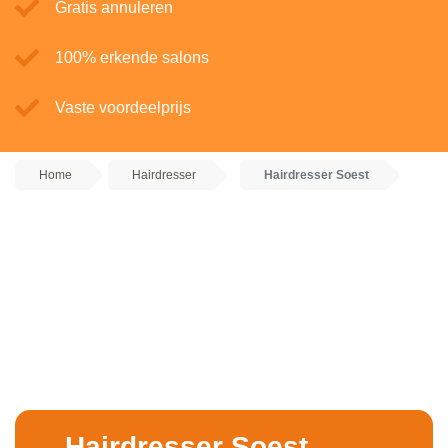
Gratis annuleren
100% erkende salons
Vaste voordeelprijs
Home
Hairdresser
Hairdresser Soest
Hairdresser Soest