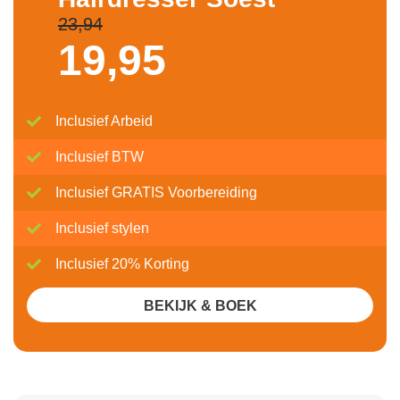
23,94
19,
95
Inclusief Arbeid
Inclusief BTW
Inclusief GRATIS Voorbereiding
Inclusief stylen
Inclusief 20% Korting
BEKIJK & BOEK