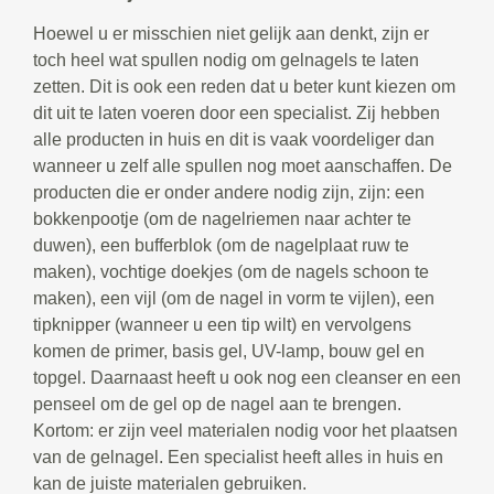
Hoewel u er misschien niet gelijk aan denkt, zijn er
toch heel wat spullen nodig om gelnagels te laten
zetten. Dit is ook een reden dat u beter kunt kiezen om
dit uit te laten voeren door een specialist. Zij hebben
alle producten in huis en dit is vaak voordeliger dan
wanneer u zelf alle spullen nog moet aanschaffen. De
producten die er onder andere nodig zijn, zijn: een
bokkenpootje (om de nagelriemen naar achter te
duwen), een bufferblok (om de nagelplaat ruw te
maken), vochtige doekjes (om de nagels schoon te
maken), een vijl (om de nagel in vorm te vijlen), een
tipknipper (wanneer u een tip wilt) en vervolgens
komen de primer, basis gel, UV-lamp, bouw gel en
topgel. Daarnaast heeft u ook nog een cleanser en een
penseel om de gel op de nagel aan te brengen.
Kortom: er zijn veel materialen nodig voor het plaatsen
van de gelnagel. Een specialist heeft alles in huis en
kan de juiste materialen gebruiken.