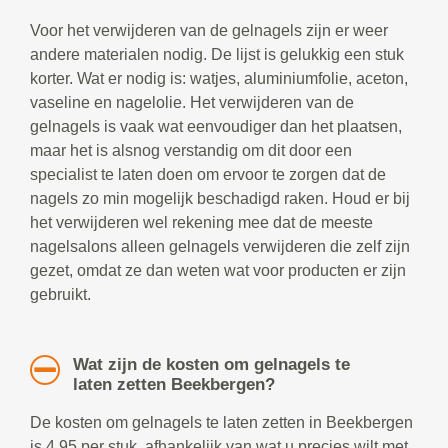
Voor het verwijderen van de gelnagels zijn er weer
andere materialen nodig. De lijst is gelukkig een stuk
korter. Wat er nodig is: watjes, aluminiumfolie, aceton,
vaseline en nagelolie. Het verwijderen van de
gelnagels is vaak wat eenvoudiger dan het plaatsen,
maar het is alsnog verstandig om dit door een
specialist te laten doen om ervoor te zorgen dat de
nagels zo min mogelijk beschadigd raken. Houd er bij
het verwijderen wel rekening mee dat de meeste
nagelsalons alleen gelnagels verwijderen die zelf zijn
gezet, omdat ze dan weten wat voor producten er zijn
gebruikt.
Wat zijn de kosten om gelnagels te
laten zetten Beekbergen?
De kosten om gelnagels te laten zetten in Beekbergen
is 4,95 per stuk, afhankelijk van wat u precies wilt met