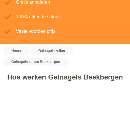
Gratis annuleren
100% erkende salons
Vaste voordeelprijs
Home
Gelnagels zetten
Gelnagels zetten Beekbergen
Hoe werken Gelnagels Beekbergen