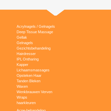
Acrylnagels / Gelnagels
Deep Tissue Massage
Gellak
Gelnagels
Gezichtsbehandeling
Hairdresser
IPL Ontharing
Kapper
Lichaamsmassages
Opsteken Haar
Tanden Bleken
Waxen
Wenkbrauwen Verven
Wraps
haarkleuren
Acne-behandeling