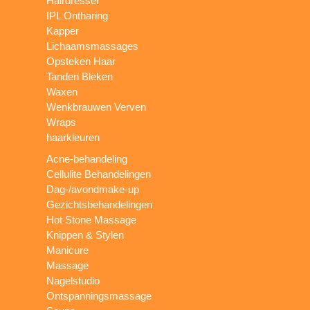
Hairdresser
IPL Ontharing
Kapper
Lichaamsmassages
Opsteken Haar
Tanden Bleken
Waxen
Wenkbrauwen Verven
Wraps
haarkleuren
Acne-behandeling
Cellulite Behandelingen
Dag-/avondmake-up
Gezichtsbehandelingen
Hot Stone Massage
Knippen & Stylen
Manicure
Massage
Nagelstudio
Ontspanningsmassage