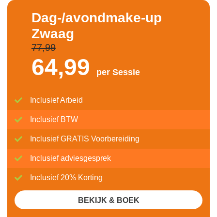
Dag-/avondmake-up
Zwaag
77,99
64,
99
per Sessie
Inclusief Arbeid
Inclusief BTW
Inclusief GRATIS Voorbereiding
Inclusief adviesgesprek
Inclusief 20% Korting
BEKIJK & BOEK