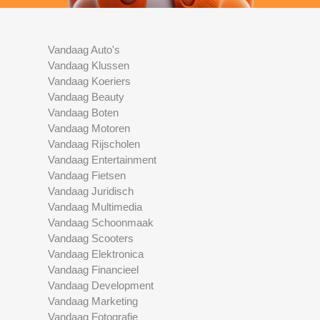
Vandaag Auto's
Vandaag Klussen
Vandaag Koeriers
Vandaag Beauty
Vandaag Boten
Vandaag Motoren
Vandaag Rijscholen
Vandaag Entertainment
Vandaag Fietsen
Vandaag Juridisch
Vandaag Multimedia
Vandaag Schoonmaak
Vandaag Scooters
Vandaag Elektronica
Vandaag Financieel
Vandaag Development
Vandaag Marketing
Vandaag Fotografie