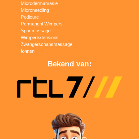
Microdermabrasie
Microneedling
Pedicure
Permanent Wimpers
Sportmassage
Wimperextensions
Zwangerschapsmassage
föhnen
Bekend van: