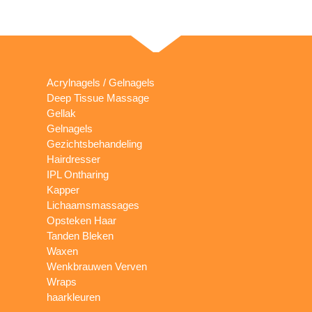
Acrylnagels / Gelnagels
Deep Tissue Massage
Gellak
Gelnagels
Gezichtsbehandeling
Hairdresser
IPL Ontharing
Kapper
Lichaamsmassages
Opsteken Haar
Tanden Bleken
Waxen
Wenkbrauwen Verven
Wraps
haarkleuren