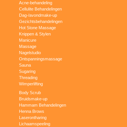
Acne-behandeling
Cellulite Behandelingen
Dag-/avondmake-up
Gezichtsbehandelingen
Hot Stone Massage
Knippen & Stylen
Manicure
Massage
Nagelstudio
Ontspanningsmassage
Sauna
Sugaring
Threading
Wimperlifting
Body Scrub
Bruidsmake-up
Hammam Behandelingen
Henna Brows
Laserontharing
Lichaamspeeling