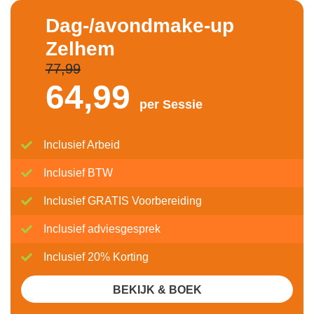
Dag-/avondmake-up
Zelhem
77,99
64,
99
per Sessie
Inclusief Arbeid
Inclusief BTW
Inclusief GRATIS Voorbereiding
Inclusief adviesgesprek
Inclusief 20% Korting
BEKIJK & BOEK