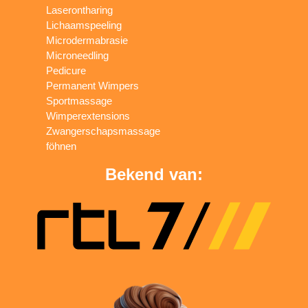
Laserontharing
Lichaamspeeling
Microdermabrasie
Microneedling
Pedicure
Permanent Wimpers
Sportmassage
Wimperextensions
Zwangerschapsmassage
föhnen
Bekend van: