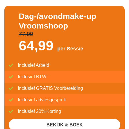
Dag-/avondmake-up
Vroomshoop
77,99
64,
99
per Sessie
Inclusief Arbeid
Inclusief BTW
Inclusief GRATIS Voorbereiding
Inclusief adviesgesprek
Inclusief 20% Korting
BEKIJK & BOEK