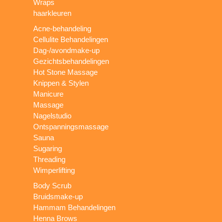
Wraps
haarkleuren
Acne-behandeling
Cellulite Behandelingen
Dag-/avondmake-up
Gezichtsbehandelingen
Hot Stone Massage
Knippen & Stylen
Manicure
Massage
Nagelstudio
Ontspanningsmassage
Sauna
Sugaring
Threading
Wimperlifting
Body Scrub
Bruidsmake-up
Hammam Behandelingen
Henna Brows