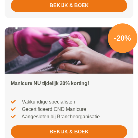
BEKIJK & BOEK
-20%
Manicure NU tijdelijk 20% korting!
Vakkundige specialisten
Gecertificeerd CND Manicure
Aangesloten bij Brancheorganisatie
BEKIJK & BOEK