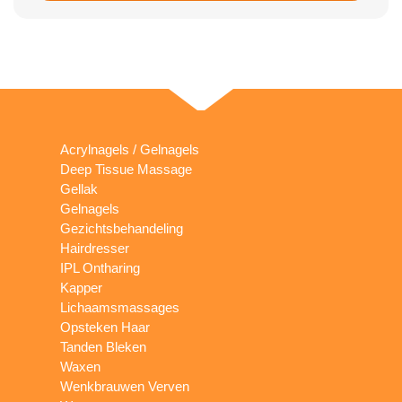
Acrylnagels / Gelnagels
Deep Tissue Massage
Gellak
Gelnagels
Gezichtsbehandeling
Hairdresser
IPL Ontharing
Kapper
Lichaamsmassages
Opsteken Haar
Tanden Bleken
Waxen
Wenkbrauwen Verven