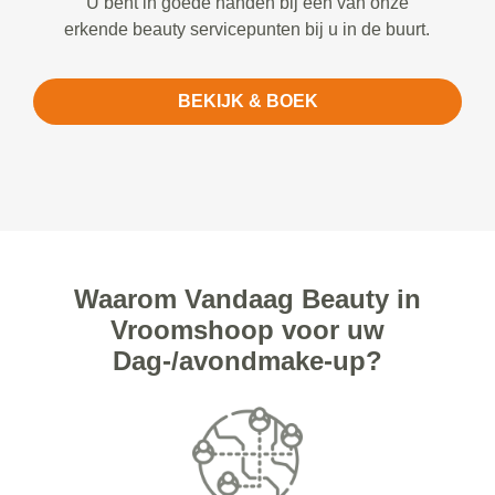
U bent in goede handen bij een van onze
erkende beauty servicepunten bij u in de buurt.
BEKIJK & BOEK
Waarom Vandaag Beauty in
Vroomshoop voor uw
Dag-/avondmake-up?