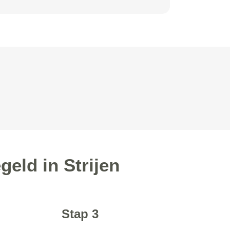
eld in Strijen
Stap 3