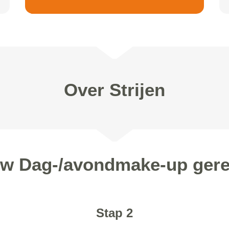
Over Strijen
uw Dag-/avondmake-up gereg
Stap 2