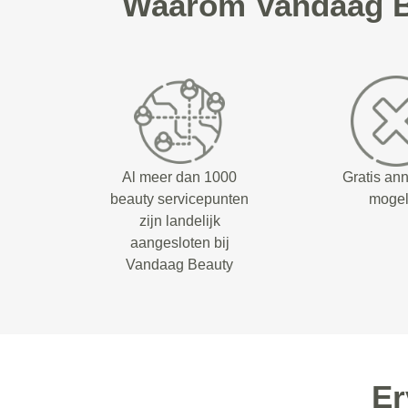
Waarom Vandaag Be
Al meer dan 1000
Gratis an
beauty servicepunten
mogel
zijn landelijk
aangesloten bij
Vandaag Beauty
Er