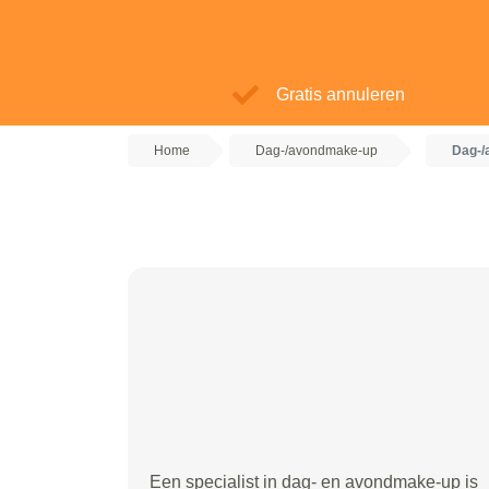
Gratis annuleren
Home
Dag-/avondmake-up
Dag-/
Een specialist in dag- en avondmake-up is