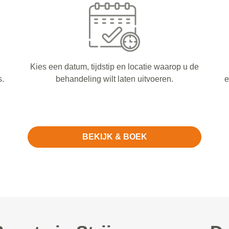
Kies een datum, tijdstip en locatie waarop u de
s.
behandeling wilt laten uitvoeren.
e
BEKIJK & BOEK