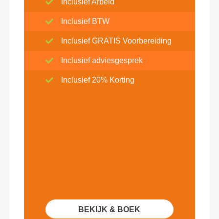
Inclusief Arbeid
Inclusief BTW
Inclusief GRATIS Voorbereiding
Inclusief adviesgesprek
Inclusief 20% Korting
BEKIJK & BOEK