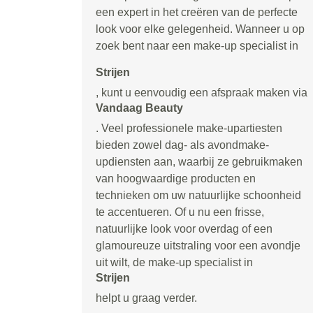
een expert in het creëren van de perfecte
look voor elke gelegenheid. Wanneer u op
zoek bent naar een make-up specialist in
Strijen
, kunt u eenvoudig een afspraak maken via
Vandaag Beauty
. Veel professionele make-upartiesten
bieden zowel dag- als avondmake-
updiensten aan, waarbij ze gebruikmaken
van hoogwaardige producten en
technieken om uw natuurlijke schoonheid
te accentueren. Of u nu een frisse,
natuurlijke look voor overdag of een
glamoureuze uitstraling voor een avondje
uit wilt, de make-up specialist in
Strijen
helpt u graag verder.