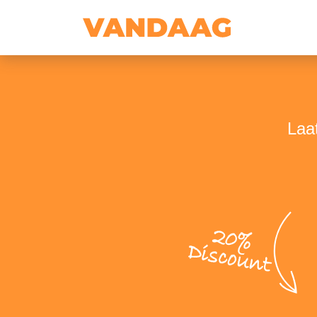
Laat
20%
Discount