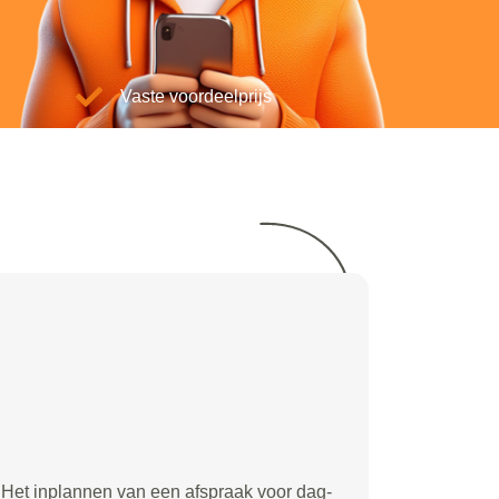
Vaste voordeelprijs
Het inplannen van een afspraak voor dag-