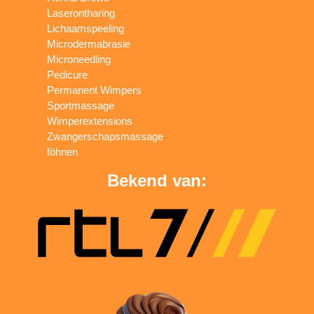
Laserontharing
Lichaamspeeling
Microdermabrasie
Microneedling
Pedicure
Permanent Wimpers
Sportmassage
Wimperextensions
Zwangerschapsmassage
föhnen
Bekend van: