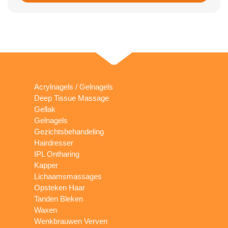
Acrylnagels / Gelnagels
Deep Tissue Massage
Gellak
Gelnagels
Gezichtsbehandeling
Hairdresser
IPL Ontharing
Kapper
Lichaamsmassages
Opsteken Haar
Tanden Bleken
Waxen
Wenkbrauwen Verven