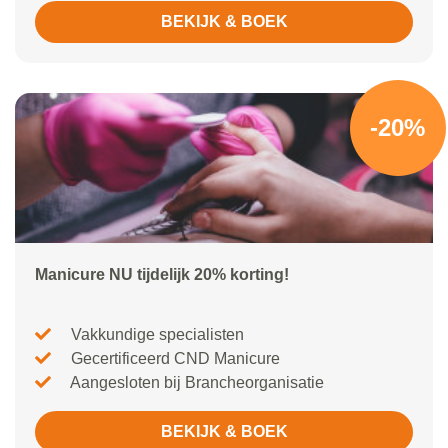
BEKIJK & BOEK
-20%
Manicure NU tijdelijk 20% korting!
Vakkundige specialisten
Gecertificeerd CND Manicure
Aangesloten bij Brancheorganisatie
BEKIJK & BOEK