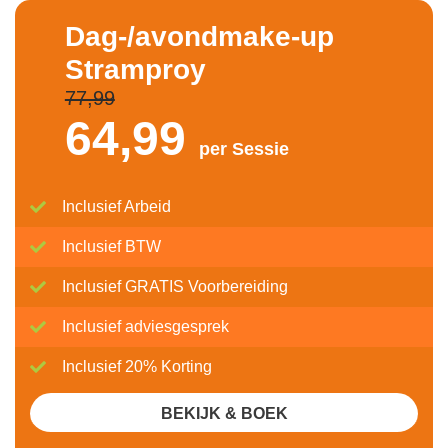
Dag-/avondmake-up
Stramproy
77,99
64,
99
per Sessie
Inclusief Arbeid
Inclusief BTW
Inclusief GRATIS Voorbereiding
Inclusief adviesgesprek
Inclusief 20% Korting
BEKIJK & BOEK