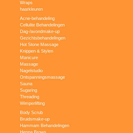
Wraps
haarkleuren
Acne-behandeling
Cellulite Behandelingen
Dag-/avondmake-up
Gezichtsbehandelingen
Hot Stone Massage
Knippen & Stylen
Manicure
Massage
Nagelstudio
Ontspanningsmassage
Sauna
Sugaring
Threading
Wimperlifting
Body Scrub
Bruidsmake-up
Hammam Behandelingen
Henna Brows