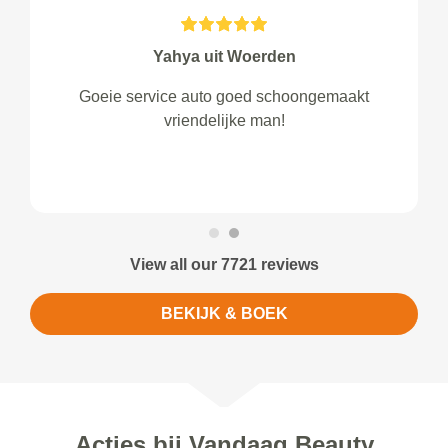
Yahya uit Woerden
Goeie service auto goed schoongemaakt
vriendelijke man!
View all our 7721 reviews
BEKIJK & BOEK
Acties bij Vandaag Beauty