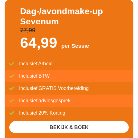
Dag-/avondmake-up
Sevenum
77,99
64,
99
per Sessie
Inclusief Arbeid
Inclusief BTW
Inclusief GRATIS Voorbereiding
Inclusief adviesgesprek
Inclusief 20% Korting
BEKIJK & BOEK