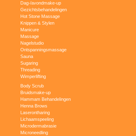
Dag-/avondmake-up
Gezichtsbehandelingen
Hot Stone Massage
Knippen & Stylen
Manicure
Massage
Nagelstudio
Ontspanningsmassage
Sauna
Sugaring
Threading
Wimperlifting
Body Scrub
Bruidsmake-up
Hammam Behandelingen
Henna Brows
Laserontharing
Lichaamspeeling
Microdermabrasie
Microneedling