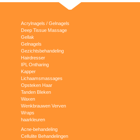
Acrylnagels / Gelnagels
Deep Tissue Massage
Gellak
Gelnagels
Gezichtsbehandeling
Hairdresser
IPL Ontharing
Kapper
Lichaamsmassages
Opsteken Haar
Tanden Bleken
Waxen
Wenkbrauwen Verven
Wraps
haarkleuren
Acne-behandeling
Cellulite Behandelingen