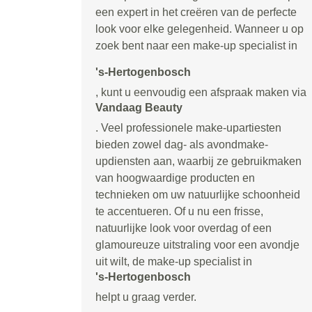
een expert in het creëren van de perfecte
look voor elke gelegenheid. Wanneer u op
zoek bent naar een make-up specialist in
's-Hertogenbosch
, kunt u eenvoudig een afspraak maken via
Vandaag Beauty
. Veel professionele make-upartiesten
bieden zowel dag- als avondmake-
updiensten aan, waarbij ze gebruikmaken
van hoogwaardige producten en
technieken om uw natuurlijke schoonheid
te accentueren. Of u nu een frisse,
natuurlijke look voor overdag of een
glamoureuze uitstraling voor een avondje
uit wilt, de make-up specialist in
's-Hertogenbosch
helpt u graag verder.