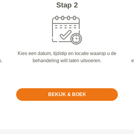
Stap 2
Kies een datum, tijdstip en locatie waarop u de
s.
behandeling wilt laten uitvoeren.
e
BEKIJK & BOEK