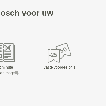
bosch voor uw
t minute
Vaste voordeelprijs
en mogelijk