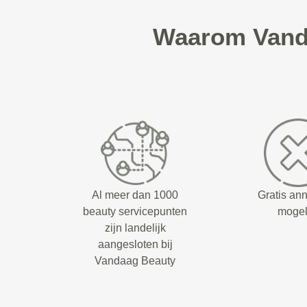
Waarom Vanda
Al meer dan 1000
Gratis an
beauty servicepunten
mogel
zijn landelijk
aangesloten bij
Vandaag Beauty