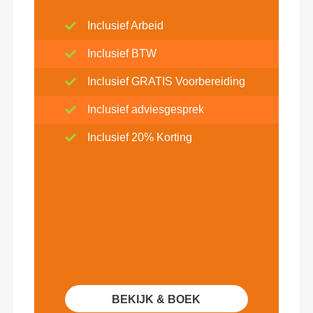
Inclusief Arbeid
Inclusief BTW
Inclusief GRATIS Voorbereiding
Inclusief adviesgesprek
Inclusief 20% Korting
BEKIJK & BOEK