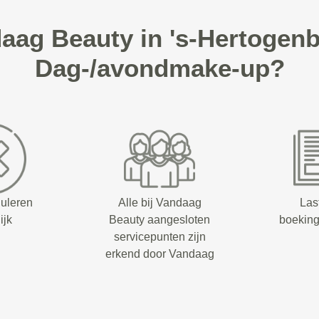
ag Beauty in 's-Hertogen
Dag-/avondmake-up?
nuleren
Alle bij Vandaag
Las
ijk
Beauty aangesloten
boeking
servicepunten zijn
erkend door Vandaag