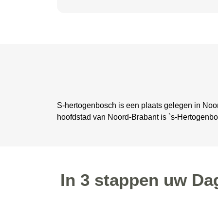
S-hertogenbosch is een plaats gelegen in Noor
hoofdstad van Noord-Brabant is `s-Hertogenb
In 3 stappen uw Da