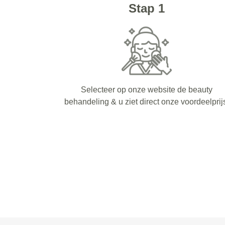
Stap 1
Selecteer op onze website de beauty
behandeling & u ziet direct onze voordeelprij