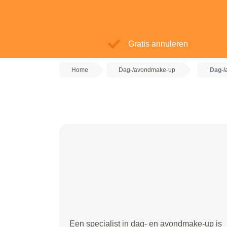
Gratis annuleren
Home
Dag-/avondmake-up
Dag-/
Een specialist in dag- en avondmake-up is