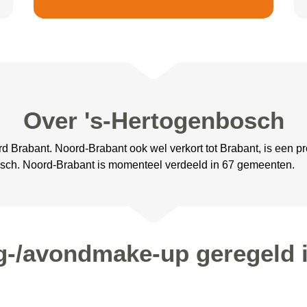
Over 's-Hertogenbosch
d Brabant. Noord-Brabant ook wel verkort tot Brabant, is een p
osch. Noord-Brabant is momenteel verdeeld in 67 gemeenten.
g-/avondmake-up geregeld 