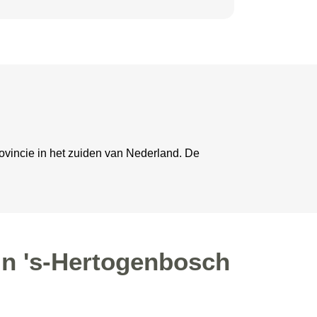
rovincie in het zuiden van Nederland. De
in 's-Hertogenbosch