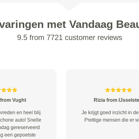
varingen met Vandaag Bea
9.5 from 7721 customer reviews
Gelderman from Almelo
Prima