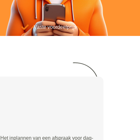
Vaste voordeelprijs
Het inplannen van een afspraak voor dag-