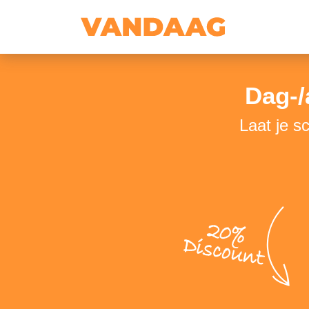
Dag-
Laat je s
20%
Discount