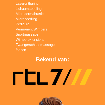
Laserontharing
Lichaamspeeling
Microdermabrasie
Microneedling
Pedicure
Permanent Wimpers
Sportmassage
Wimperextensions
Zwangerschapsmassage
föhnen
Bekend van: