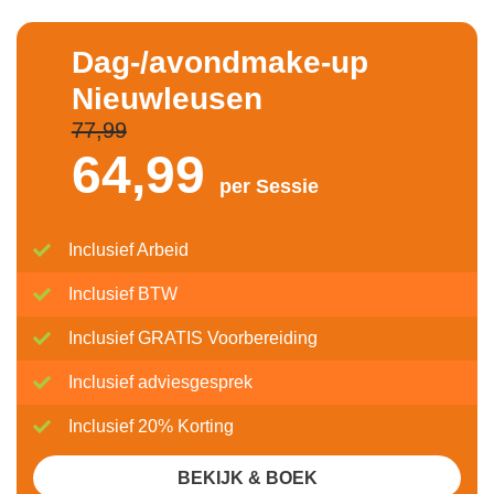
Dag-/avondmake-up
Nieuwleusen
77,99
64,
99
per Sessie
Inclusief Arbeid
Inclusief BTW
Inclusief GRATIS Voorbereiding
Inclusief adviesgesprek
Inclusief 20% Korting
BEKIJK & BOEK