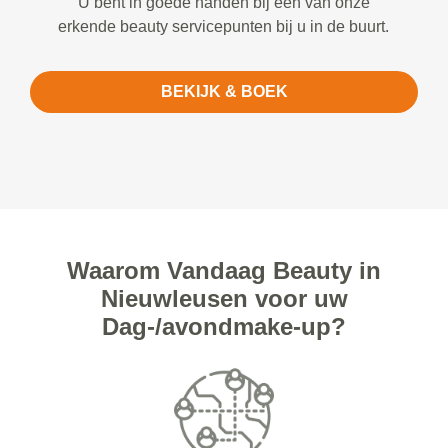
U bent in goede handen bij een van onze
erkende beauty servicepunten bij u in de buurt.
BEKIJK & BOEK
Waarom Vandaag Beauty in
Nieuwleusen voor uw
Dag-/avondmake-up?