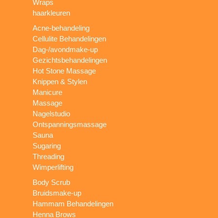
Wraps
haarkleuren
Acne-behandeling
Cellulite Behandelingen
Dag-/avondmake-up
Gezichtsbehandelingen
Hot Stone Massage
Knippen & Stylen
Manicure
Massage
Nagelstudio
Ontspanningsmassage
Sauna
Sugaring
Threading
Wimperlifting
Body Scrub
Bruidsmake-up
Hammam Behandelingen
Henna Brows