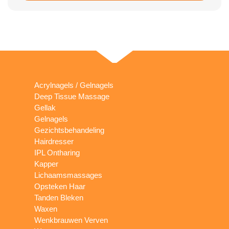
Acrylnagels / Gelnagels
Deep Tissue Massage
Gellak
Gelnagels
Gezichtsbehandeling
Hairdresser
IPL Ontharing
Kapper
Lichaamsmassages
Opsteken Haar
Tanden Bleken
Waxen
Wenkbrauwen Verven