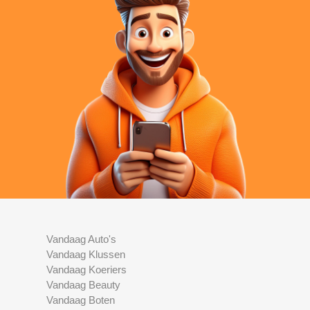
Vandaag Auto's
Vandaag Klussen
Vandaag Koeriers
Vandaag Beauty
Vandaag Boten