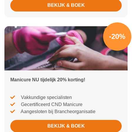
BEKIJK & BOEK
-20%
Manicure NU tijdelijk 20% korting!
Vakkundige specialisten
Gecertificeerd CND Manicure
Aangesloten bij Brancheorganisatie
BEKIJK & BOEK