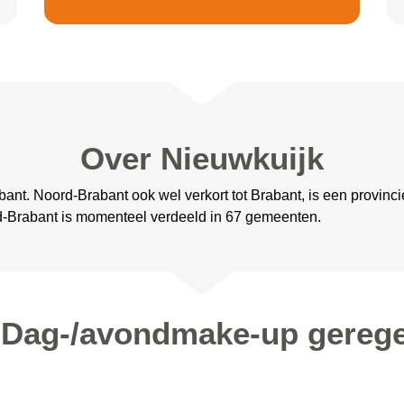
Over Nieuwkuijk
ant. Noord-Brabant ook wel verkort tot Brabant, is een provinc
d-Brabant is momenteel verdeeld in 67 gemeenten.
 Dag-/avondmake-up gerege