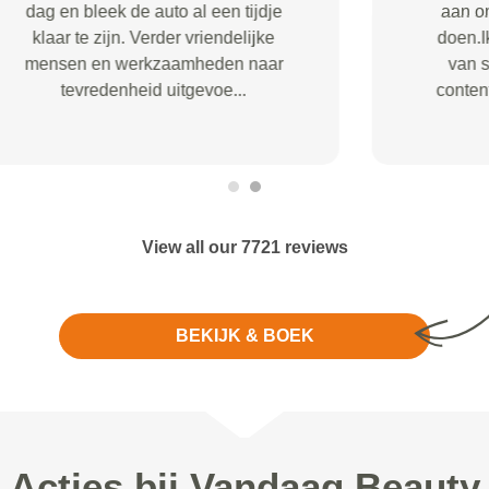
View all our 7721 reviews
BEKIJK & BOEK
Acties bij Vandaag Beauty