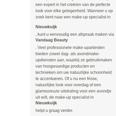
een expert in het creëren van de perfecte
look voor elke gelegenheid. Wanneer u op
zoek bent naar een make-up specialist in
Nieuwkuijk
, kunt u eenvoudig een afspraak maken via
Vandaag Beauty
. Veel professionele make-upartiesten
bieden zowel dag- als avondmake-
updiensten aan, waarbij ze gebruikmaken
van hoogwaardige producten en
technieken om uw natuurlijke schoonheid
te accentueren. Of u nu een frisse,
natuurlijke look voor overdag of een
glamoureuze uitstraling voor een avondje
uit wilt, de make-up specialist in
Nieuwkuijk
helpt u graag verder.