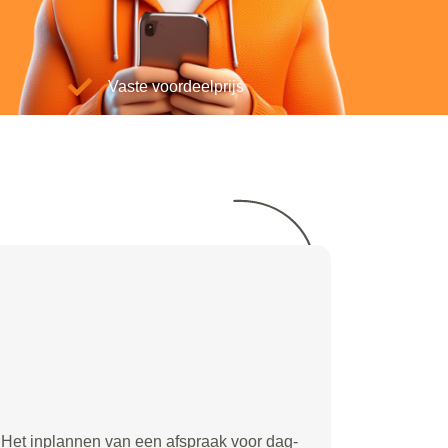
Vaste voordeelprijs
Het inplannen van een afspraak voor dag-