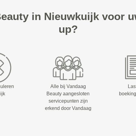
auty in Nieuwkuijk voor 
up?
nuleren
Alle bij Vandaag
Las
ijk
Beauty aangesloten
boeking
servicepunten zijn
erkend door Vandaag