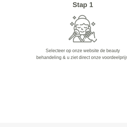
Stap 1
Selecteer op onze website de beauty
behandeling & u ziet direct onze voordeelprij