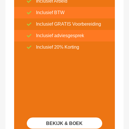
Inclusief Arbeid
Inclusief BTW
Inclusief GRATIS Voorbereiding
Inclusief adviesgesprek
Inclusief 20% Korting
BEKIJK & BOEK