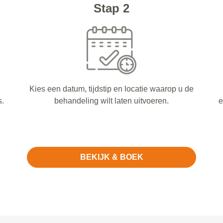
Stap 2
Kies een datum, tijdstip en locatie waarop u de
s.
behandeling wilt laten uitvoeren.
e
BEKIJK & BOEK