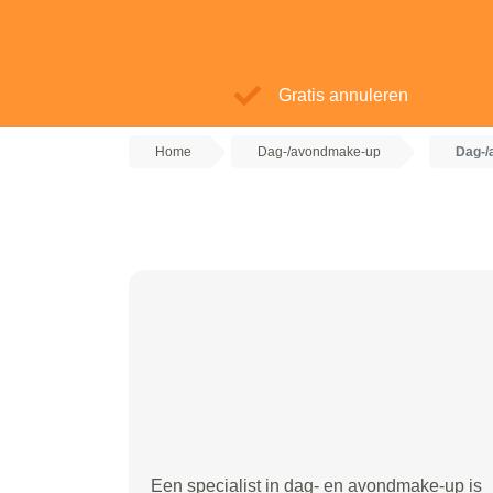
Gratis annuleren
Home
Dag-/avondmake-up
Dag-/
Een specialist in dag- en avondmake-up is