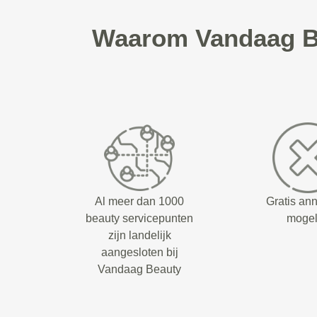
Waarom Vandaag Be
Al meer dan 1000
Gratis an
beauty servicepunten
mogel
zijn landelijk
aangesloten bij
Vandaag Beauty