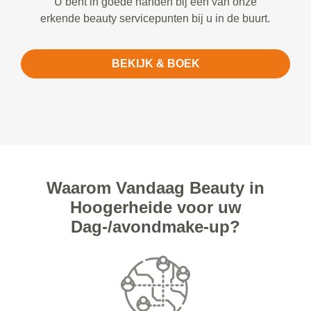
U bent in goede handen bij een van onze
erkende beauty servicepunten bij u in de buurt.
BEKIJK & BOEK
Waarom Vandaag Beauty in
Hoogerheide voor uw
Dag-/avondmake-up?