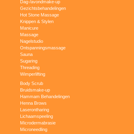
Dag-/avondmake-up
Gezichtsbehandelingen
Hot Stone Massage
Knippen & Stylen
Manicure
Massage
Nagelstudio
Ontspanningsmassage
Sauna
Sugaring
Threading
Wimperlifting
Body Scrub
Bruidsmake-up
Hammam Behandelingen
Henna Brows
Laserontharing
Lichaamspeeling
Microdermabrasie
Microneedling