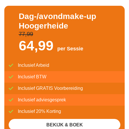
Dag-/avondmake-up
Hoogerheide
77,99
64,
99
per Sessie
Inclusief Arbeid
Inclusief BTW
Inclusief GRATIS Voorbereiding
Inclusief adviesgesprek
Inclusief 20% Korting
BEKIJK & BOEK