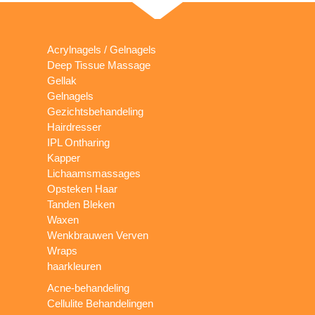
Acrylnagels / Gelnagels
Deep Tissue Massage
Gellak
Gelnagels
Gezichtsbehandeling
Hairdresser
IPL Ontharing
Kapper
Lichaamsmassages
Opsteken Haar
Tanden Bleken
Waxen
Wenkbrauwen Verven
Wraps
haarkleuren
Acne-behandeling
Cellulite Behandelingen