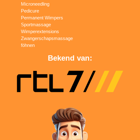
Microneedling
Pedicure
Permanent Wimpers
Sportmassage
Wimperextensions
Zwangerschapsmassage
föhnen
Bekend van: