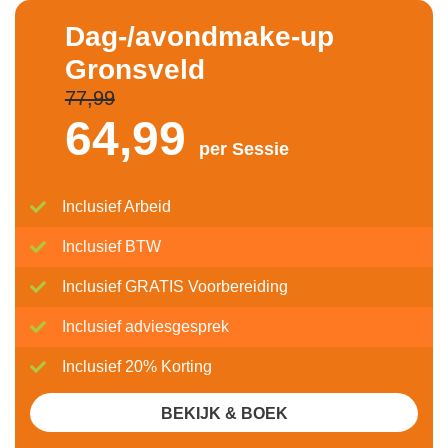
Dag-/avondmake-up
Gronsveld
77,99
64,
99
per Sessie
Inclusief Arbeid
Inclusief BTW
Inclusief GRATIS Voorbereiding
Inclusief adviesgesprek
Inclusief 20% Korting
BEKIJK & BOEK