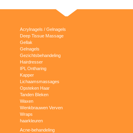
Acrylnagels / Gelnagels
Deep Tissue Massage
Gellak
Gelnagels
Gezichtsbehandeling
Hairdresser
IPL Ontharing
Kapper
Lichaamsmassages
Opsteken Haar
Tanden Bleken
Waxen
Wenkbrauwen Verven
Wraps
haarkleuren
Acne-behandeling