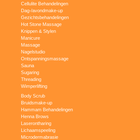
Cellulite Behandelingen
Dag-/avondmake-up
Gezichtsbehandelingen
Hot Stone Massage
Knippen & Stylen
Manicure
Massage
Nagelstudio
Ontspanningsmassage
Sauna
Sugaring
Threading
Wimperlifting
Body Scrub
Bruidsmake-up
Hammam Behandelingen
Henna Brows
Laserontharing
Lichaamspeeling
Microdermabrasie