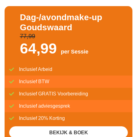
Dag-/avondmake-up
Goudswaard
77,99
64,
99
per Sessie
Inclusief Arbeid
Inclusief BTW
Inclusief GRATIS Voorbereiding
Inclusief adviesgesprek
Inclusief 20% Korting
BEKIJK & BOEK