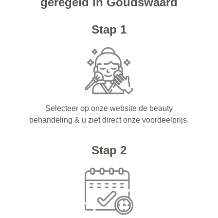
geregeld in Goudswaard
Stap 1
Selecteer op onze website de beauty
behandeling & u ziet direct onze voordeelprijs.
Stap 2