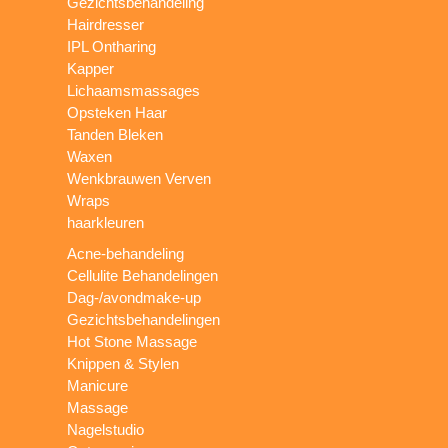
Gezichtsbehandeling
Hairdresser
IPL Ontharing
Kapper
Lichaamsmassages
Opsteken Haar
Tanden Bleken
Waxen
Wenkbrauwen Verven
Wraps
haarkleuren
Acne-behandeling
Cellulite Behandelingen
Dag-/avondmake-up
Gezichtsbehandelingen
Hot Stone Massage
Knippen & Stylen
Manicure
Massage
Nagelstudio