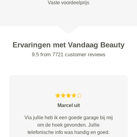
Vaste voordeelprijs
Ervaringen met Vandaag Beauty
9.5 from 7721 customer reviews
Marcel uit
Via jullie heb ik een goede garage bij mij
om de hoek gevonden. Jullie
telefonische info was handig en goed.