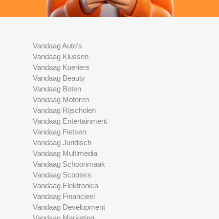
Vandaag Auto's
Vandaag Klussen
Vandaag Koeriers
Vandaag Beauty
Vandaag Boten
Vandaag Motoren
Vandaag Rijscholen
Vandaag Entertainment
Vandaag Fietsen
Vandaag Juridisch
Vandaag Multimedia
Vandaag Schoonmaak
Vandaag Scooters
Vandaag Elektronica
Vandaag Financieel
Vandaag Development
Vandaag Marketing