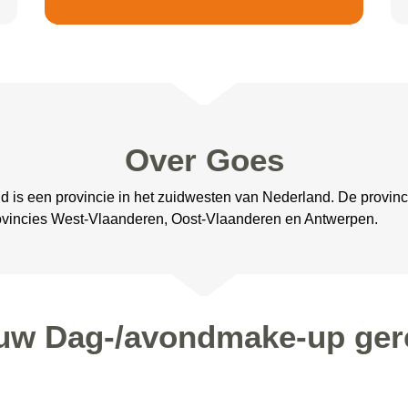
Over Goes
d is een provincie in het zuidwesten van Nederland. De provin
ovincies West-Vlaanderen, Oost-Vlaanderen en Antwerpen.
 uw Dag-/avondmake-up ger