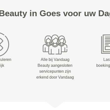
eauty in Goes voor uw D
nuleren
Alle bij Vandaag
Las
ijk
Beauty aangesloten
boeking
servicepunten zijn
erkend door Vandaag