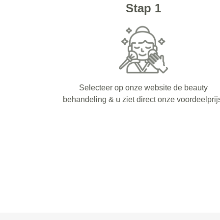
Stap 1
Selecteer op onze website de beauty
behandeling & u ziet direct onze voordeelprij