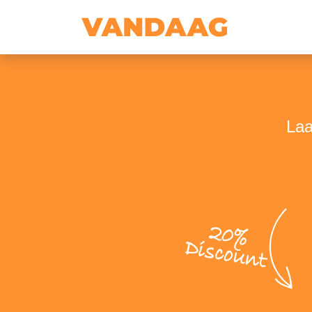
Laa
20%
Discount