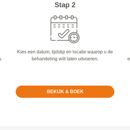
Stap 2
Kies een datum, tijdstip en locatie waarop u de
s.
behandeling wilt laten uitvoeren.
e
BEKIJK & BOEK