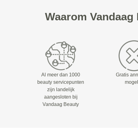
Waarom Vandaag B
Al meer dan 1000
Gratis an
beauty servicepunten
mogel
zijn landelijk
aangesloten bij
Vandaag Beauty