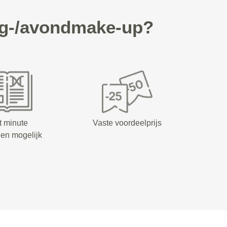
ag-/avondmake-up?
t minute
Vaste voordeelprijs
en mogelijk