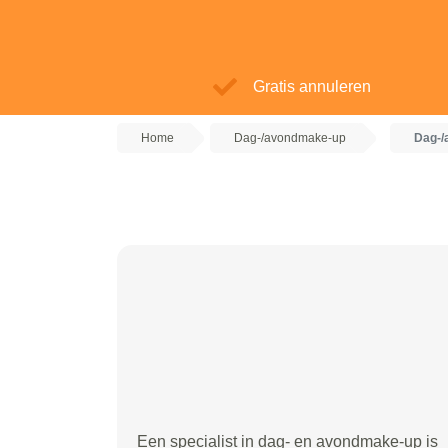
Gratis annuleren
Home
Dag-/avondmake-up
Dag-/
Een specialist in dag- en avondmake-up is