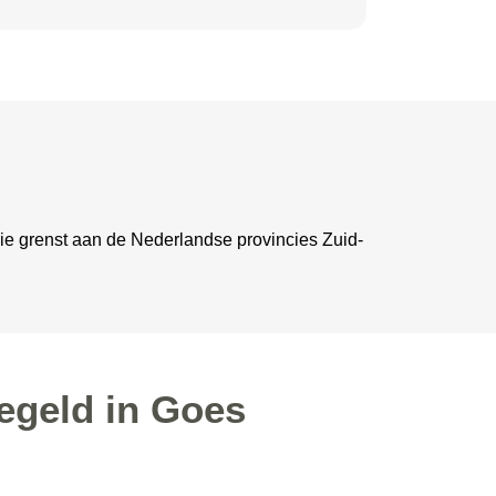
cie grenst aan de Nederlandse provincies Zuid-
egeld in Goes