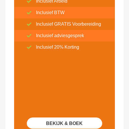
Inclusief Arbeid
Inclusief BTW
Inclusief GRATIS Voorbereiding
Inclusief adviesgesprek
Inclusief 20% Korting
BEKIJK & BOEK