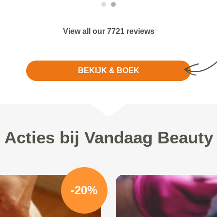
View all our 7721 reviews
BEKIJK & BOEK
Acties bij Vandaag Beauty
-20%