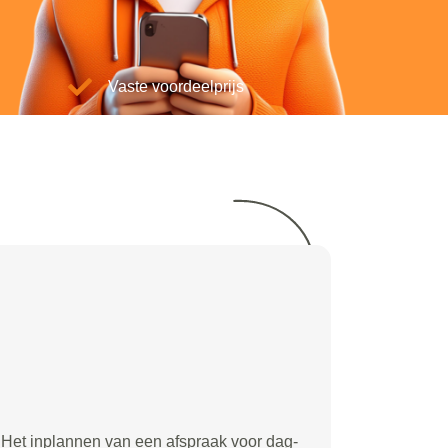
Vaste voordeelprijs
Het inplannen van een afspraak voor dag-