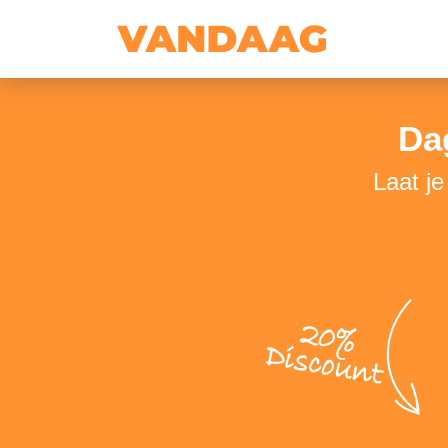
Da
Laat j
20%
Discount