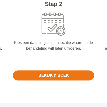
Stap 2
Kies een datum, tijdstip en locatie waarop u de
s.
behandeling wilt laten uitvoeren.
e
BEKIJK & BOEK