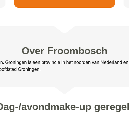
Over Froombosch
n. Groningen is een provincie in het noorden van Nederland en
oofdstad Groningen.
 Dag-/avondmake-up gerege