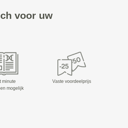
ch voor uw
t minute
Vaste voordeelprijs
en mogelijk