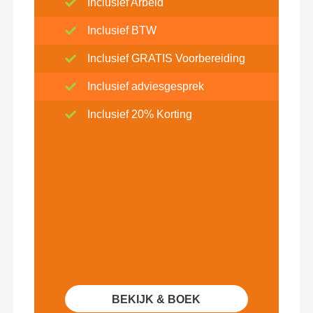
Inclusief Arbeid
Inclusief BTW
Inclusief GRATIS Voorbereiding
Inclusief adviesgesprek
Inclusief 20% Korting
BEKIJK & BOEK