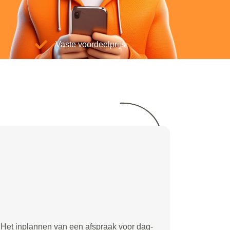
Vaste voordeelprijs
Het inplannen van een afspraak voor dag-