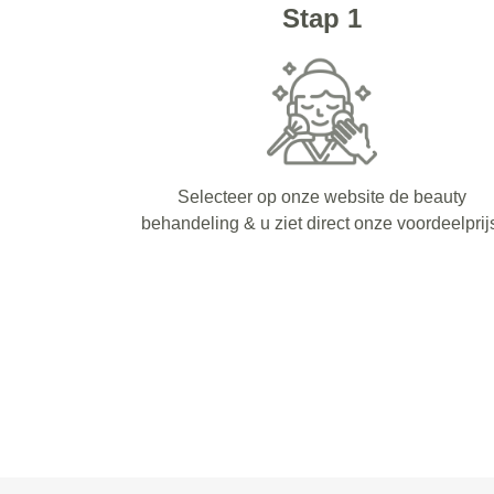
Stap 1
Selecteer op onze website de beauty
behandeling & u ziet direct onze voordeelprij