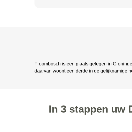
Froombosch is een plaats gelegen in Groninge
daarvan woont een derde in de gelijknamige h
In 3 stappen uw