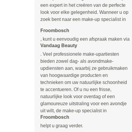
een expert in het creëren van de perfecte
look voor elke gelegenheid. Wanneer u op
zoek bent naar een make-up specialist in
Froombosch
, kunt u eenvoudig een afspraak maken via
Vandaag Beauty
. Veel professionele make-upartiesten
bieden zowel dag- als avondmake-
updiensten aan, waarbij ze gebruikmaken
van hoogwaardige producten en
technieken om uw natuurlijke schoonheid
te accentueren. Of u nu een frisse,
natuurlijke look voor overdag of een
glamoureuze uitstraling voor een avondje
uit wilt, de make-up specialist in
Froombosch
helpt u graag verder.