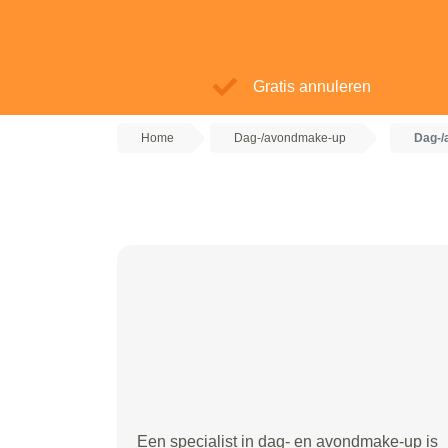
Gratis annuleren
Home
Dag-/avondmake-up
Dag-/
Een specialist in dag- en avondmake-up is