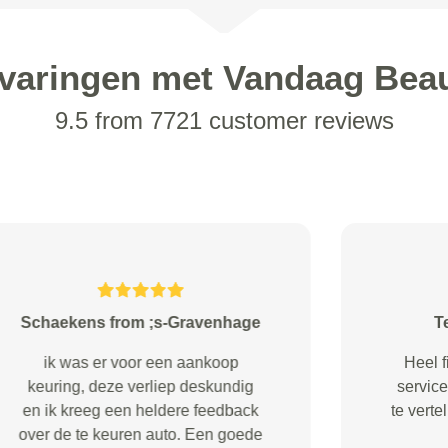
varingen met Vandaag Bea
9.5 from 7721 customer reviews
N.H.Meester from Zwijndrecht
Goede service