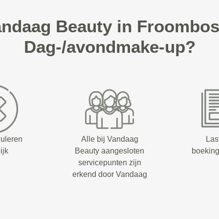
ndaag Beauty in Froombos
Dag-/avondmake-up?
nuleren
Alle bij Vandaag
Las
ijk
Beauty aangesloten
boeking
servicepunten zijn
erkend door Vandaag