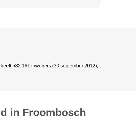
 heeft 582.161 inwoners (30 september 2012),
ld in Froombosch