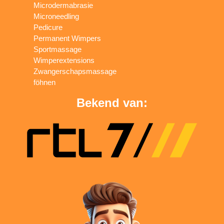
Microdermabrasie
Microneedling
Pedicure
Permanent Wimpers
Sportmassage
Wimperextensions
Zwangerschapsmassage
föhnen
Bekend van: