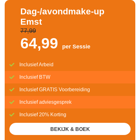
Dag-/avondmake-up
Emst
77,99
64,
99
per Sessie
Inclusief Arbeid
Inclusief BTW
Inclusief GRATIS Voorbereiding
Inclusief adviesgesprek
Inclusief 20% Korting
BEKIJK & BOEK