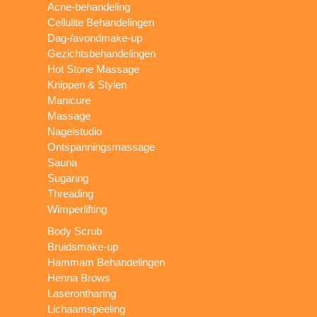
Acne-behandeling
Cellulite Behandelingen
Dag-/avondmake-up
Gezichtsbehandelingen
Hot Stone Massage
Knippen & Stylen
Manicure
Massage
Nagelstudio
Ontspanningsmassage
Sauna
Sugaring
Threading
Wimperlifting
Body Scrub
Bruidsmake-up
Hammam Behandelingen
Henna Brows
Laserontharing
Lichaamspeeling