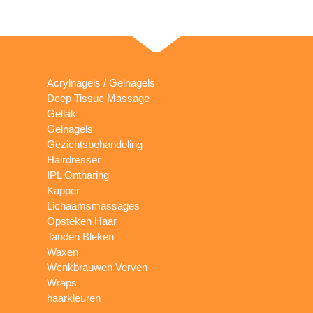
Acrylnagels / Gelnagels
Deep Tissue Massage
Gellak
Gelnagels
Gezichtsbehandeling
Hairdresser
IPL Ontharing
Kapper
Lichaamsmassages
Opsteken Haar
Tanden Bleken
Waxen
Wenkbrauwen Verven
Wraps
haarkleuren