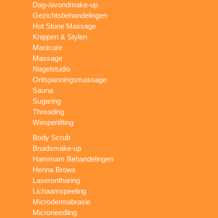
Dag-/avondmake-up
Gezichtsbehandelingen
Hot Stone Massage
Knippen & Stylen
Manicure
Massage
Nagelstudio
Ontspanningsmassage
Sauna
Sugaring
Threading
Wimperlifting
Body Scrub
Bruidsmake-up
Hammam Behandelingen
Henna Brows
Laserontharing
Lichaamspeeling
Microdermabrasie
Microneedling