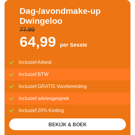
Dag-/avondmake-up
Dwingeloo
77,99
64,
99
per Sessie
Inclusief Arbeid
Inclusief BTW
Inclusief GRATIS Voorbereiding
Inclusief adviesgesprek
Inclusief 20% Korting
BEKIJK & BOEK