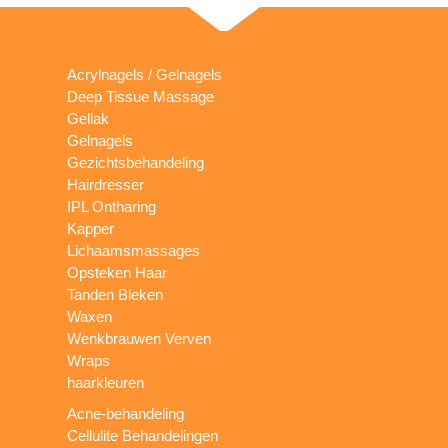
Acrylnagels / Gelnagels
Deep Tissue Massage
Gellak
Gelnagels
Gezichtsbehandeling
Hairdresser
IPL Ontharing
Kapper
Lichaamsmassages
Opsteken Haar
Tanden Bleken
Waxen
Wenkbrauwen Verven
Wraps
haarkleuren
Acne-behandeling
Cellulite Behandelingen