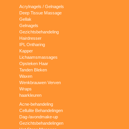
Acrylnagels / Gelnagels
Deep Tissue Massage
Gellak
Gelnagels
Gezichtsbehandeling
Hairdresser
IPL Ontharing
Kapper
Lichaamsmassages
Opsteken Haar
Tanden Bleken
Waxen
Wenkbrauwen Verven
Wraps
haarkleuren
Acne-behandeling
Cellulite Behandelingen
Dag-/avondmake-up
Gezichtsbehandelingen