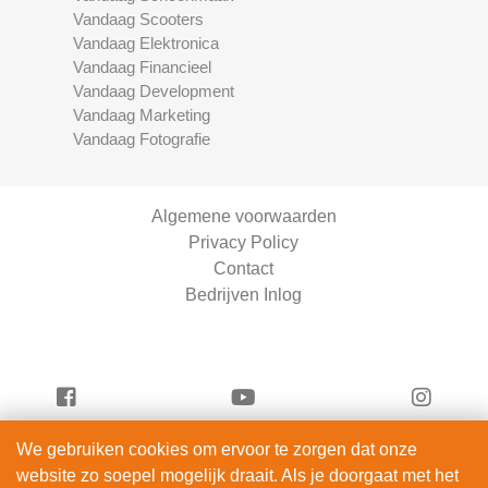
Vandaag Scooters
Vandaag Elektronica
Vandaag Financieel
Vandaag Development
Vandaag Marketing
Vandaag Fotografie
Algemene voorwaarden
Privacy Policy
Contact
Bedrijven Inlog
We gebruiken cookies om ervoor te zorgen dat onze
Vandaag Beauty is onderdeel van
website zo soepel mogelijk draait. Als je doorgaat met het