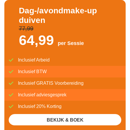
Dag-/avondmake-up
duiven
77,99
64,
99
per Sessie
Inclusief Arbeid
Inclusief BTW
Inclusief GRATIS Voorbereiding
Inclusief adviesgesprek
Inclusief 20% Korting
BEKIJK & BOEK