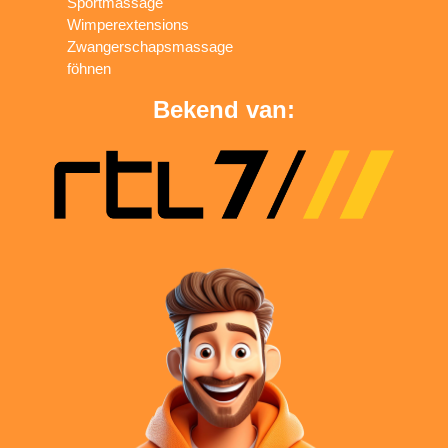
Sportmassage
Wimperextensions
Zwangerschapsmassage
föhnen
Bekend van: