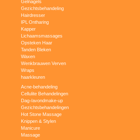
Gelnagels
Gezichtsbehandeling
Hairdresser
IPL Ontharing
Kapper
Lichaamsmassages
Opsteken Haar
Tanden Bleken
Waxen
Wenkbrauwen Verven
Wraps
haarkleuren
Acne-behandeling
Cellulite Behandelingen
Dag-/avondmake-up
Gezichtsbehandelingen
Hot Stone Massage
Knippen & Stylen
Manicure
Massage