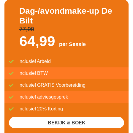
Dag-/avondmake-up De
Bilt
77,99
64,
99
per Sessie
Inclusief Arbeid
Inclusief BTW
Inclusief GRATIS Voorbereiding
Inclusief adviesgesprek
Inclusief 20% Korting
BEKIJK & BOEK