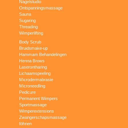
Nagelstudio
Ontspanningsmassage
Sauna
Sugaring
Threading
Wimperlifting
Body Scrub
Bruidsmake-up
Hammam Behandelingen
Henna Brows
Laserontharing
Lichaamspeeling
Microdermabrasie
Microneedling
Pedicure
Permanent Wimpers
Sportmassage
Wimperextensions
Zwangerschapsmassage
föhnen