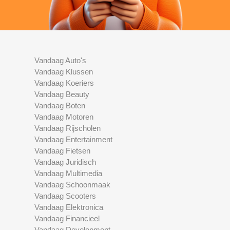
Vandaag Auto's
Vandaag Klussen
Vandaag Koeriers
Vandaag Beauty
Vandaag Boten
Vandaag Motoren
Vandaag Rijscholen
Vandaag Entertainment
Vandaag Fietsen
Vandaag Juridisch
Vandaag Multimedia
Vandaag Schoonmaak
Vandaag Scooters
Vandaag Elektronica
Vandaag Financieel
Vandaag Development