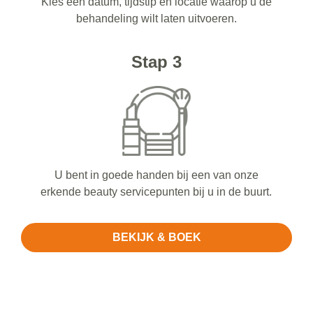
Kies een datum, tijdstip en locatie waarop u de
behandeling wilt laten uitvoeren.
Stap 3
U bent in goede handen bij een van onze
erkende beauty servicepunten bij u in de buurt.
BEKIJK & BOEK