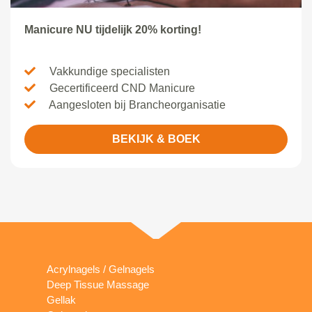
Manicure NU tijdelijk 20% korting!
Vakkundige specialisten
Gecertificeerd CND Manicure
Aangesloten bij Brancheorganisatie
BEKIJK & BOEK
Acrylnagels / Gelnagels
Deep Tissue Massage
Gellak