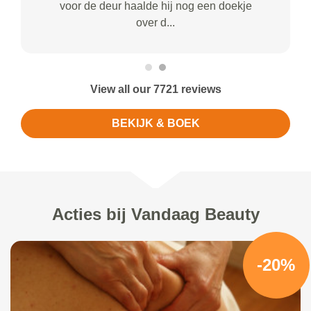
voor de deur haalde hij nog een doekje
over d...
View all our 7721 reviews
BEKIJK & BOEK
Acties bij Vandaag Beauty
-20%